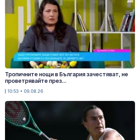
Тропичните нощи в България зачестяват, не
проветрявайте през...
10:53 • 09.08.26