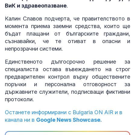
ВиК и здравеопазване
.
Калин Славов подчерта, че правителството в
момента приема заемни средства, които ще
бъдат плащани от българските граждани,
съзнавайки, че те отиват в опасни и
непрозрачни системи.
Единственото дългосрочно решение за
специалиста остава въвеждането на строг
предварителен контрол върху обществените
поръчки и персонална отговорност за
държавните служители, подписващи фиктивни
протоколи.
Останете информирани с Bulgaria ON AIR и в
канала ни в
Google News Showcase.