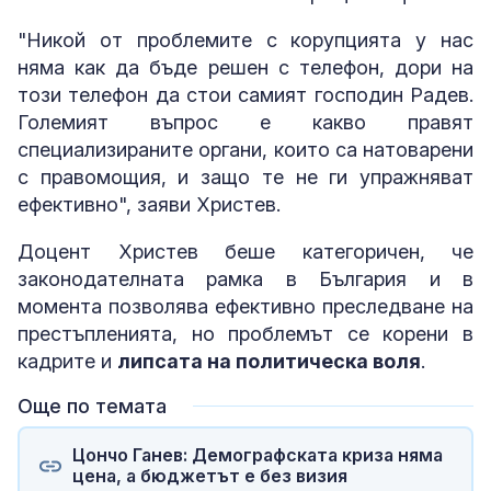
"Никой от проблемите с корупцията у нас
няма как да бъде решен с телефон, дори на
този телефон да стои самият господин Радев.
Големият въпрос е какво правят
специализираните органи, които са натоварени
с правомощия, и защо те не ги упражняват
ефективно", заяви Христев.
Доцент Христев беше категоричен, че
законодателната рамка в България и в
момента позволява ефективно преследване на
престъпленията, но проблемът се корени в
кадрите и
липсата на политическа воля
.
Още по темата
Цончо Ганев: Демографската криза няма
цена, а бюджетът е без визия