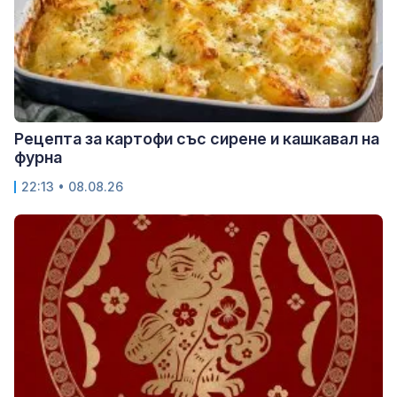
Рецепта за картофи със сирене и кашкавал на
фурна
22:13 • 08.08.26