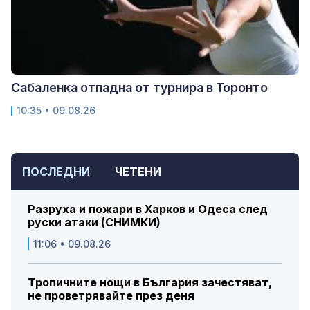
Сабаленка отпадна от турнира в Торонто
10:35 • 09.08.26
ПОСЛЕДНИ
ЧЕТЕНИ
Разруха и пожари в Харков и Одеса след
руски атаки (СНИМКИ)
11:06 • 09.08.26
Тропичните нощи в България зачестяват,
не проветрявайте през деня