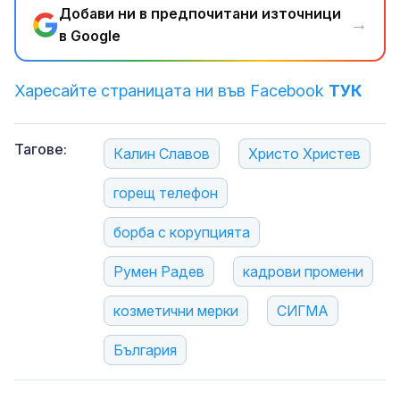
Добави ни в предпочитани източници
→
в Google
Харесайте страницата ни във Facebook
ТУК
Тагове:
Калин Славов
Христо Христев
горещ телефон
борба с корупцията
Румен Радев
кадрови промени
козметични мерки
СИГМА
България