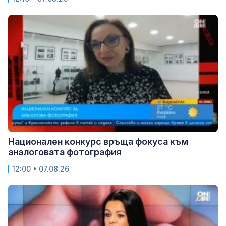
Национален конкурс връща фокуса към
аналоговата фотография
12:00 • 07.08.26