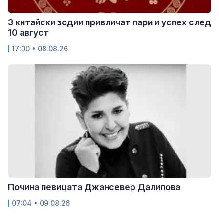
3 китайски зодии привличат пари и успех след
10 август
17:00 • 08.08.26
Почина певицата Джансевер Далипова
07:04 • 09.08.26