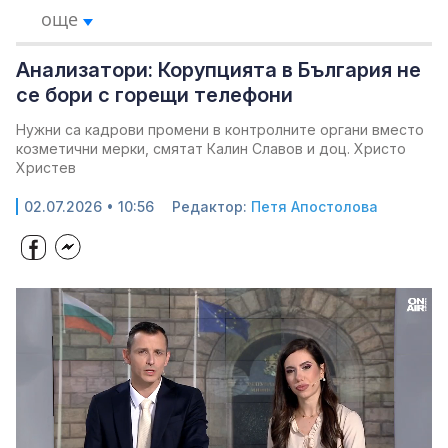
още
Анализатори: Корупцията в България не
се бори с горещи телефони
Нужни са кадрови промени в контролните органи вместо
козметични мерки, смятат Калин Славов и доц. Христо
Христев
02.07.2026 • 10:56
Редактор:
Петя Апостолова