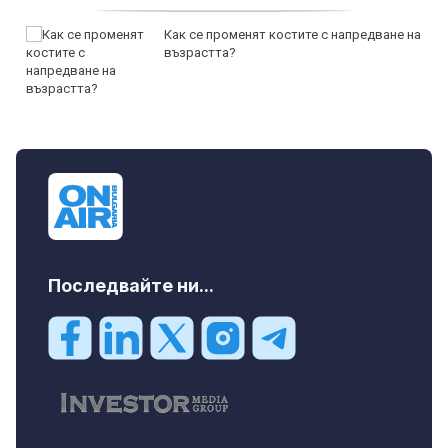
Как се променят костите с напредване на
възрастта?
Последвайте ни...