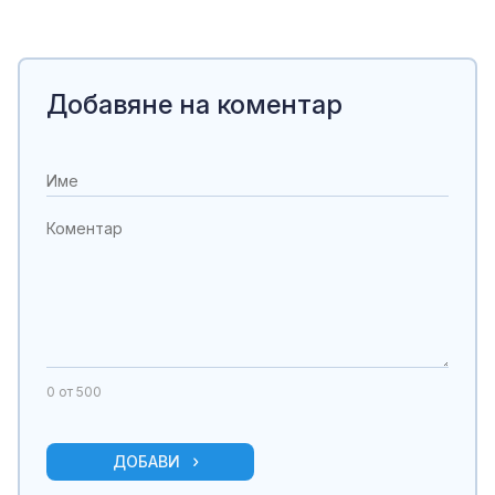
Добавяне на коментар
0
от 500
ДОБАВИ