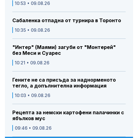
10:53 • 09.08.26
Сабаленка отпадна от турнира в Торонто
10:35 • 09.08.26
"Интер" (Маями) загуби от "Монтерей"
без Меси и Суарес
10:21 • 09.08.26
Гените не са присъда за наднорменото
тегло, а допълнителна информация
10:03 • 09.08.26
Рецепта за немски картофени палачинки с
ябълков мус
09:46 • 09.08.26