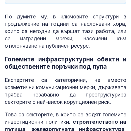
По думите му. в ключовите структури в
продължение на години са наслоявани хора,
които са негодни да вършат тази работа, или
са изградени мрежи, насочени към
отклоняване на публичен ресурс.
Големите инфраструктурни обекти и
обществените поръчки под лупа
Експертите са категорични, че вместо
козметични комуникационни мерки, държавата
трябва незабавно да преструктурира
секторите с най-висок корупционен риск.
Това са секторите, в които се водят големите
инвестиционни политики:
строителството на
пътища, железопътната инфраструктура,