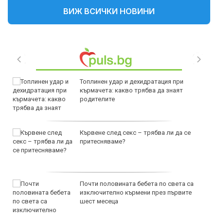
ВИЖ ВСИЧКИ НОВИНИ
Топлинен удар и дехидратация при
кърмачета: какво трябва да знаят
родителите
Кървене след секс – трябва ли да се
притесняваме?
Почти половината бебета по света са
изключително кърмени през първите
шест месеца