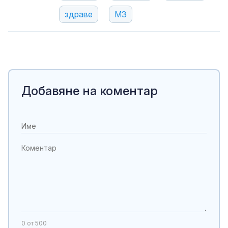
здраве
МЗ
Добавяне на коментар
0
от 500