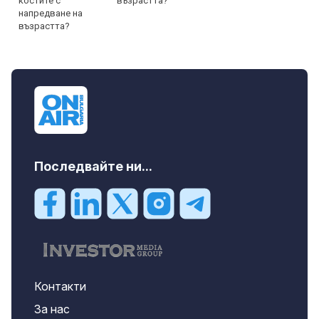
възрастта?
Последвайте ни...
Контакти
За нас