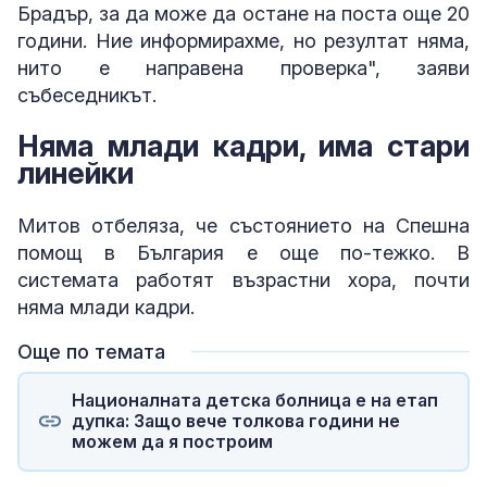
Брадър, за да може да остане на поста още 20
години. Ние информирахме, но резултат няма,
нито е направена проверка", заяви
събеседникът.
Няма млади кадри, има стари
линейки
Митов отбеляза, че състоянието на Спешна
помощ в България е още по-тежко. В
системата работят възрастни хора, почти
няма млади кадри.
Още по темата
Националната детска болница е на етап
дупка: Защо вече толкова години не
можем да я построим