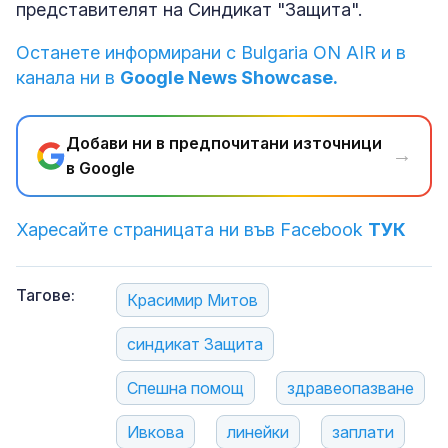
представителят на Синдикат "Защита".
Останете информирани с Bulgaria ON AIR и в
канала ни в
Google News Showcase.
Добави ни в предпочитани източници
→
в Google
Харесайте страницата ни във Facebook
ТУК
Тагове:
Красимир Митов
синдикат Защита
Спешна помощ
здравеопазване
Ивкова
линейки
заплати