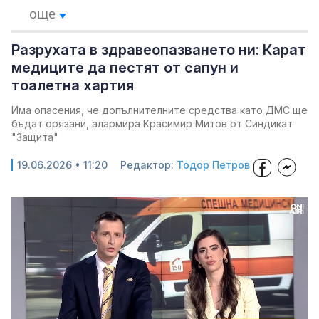
още
Разрухата в здравеопазването ни: Карат
медиците да пестят от сапун и
тоалетна хартия
Има опасения, че допълнителните средства като ДМС ще
бъдат орязани, алармира Красимир Митов от Синдикат
"Защита"
19.06.2026 • 11:20
Редактор:
Тодор Петров