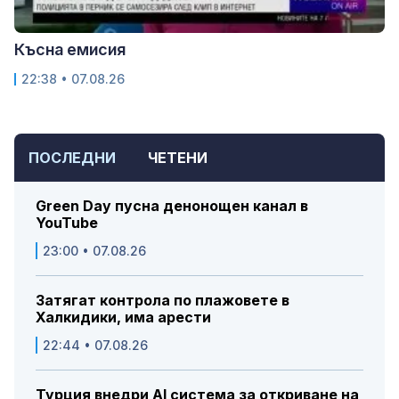
Късна емисия
22:38 • 07.08.26
ПОСЛЕДНИ
ЧЕТЕНИ
Green Day пусна денонощен канал в
YouTube
23:00 • 07.08.26
Затягат контрола по плажовете в
Халкидики, има арести
22:44 • 07.08.26
Турция внедри AI система за откриване на