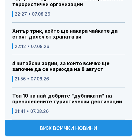
терористични организации
22:27 • 07.08.26
Хитър трик, който ще накара чайките да
стоят далеч от храната ви
22:12 • 07.08.26
4 китайски зодии, за които всичко ще
започне да се нарежда на 8 август
21:56 • 07.08.26
Топ 10 на най-добрите "дубликати" на
пренаселените туристически дестинации
21:41 • 07.08.26
ВИЖ ВСИЧКИ НОВИНИ