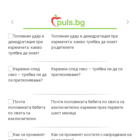
Топлинен удар и дехидратация при
кърмачета: какво трябва да знаят
родителите
Кървене след секс – трябва ли да се
притесняваме?
Почти половината бебета по света са
изключително кърмени през първите
шест месеца
Как се променят костите с напредване на