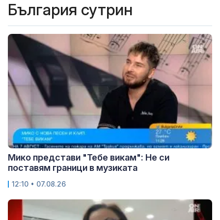
България сутрин
Мико представи "Тебе викам": Не си
поставям граници в музиката
12:10 • 07.08.26