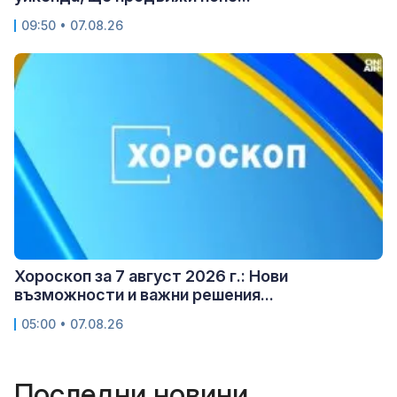
09:50 • 07.08.26
Хороскоп за 7 август 2026 г.: Нови
възможности и важни решения...
05:00 • 07.08.26
Последни новини