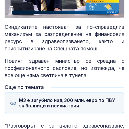
Loaded
:
Unmute
6.37%
Синдикатите настояват за по-справедлив
механизъм за разпределение на финансовия
ресурс в здравеопазването, както и
приоритизиране на Спешната помощ.
Новият здравен министър се срещна с
професионалното съсловие, но изглежда, че
все още няма светлина в тунела.
Още по темата
МЗ е загубило над 300 млн. евро по ПВУ
за болници и психиатрии
"Разговорът е за цялото здравеопазване,