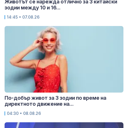
Животът се нарежда отлично за 3 китайски
зодии между 10 и 16...
14:45 • 07.08.26
По-добър живот за 3 зодии по време на
директното движение на...
04:30 • 08.08.26