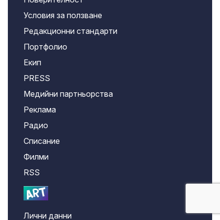
Условия за ползване
Редакционни стандарти
Портфолио
Екип
PRESS
Медийни партньорства
Реклама
Радио
Списание
Филми
RSS
Лични данни