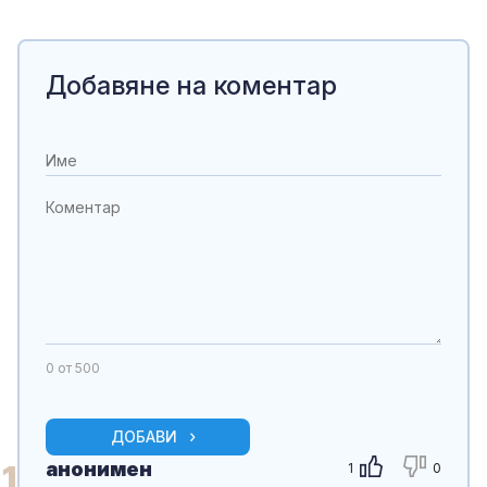
Добавяне на коментар
0
от 500
ДОБАВИ
анонимен
1
1
0