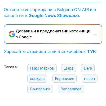
Останете информирани с Bulgaria ON AIR и в
канала ни в
Google News Showcase.
Добави ни в предпочитани източници
→
в Google
Харесайте страницата ни във Facebook
ТУК
Тагове:
Ники Марков
Дара
Dara
конкурс
Евровизия
песен
Бангаранга
Bangaranga