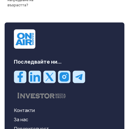
Последвайте ни...
Контакти
За нас
Поверителност