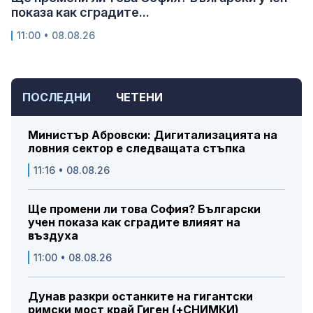
показа как сградите...
11:00 • 08.08.26
ПОСЛЕДНИ
ЧЕТЕНИ
Министър Абровски: Дигитализацията на
ловния сектор е следващата стъпка
11:16 • 08.08.26
Ще промени ли това София? Български
учен показа как сградите влияят на
въздуха
11:00 • 08.08.26
Дунав разкри останките на гигантски
римски мост край Гиген (+СНИМКИ)