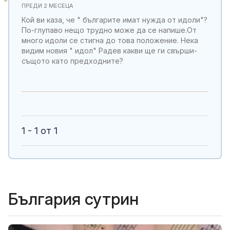
ПРЕДИ 2 МЕСЕЦА
Кой ви каза, че " българите имат нужда от идоли"?
По-глупаво нещо трудно може да се напише.От
много идоли се стигна до това положение. Нека
видим новия " идол" Радев какви ще ги свърши-
същото като предходните?
1 - 1 от 1
България сутрин