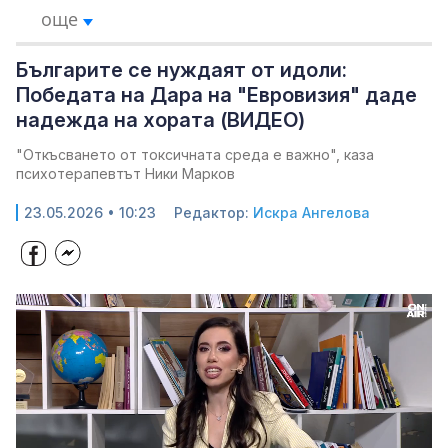
още
Българите се нуждаят от идоли:
Победата на Дара на "Евровизия" даде
надежда на хората (ВИДЕО)
"Откъсването от токсичната среда е важно", каза
психотерапевтът Ники Марков
23.05.2026 • 10:23
Редактор:
Искра Ангелова