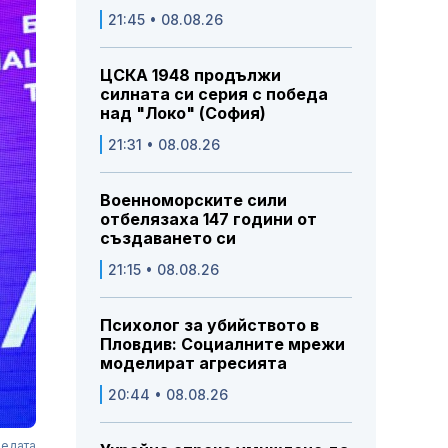
21:45 • 08.08.26
ЦСКА 1948 продължи
силната си серия с победа
над "Локо" (София)
21:31 • 08.08.26
Военноморските сили
отбелязаха 147 години от
създаването си
21:15 • 08.08.26
Психолог за убийството в
Пловдив: Социалните мрежи
моделират агресията
20:44 • 08.08.26
бедата