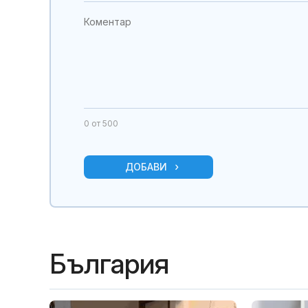
0
от 500
ДОБАВИ
България