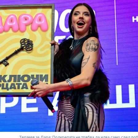
Терзиев за Дара: Подкрепата не трябва да идва само след по