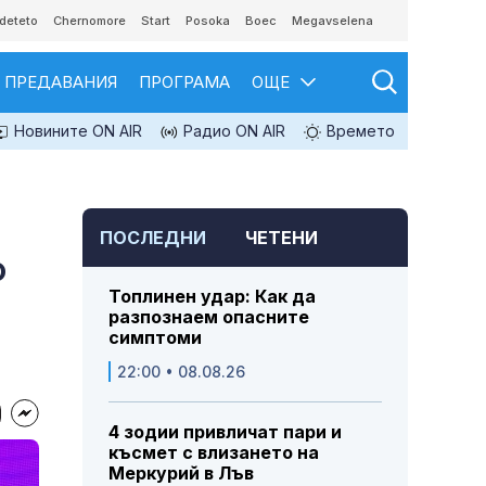
deteto
Chernomore
Start
Posoka
Boec
Megavselena
ПРЕДАВАНИЯ
ПРОГРАМА
ОЩЕ
Новините ON AIR
Радио ON AIR
Времето
ПОСЛЕДНИ
ЧЕТЕНИ
о
Топлинен удар: Как да
разпознаем опасните
симптоми
22:00 • 08.08.26
4 зодии привличат пари и
късмет с влизането на
Меркурий в Лъв