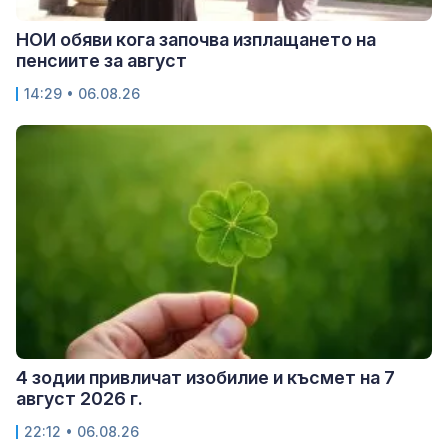
НОИ обяви кога започва изплащането на
пенсиите за август
14:29 • 06.08.26
4 зодии привличат изобилие и късмет на 7
август 2026 г.
22:12 • 06.08.26