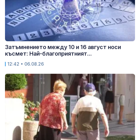
Затъмнението между 10 и 16 август носи
късмет: Най-благоприятният...
12:42 • 06.08.26