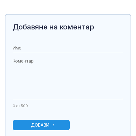
Добавяне на коментар
0
от 500
ДОБАВИ