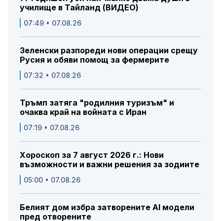
училище в Тайланд (ВИДЕО)
07:49 • 07.08.26
Зеленски разпореди нови операции срещу
Русия и обяви помощ за фермерите
07:32 • 07.08.26
Тръмп затяга "родилния туризъм" и
очаква край на войната с Иран
07:19 • 07.08.26
Хороскоп за 7 август 2026 г.: Нови
възможности и важни решения за зодиите
05:00 • 07.08.26
Белият дом избра затворените AI модели
пред отворените