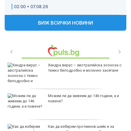
02:00 • 07.08.26
ВИЖ ВСИЧКИ НОВИНИ
Хендра вирус – австралийска зооноза с
тежко белодробно и мозъчно засягане
Можем ли да живеем до 146 години, а и
повече?
Как да изберем протеинов шейк и за