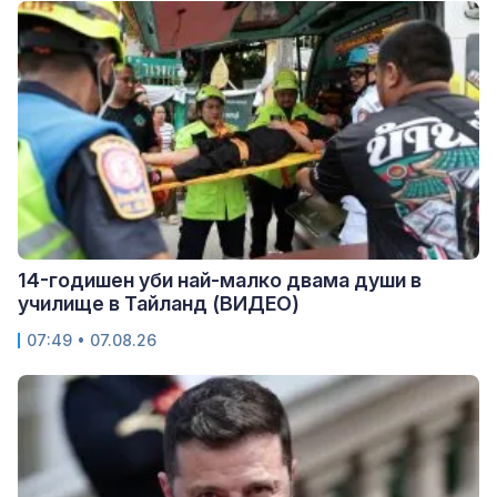
14-годишен уби най-малко двама души в
училище в Тайланд (ВИДЕО)
07:49 • 07.08.26