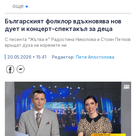
още
Българският фолклор вдъхновява нов
дует и концерт-спектакъл за деца
С песента "Жътва е" Радостина Николова и Стоян Петков
връщат духа на корените ни
20.05.2026 • 15:41
Редактор:
Петя Апостолова