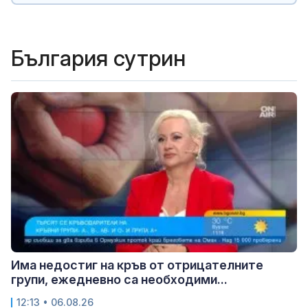
България сутрин
Има недостиг на кръв от отрицателните
групи, ежедневно са необходими...
12:13 • 06.08.26