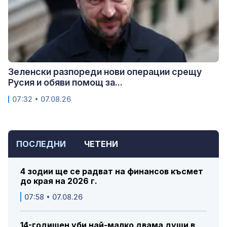
Зеленски разпореди нови операции срещу
Русия и обяви помощ за...
07:32 • 07.08.26
ПОСЛЕДНИ
ЧЕТЕНИ
4 зодии ще се радват на финансов късмет
до края на 2026 г.
07:58 • 07.08.26
14-годишен уби най-малко двама души в