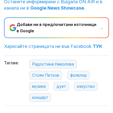
Останете информирани с Bulgaria ON AIR и в
канала ни в
Google News Showcase.
Добави ни в предпочитани източници
→
в Google
Харесайте страницата ни във Facebook
ТУК
Тагове:
Радостина Николова
Стоян Петков
фолклор
музика
дует
изкуство
концерт