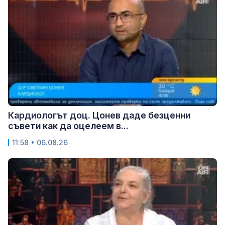
Кардиологът доц. Цонев даде безценни
съвети как да оцелеем в...
11:58 • 06.08.26