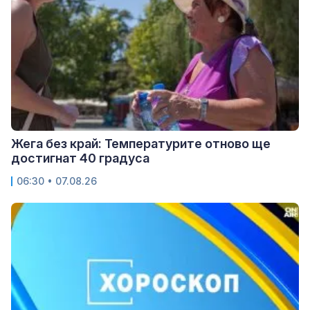
Жега без край: Температурите отново ще
достигнат 40 градуса
06:30 • 07.08.26