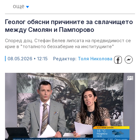
още
Геолог обясни причините за свлачището
между Смолян и Пампорово
Според доц. Стефан Велев липсата на предвидимост се
крие в "тоталното безхаберие на институциите"
08.05.2026 • 12:15
Редактор:
Толя Николова