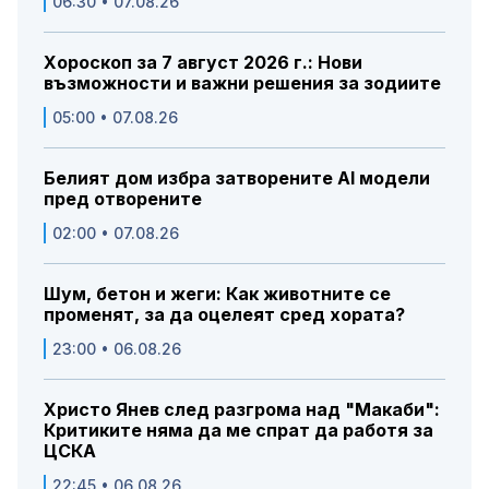
06:30 • 07.08.26
Хороскоп за 7 август 2026 г.: Нови
възможности и важни решения за зодиите
05:00 • 07.08.26
Белият дом избра затворените AI модели
пред отворените
02:00 • 07.08.26
Шум, бетон и жеги: Как животните се
променят, за да оцелеят сред хората?
23:00 • 06.08.26
Христо Янев след разгрома над "Макаби":
Критиките няма да ме спрат да работя за
ЦСКА
22:45 • 06.08.26