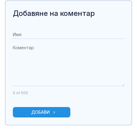
Добавяне на коментар
0
от 500
ДОБАВИ