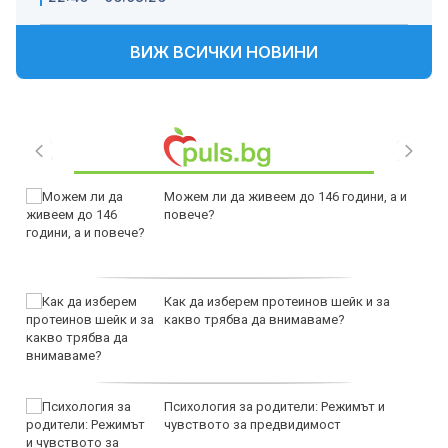
ВИЖ ВСИЧКИ НОВИНИ
Можем ли да живеем до 146 години, а и
повече?
Как да изберем протеинов шейк и за
какво трябва да внимаваме?
Психология за родители: Режимът и
чувството за предвидимост