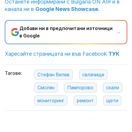
Останете информирани с Bulgaria ON AIR и в
канала ни в
Google News Showcase.
Добави ни в предпочитани източници
→
в Google
Харесайте страницата ни във Facebook
ТУК
Тагове:
Стефан Велев
свлачище
Смолян
Пампорово
скали
мониторинг
ремонт
щети