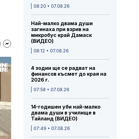
08:20 • 07.08.26
Най-малко двама души
загинаха при взрив на
микробус край Дамаск
(ВИДЕО)
08:12 • 07.08.26
4 зодии ще се радват на
финансов късмет до края на
2026 г.
07:58 • 07.08.26
14-годишен уби най-малко
двама души в училище в
Тайланд (ВИДЕО)
07:49 • 07.08.26