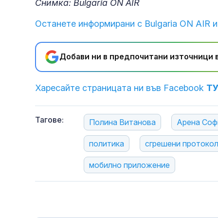
Снимка: Bulgaria ON AIR
Останете информирани с Bulgaria ON AIR и
Добави ни в предпочитани източници в
Харесайте страницата ни във Facebook
Т
Тагове:
Полина Витанова
Арена Соф
политика
сгрешени протоко
мобилно приложение