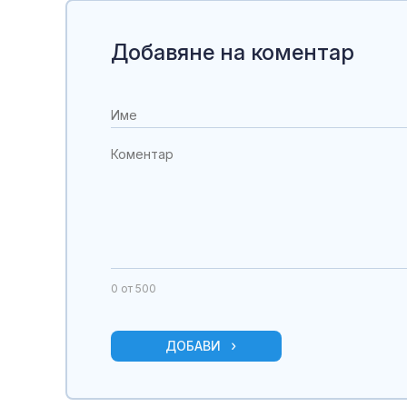
Добавяне на коментар
0
от 500
ДОБАВИ