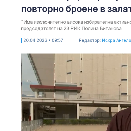
повторно броене в зала
"Има изключително висока избирателна активно
председателят на 23 РИК Полина Витанова
20.04.2026 • 09:57
Редактор:
Искра Ангел