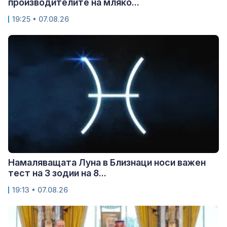
производителите на мляко...
19:25 • 07.08.26
Намаляващата Луна в Близнаци носи важен
тест на 3 зодии на 8...
19:13 • 07.08.26