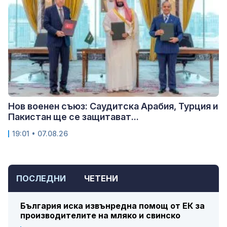
Нов военен съюз: Саудитска Арабия, Турция и
Пакистан ще се защитават...
19:01 • 07.08.26
ПОСЛЕДНИ
ЧЕТЕНИ
България иска извънредна помощ от ЕК за
производителите на мляко и свинско