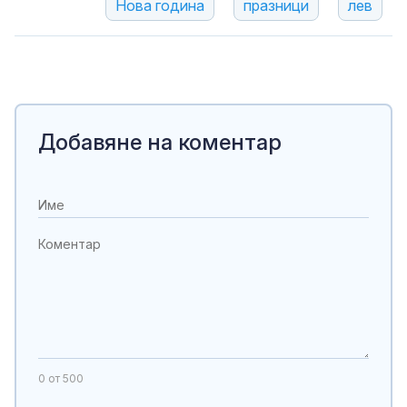
Нова година
празници
лев
Добавяне на коментар
0
от 500