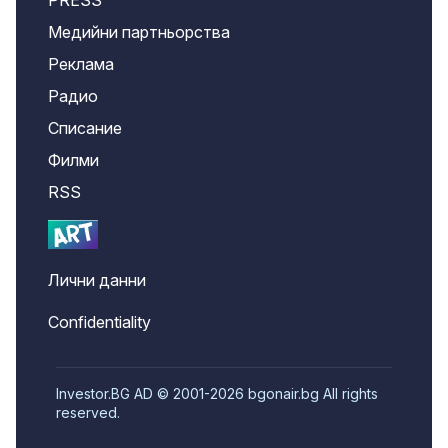
PRESS
Медийни партньорства
Реклама
Радио
Списание
Филми
RSS
Лични данни
Confidentiality
Investor.BG AD © 2001-2026 bgonair.bg All rights
reserved.