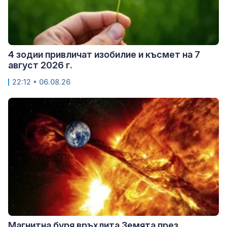
4 зодии привличат изобилие и късмет на 7
август 2026 г.
22:12 • 06.08.26
Магнитна буря връхлита Земята през