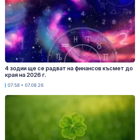
4 зодии ще се радват на финансов късмет до
края на 2026 г.
07:58 • 07.08.26