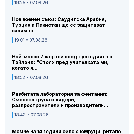
19:25 • 07.08.26
Нов военен съюз: Саудитска Арабия,
Турция и Пакистан ще се защитават
взаимно
19:01 • 07.08.26
Най-малко 7 жертви след трагедията в
Тайланд: "Стоях пред учителката ми,
когато я...
18:52 • 07.08.26
Разбитата лаборатория за фентанил:
Смесена група с лидери,
разпространители и производители...
18:43 • 07.08.26
Момче на 14 години било с юмруци, ритало