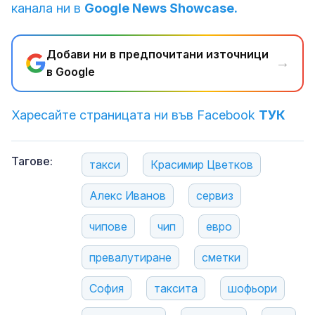
канала ни в
Google News Showcase.
Добави ни в предпочитани източници
→
в Google
Харесайте страницата ни във Facebook
ТУК
Тагове:
такси
Красимир Цветков
Алекс Иванов
сервиз
чипове
чип
евро
превалутиране
сметки
София
таксита
шофьори