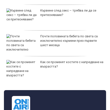
Кървене след секс – трябва ли да се
притесняваме?
Почти половината бебета по света са
изключително кърмени през първите
шест месеца
Как се променят костите с напредване на
възрастта?