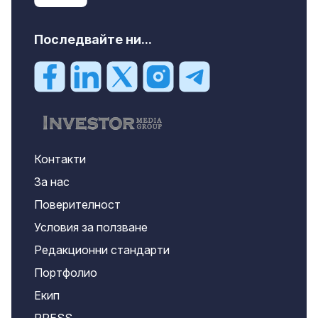
Последвайте ни...
Контакти
За нас
Поверителност
Условия за ползване
Редакционни стандарти
Портфолио
Екип