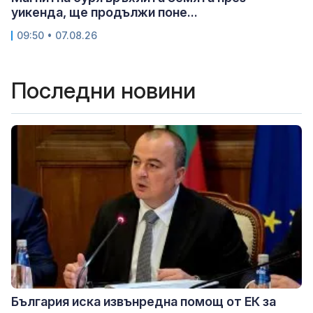
уикенда, ще продължи поне...
09:50 • 07.08.26
Последни новини
България иска извънредна помощ от ЕК за