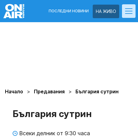
ПОСЛЕДНИ НОВИНИ
НА ЖИВО
Начало
Предавания
България сутрин
България сутрин
Всеки делник от 9:30 часа