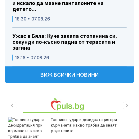
и искало да махне панталоните на
детето...
18:30 • 07.08.26
Ужас в Бяла: Куче захапа стопанина си,
секунди по-късно падна от терасата и
загина
18:18 • 07.08.26
ВИЖ ВСИЧКИ НОВИНИ
Топлинен удар и дехидратация при
кърмачета: какво трябва да знаят
родителите