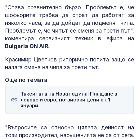
"Става сравнително бързо. Проблемът е, че
шофьорите трябва да спрат да работят за
няколко часа, за да дойдат да подменят чипа.
Проблемът е, че чипът се сменя за трети път",
коментира сервизният техник в ефира на
Bulgaria ON AIR
.
Красимир Цветков риторично попита защо се
налага смяна на чипа за трети път.
Още по темата
Такситата на Нова година: Плащане в
левове и евро, по-високи цени от 1
януари
"Въпросите са относно цялата дейност на
този производител, нарушенията не са от сега.