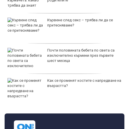
родителите
Кървене след секс – трябва ли да се
притесняваме?
Почти половината бебета по света са
изключително кърмени през първите
шест месеца
Как се променят костите с напредване на
възрастта?