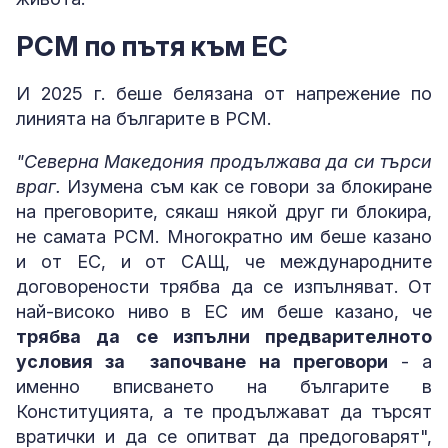
РСМ по пътя към ЕС
И 2025 г. беше белязана от напрежение по
линията на българите в РСМ.
"Северна Македония продължава да си търси
враг.
Изумена съм как се говори за блокиране
на преговорите, сякаш някой друг ги блокира,
не самата РСМ. Многократно им беше казано
и от ЕС, и от САЩ, че международните
договорености трябва да се изпълняват. От
най-високо ниво в ЕС им беше казано, че
трябва да се изпълни предварителното
условия за започване на преговори
- а
именно вписването на българите в
Конституцията, а те продължават да търсят
вратички и да се опитват да предоговарят",