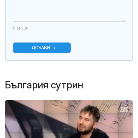
0
от 500
ДОБАВИ
България сутрин