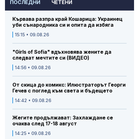
ПОСЛЕДНИ
ЧЕТЕНИ
Кървава разпра край Кошарица: Украинец
уби сънародника си и опита да избяга
15:15 • 09.08.26
"Girls of Sofia" вдъхновява жените да
следват мечтите си (ВИДЕО)
14:56 • 09.08.26
От скица до комикс: Илюстраторът Георги
Гечев с поглед към света и бъдещето
14:42 • 09.08.26
Жегите продължават: Захлаждане се
очаква след 17-18 август
14:25 • 09.08.26