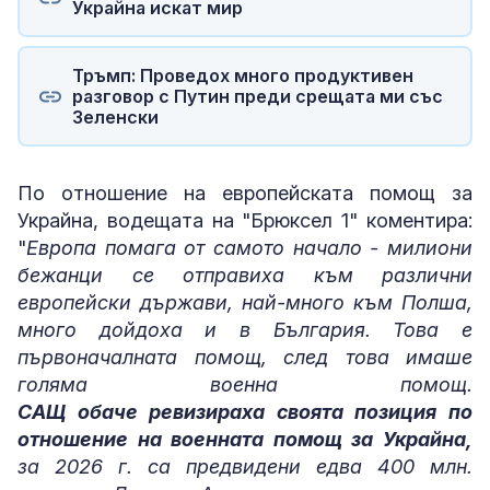
Украйна искат мир
Тръмп: Проведох много продуктивен
разговор с Путин преди срещата ми със
Зеленски
По отношение на европейската помощ за
Украйна, водещата на "Брюксел 1" коментира:
"
Европа помага от самото начало - милиони
бежанци се отправиха към различни
европейски държави, най-много към Полша,
много дойдоха и в България. Това е
първоначалната помощ, след това имаше
голяма военна помощ.
САЩ обаче ревизираха своята позиция по
отношение на военната помощ за Украйна,
за 2026 г. са предвидени едва 400 млн.