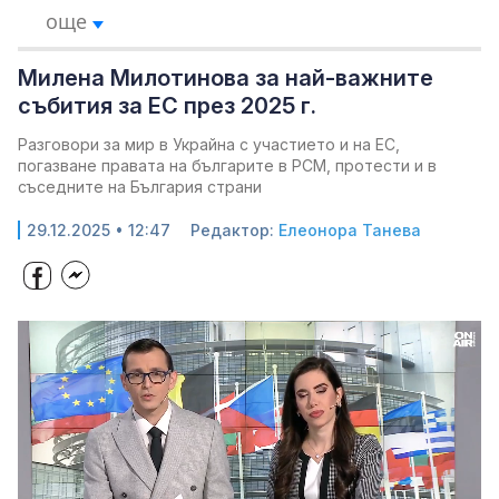
още
Милена Милотинова за най-важните
събития за ЕС през 2025 г.
Разговори за мир в Украйна с участието и на ЕС,
погазване правата на българите в РСМ, протести и в
съседните на България страни
29.12.2025 • 12:47
Редактор:
Елеонора Танева