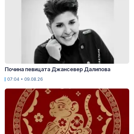
Почина певицата Джансевер Далипова
07:04 • 09.08.26