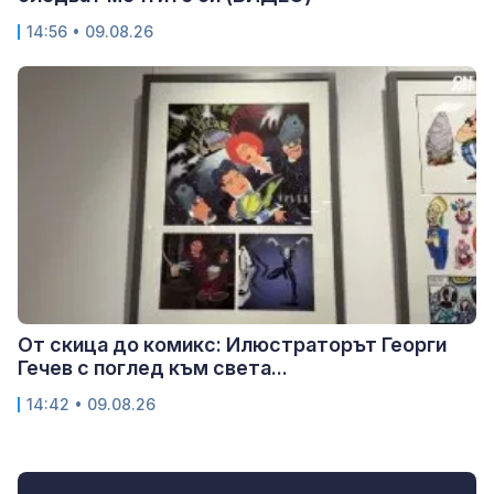
14:56 • 09.08.26
От скица до комикс: Илюстраторът Георги
Гечев с поглед към света...
14:42 • 09.08.26