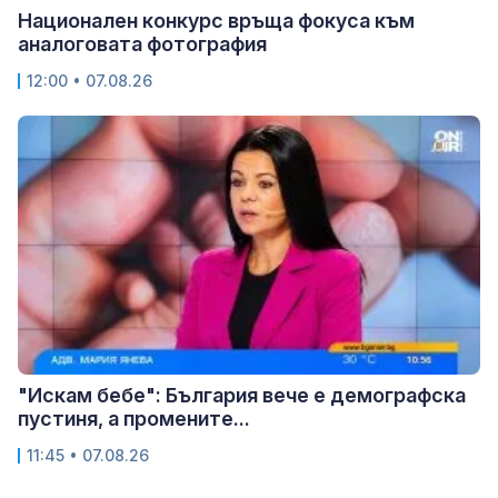
Национален конкурс връща фокуса към
аналоговата фотография
12:00 • 07.08.26
"Искам бебе": България вече е демографска
пустиня, а промените...
11:45 • 07.08.26