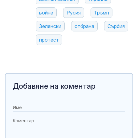
война
Русия
Тръмп
Зеленски
отбрана
Сърбия
протест
Добавяне на коментар