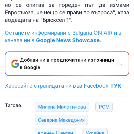
но се опитва за пореден път да измами
Евросъюза, че нещо се прави по въпроса", каза
водещата на "Брюксел 1".
Останете информирани с Bulgaria ON AIR и в
канала ни в
Google News Showcase.
Добави ни в предпочитани източници
→
в Google
Харесайте страницата ни във Facebook
ТУК
Тагове:
Милена Милотинова
РСМ
Северна Македония
военен Шенген
Украйна