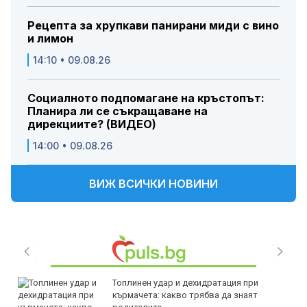
Рецепта за хрупкави панирани миди с вино
и лимон
14:10 • 09.08.26
Социалното подпомагане на кръстопът:
Планира ли се съкращаване на
дирекциите? (ВИДЕО)
14:00 • 09.08.26
ВИЖ ВСИЧКИ НОВИНИ
Топлинен удар и дехидратация при
кърмачета: какво трябва да знаят