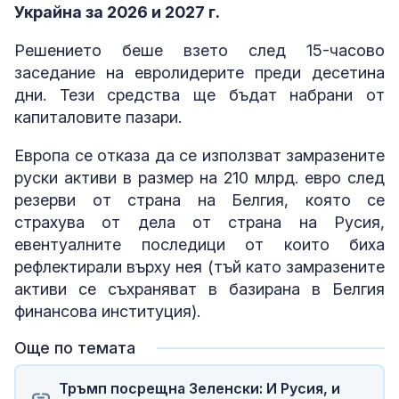
Украйна за 2026 и 2027 г.
Решението беше взето след 15-часово
заседание на евролидерите преди десетина
дни. Тези средства ще бъдат набрани от
капиталовите пазари.
Европа се отказа да се използват замразените
руски активи в размер на 210 млрд. евро след
резерви от страна на Белгия, която се
страхува от дела от страна на Русия,
евентуалните последици от които биха
рефлектирали върху нея (тъй като замразените
активи се съхраняват в базирана в Белгия
финансова институция).
Още по темата
Тръмп посрещна Зеленски: И Русия, и