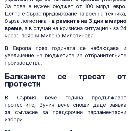
За това е нужен бюджет от 100 млрд. евро.
Целта е бързо придвижване на военна техника,
бърза логистика -
в рамките на 3 дни в мирно
време
, а в случай на кризисна ситуация - за 24
часа", поясни Милена Милотинова.
В Европа през годината се наблюдава и
увеличение на бюджетите за отбранителните
производства.
Балканите се тресат от
протести
В Сърбия вече година продължават
протестите, Вучич вече снощи даде заявка
за съгласие за предсрочни парламентарни
избори.