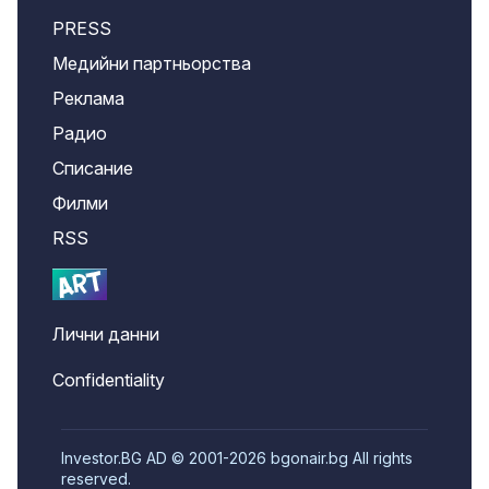
PRESS
Медийни партньорства
Реклама
Радио
Списание
Филми
RSS
Лични данни
Confidentiality
Investor.BG AD © 2001-2026 bgonair.bg All rights
reserved.