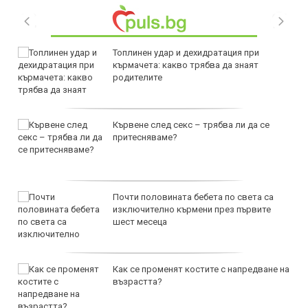
Топлинен удар и дехидратация при
кърмачета: какво трябва да знаят
родителите
Кървене след секс – трябва ли да се
притесняваме?
Почти половината бебета по света са
изключително кърмени през първите
шест месеца
Как се променят костите с напредване на
възрастта?