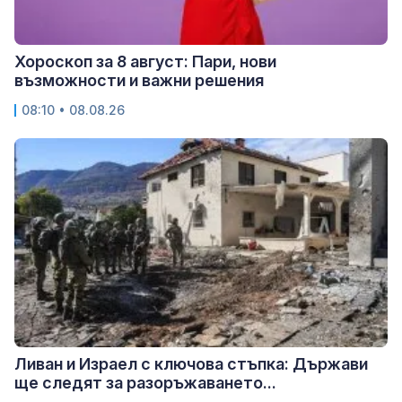
Хороскоп за 8 август: Пари, нови
възможности и важни решения
08:10 • 08.08.26
Ливан и Израел с ключова стъпка: Държави
ще следят за разоръжаването...