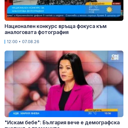
Национален конкурс връща фокуса към
аналоговата фотография
12:00 • 07.08.26
"Искам бебе": България вече е демографска