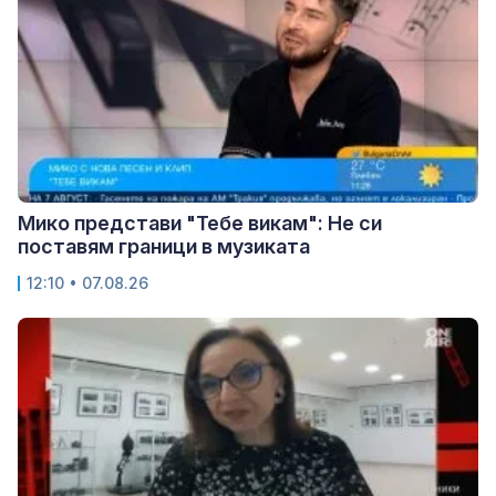
Мико представи "Тебе викам": Не си
поставям граници в музиката
12:10 • 07.08.26