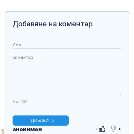
Добавяне на коментар
0
от 500
ДОБАВИ
анонимен
1
1
0