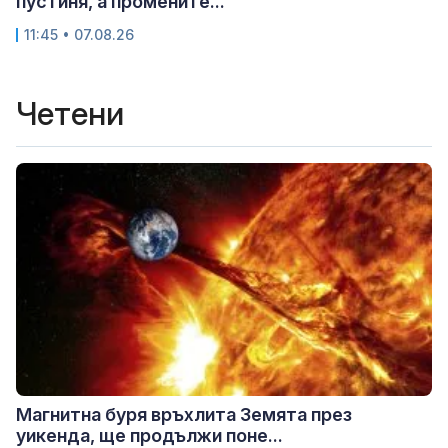
пустиня, а промените...
11:45 • 07.08.26
Четени
Магнитна буря връхлита Земята през
уикенда, ще продължи поне...