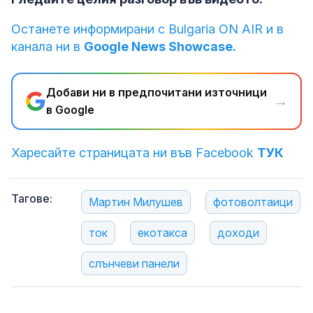
Останете информирани с Bulgaria ON AIR и в
канала ни в
Google News Showcase.
Добави ни в предпочитани източници
→
в Google
Харесайте страницата ни във Facebook
ТУК
Тагове:
Мартин Милушев
фотоволтаици
ток
екотакса
доходи
слънчеви панели