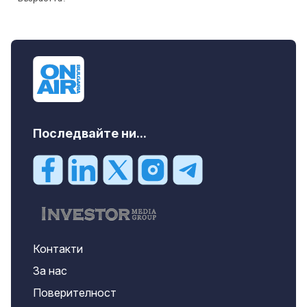
Последвайте ни...
Контакти
За нас
Поверителност