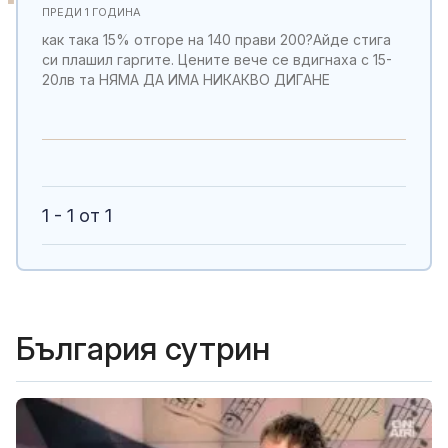
ПРЕДИ 1 ГОДИНА
как така 15% отгоре на 140 прави 200?Айде стига
си плашил гаргите. Цените вече се вдигнаха с 15-
20лв та НЯМА ДА ИМА НИКАКВО ДИГАНЕ
1 - 1 от 1
България сутрин