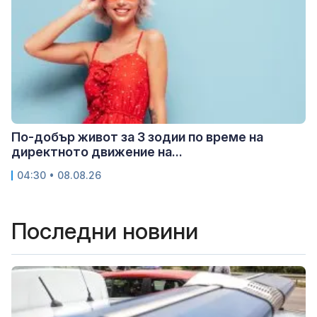
По-добър живот за 3 зодии по време на
директното движение на...
04:30 • 08.08.26
Последни новини