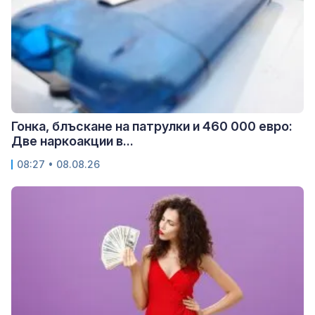
Гонка, блъскане на патрулки и 460 000 евро:
Две наркоакции в...
08:27 • 08.08.26