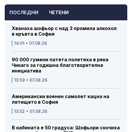
ПОСЛЕДНИ
ЧЕТЕНИ
Хванаха шофьор с над 3 промила алкохол
в кръвта в София
14:01 • 07.08.26
90 000 гумени патета полетяха в река
Чикаго за годишна благотворителна
инициатива
13:59 • 07.08.26
Американски военен самолет кацна на
летището в София
13:52 • 07.08.26
В кабината е 50 градуса: Шофьори скочиха