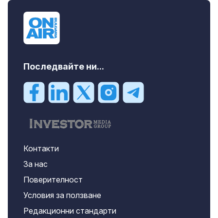
Последвайте ни...
Контакти
За нас
Поверителност
Условия за ползване
Редакционни стандарти