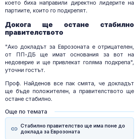
което биха направили директно лидерите на
партиите, които го подкрепят.
Докога ще остане стабилно
правителството
"Ако докладът за Еврозоната е отрицателен,
от ПП-ДБ ще имат основания за вот на
недоверие и ще привлекат голяма подкрепа",
уточни гостът.
Проф. Найденов все пак смята, че докладът
ще бъде положителен, а правителството ще
остане стабилно.
Още по темата
Стабилно правителство ще има поне до
доклада за Еврозоната