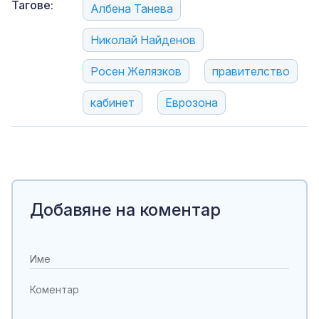
Тагове:
Албена Танева
Николай Найденов
Росен Желязков
правителство
кабинет
Еврозона
Добавяне на коментар