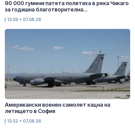
90 000 гумени патета полетяха в река Чикаго
за годишна благотворителна...
13:59 • 07.08.26
Американски военен самолет кацна на
летището в София
13:52 • 07.08.26