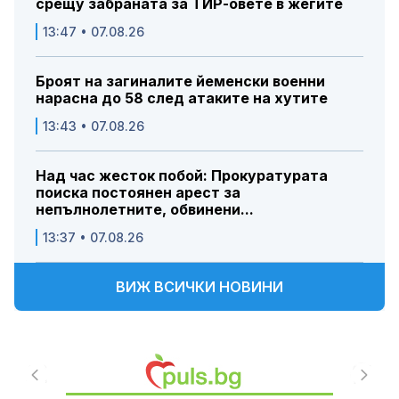
срещу забраната за ТИР-овете в жегите
13:47 • 07.08.26
Броят на загиналите йеменски военни
нарасна до 58 след атаките на хутите
13:43 • 07.08.26
Над час жесток побой: Прокуратурата
поиска постоянен арест за
непълнолетните, обвинени...
13:37 • 07.08.26
ВИЖ ВСИЧКИ НОВИНИ