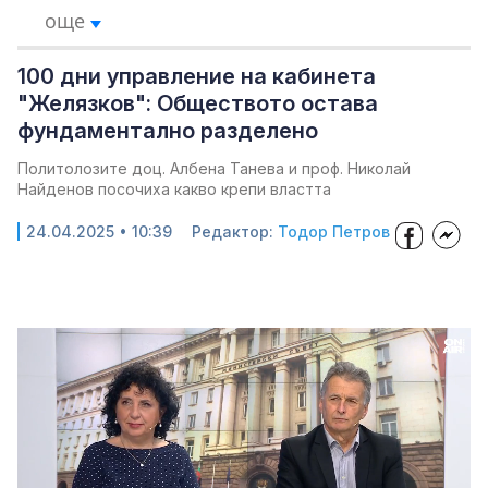
още
100 дни управление на кабинета
"Желязков": Обществото остава
фундаментално разделено
Политолозите доц. Албена Танева и проф. Николай
Найденов посочиха какво крепи властта
24.04.2025 • 10:39
Редактор:
Тодор Петров