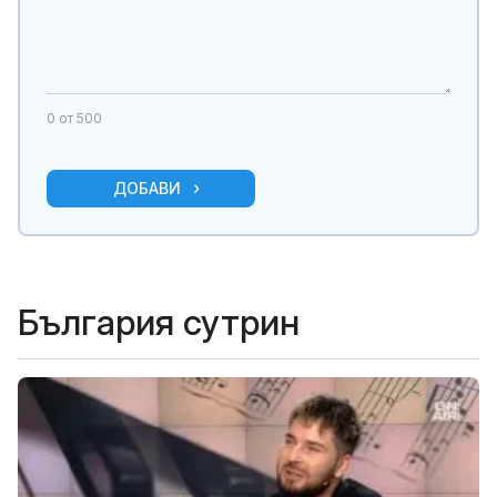
0
от 500
ДОБАВИ
България сутрин