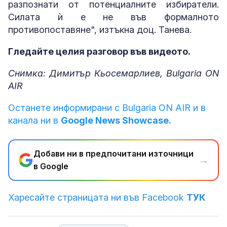
разпознати от потенциалните избиратели.
Силата ѝ е не във формалното
противопоставяне", изтъкна доц. Танева.
Гледайте целия разговор във видеото.
Снимка: Димитър Кьосемарлиев, Bulgaria ON
AIR
Останете информирани с Bulgaria ON AIR и в
канала ни в
Google News Showcase.
Добави ни в предпочитани източници
→
в Google
Харесайте страницата ни във Facebook
ТУК