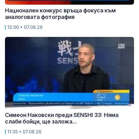
Национален конкурс връща фокуса към
аналоговата фотография
12:00 • 07.08.26
Симеон Наковски преди SENSHI 33: Няма
слаби бойци, ще заложа...
11:35 • 07.08.26