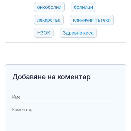
онкоболни
болници
лекарства
клинични пътеки
НЗОК
Здравна каса
Добавяне на коментар