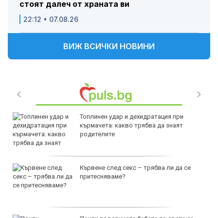
стоят далеч от храната ви
22:12 • 07.08.26
ВИЖ ВСИЧКИ НОВИНИ
Топлинен удар и дехидратация при
кърмачета: какво трябва да знаят
родителите
Кървене след секс – трябва ли да се
притесняваме?