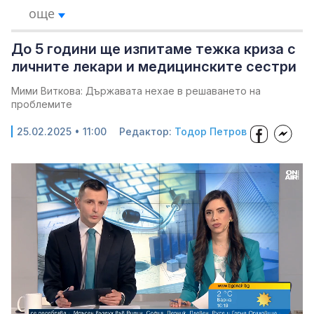
още
До 5 години ще изпитаме тежка криза с
личните лекари и медицинските сестри
Мими Виткова: Държавата нехае в решаването на
проблемите
25.02.2025 • 11:00
Редактор:
Тодор Петров