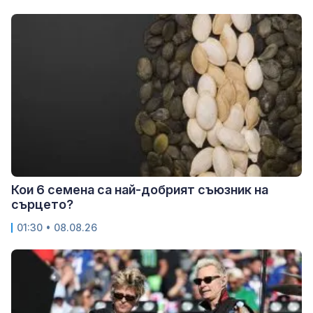
Кои 6 семена са най-добрият съюзник на
сърцето?
01:30 • 08.08.26