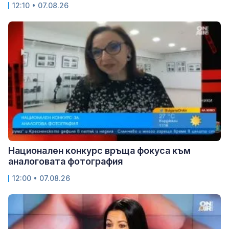
12:10 • 07.08.26
Национален конкурс връща фокуса към
аналоговата фотография
12:00 • 07.08.26