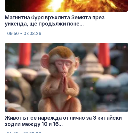
Магнитна буря връхлита Земята през
уикенда, ще продължи поне...
09:50 • 07.08.26
Животът се нарежда отлично за 3 китайски
зодии между 10 и 16...