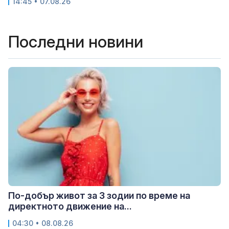
14:45 • 07.08.26
Последни новини
По-добър живот за 3 зодии по време на
директното движение на...
04:30 • 08.08.26