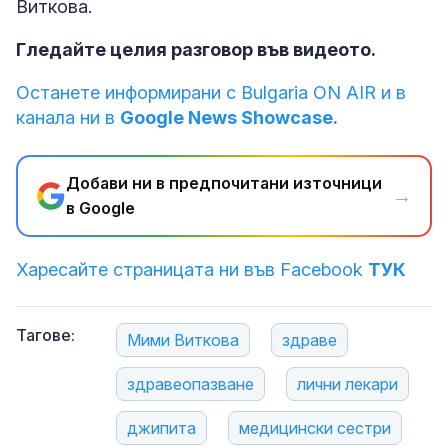
Виткова.
Гледайте целия разговор във видеото.
Останете информирани с Bulgaria ON AIR и в
канала ни в
Google News Showcase.
Добави ни в предпочитани източници
→
в Google
Харесайте страницата ни във Facebook
ТУК
Тагове:
Мими Виткова
здраве
здравеопазване
лични лекари
джипита
медицински сестри