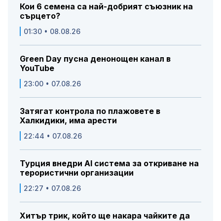
Кои 6 семена са най-добрият съюзник на
сърцето?
01:30 • 08.08.26
Green Day пусна денонощен канал в
YouTube
23:00 • 07.08.26
Затягат контрола по плажовете в
Халкидики, има арести
22:44 • 07.08.26
Турция внедри AI система за откриване на
терористични организации
22:27 • 07.08.26
Хитър трик, който ще накара чайките да