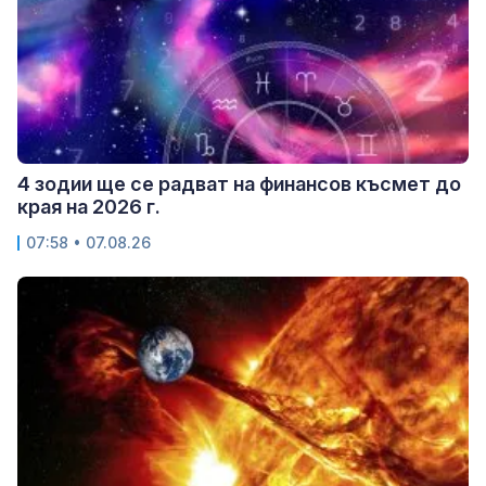
4 зодии ще се радват на финансов късмет до
края на 2026 г.
07:58 • 07.08.26