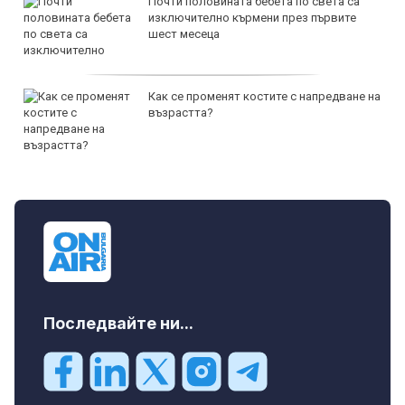
Почти половината бебета по света са
изключително кърмени през първите
шест месеца
Как се променят костите с напредване на
възрастта?
Последвайте ни...