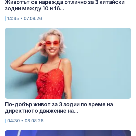
Животът се нарежда отлично за 3 китайски
зодии между 10 и 16...
14:45 • 07.08.26
По-добър живот за 3 зодии по време на
директното движение на...
04:30 • 08.08.26