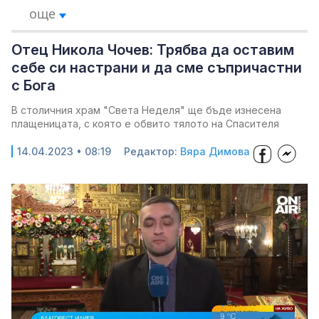
още
Отец Никола Чочев: Трябва да оставим
себе си настрани и да сме съпричастни
с Бога
В столичния храм "Света Неделя" ще бъде изнесена
плащеницата, с която е обвито тялото на Спасителя
14.04.2023 • 08:19
Редактор:
Вяра Димова