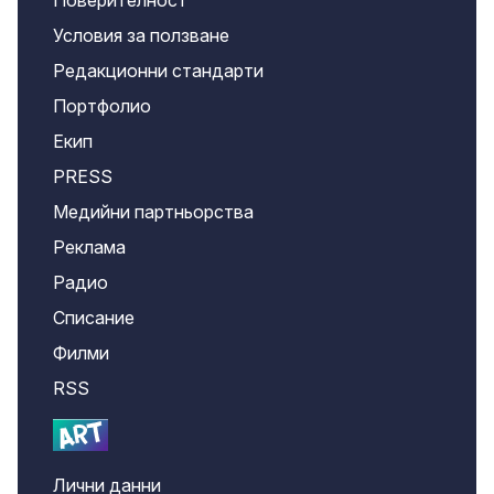
Поверителност
Условия за ползване
Редакционни стандарти
Портфолио
Екип
PRESS
Медийни партньорства
Реклама
Радио
Списание
Филми
RSS
Лични данни