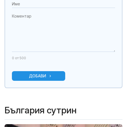
0
от 500
ДОБАВИ
България сутрин