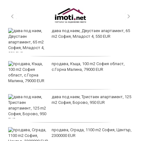
дава под наем, Двустаен апартамент, 65
m2 София, Младост 4, 550 EUR
продава, Къща, 100 m2 София област,
с.Горна Малина, 79000 EUR
дава под наем, Тристаен апартамент, 125
m2 София, Борово, 950 EUR
продава, Сграда, 1100 m2 София, Център,
2300000 EUR