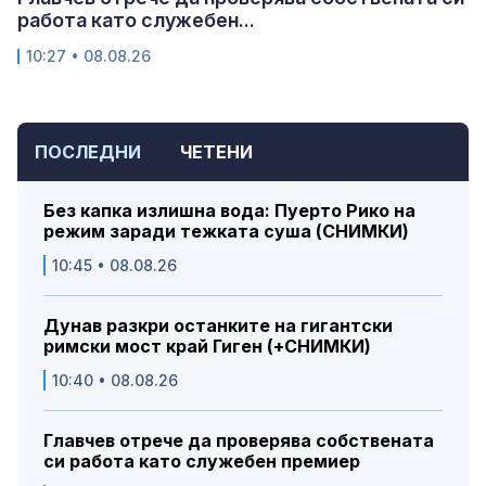
работа като служебен...
10:27 • 08.08.26
ПОСЛЕДНИ
ЧЕТЕНИ
Без капка излишна вода: Пуерто Рико на
режим заради тежката суша (СНИМКИ)
10:45 • 08.08.26
Дунав разкри останките на гигантски
римски мост край Гиген (+СНИМКИ)
10:40 • 08.08.26
Главчев отрече да проверява собствената
си работа като служебен премиер