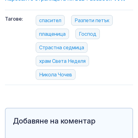
Тагове:
спасител
Разпети петък
плащеница
Господ
Страстна седмица
храм Света Неделя
Никола Чочев
Добавяне на коментар