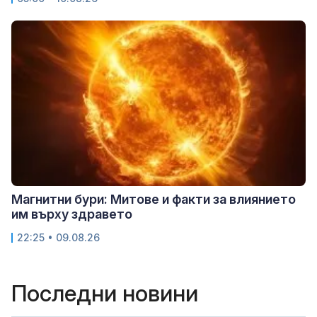
Магнитни бури: Митове и факти за влиянието
им върху здравето
22:25 • 09.08.26
Последни новини