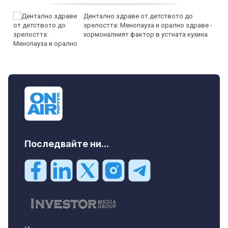
Дентално здраве от детството до
зрелостта: Менопауза и орално здраве -
хормоналният фактор в устната кухина
Последвайте ни...