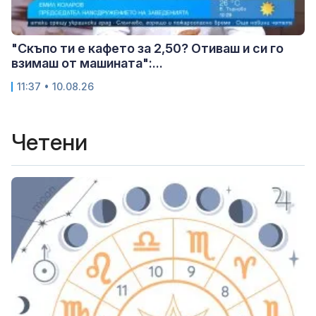
"Скъпо ти е кафето за 2,50? Отиваш и си го
взимаш от машината":...
11:37 • 10.08.26
Четени