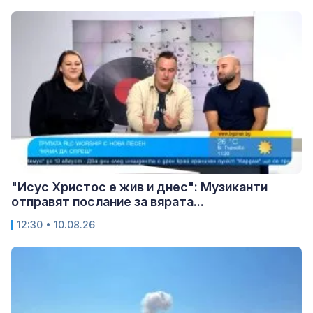
"Исус Христос е жив и днес": Музиканти
отправят послание за вярата...
12:30 • 10.08.26