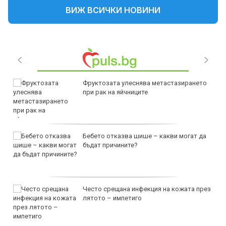
ВИЖ ВСИЧКИ НОВИНИ
Фруктозата улеснява метастазирането
при рак на яйчниците
Бебето отказва шише – какви могат да
бъдат причините?
Често срещана инфекция на кожата през
лятото – импетиго