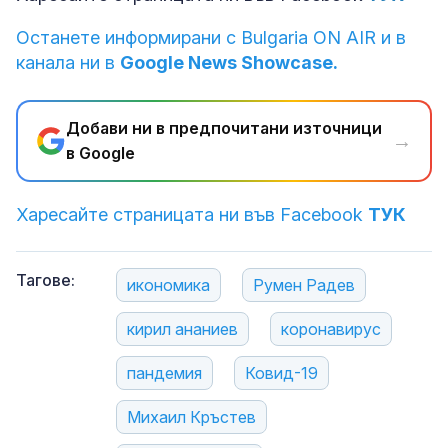
Останете информирани с Bulgaria ON AIR и в
канала ни в
Google News Showcase.
Добави ни в предпочитани източници
→
в Google
Харесайте страницата ни във Facebook
ТУК
Тагове:
икономика
Румен Радев
кирил ананиев
коронавирус
пандемия
Ковид-19
Михаил Кръстев