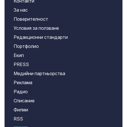
Контакти
За нас
Поверителност
Условия за ползване
Редакционни стандарти
Портфолио
Екип
PRESS
Медийни партньорства
Реклама
Радио
Списание
Филми
RSS