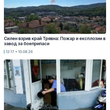
Силен взрив край Трявна: Пожар и експлозии в
завод за боеприпаси
12:17 • 10.08.26