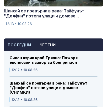
Шанхай се превърна в река: Тайфунът
"Делфин" потопи улици и домове...
12:13 • 10.08.26
ПОСЛЕДНИ
ЧЕТЕНИ
Силен взрив край Трявна: Пожар и
експлозии в завод за боеприпаси
12:17 • 10.08.26
Шанхай се превърна в река: Тайфунът
"Делфин" потопи улици и домове
(СНИМКИ)
12:13 • 10.08.26