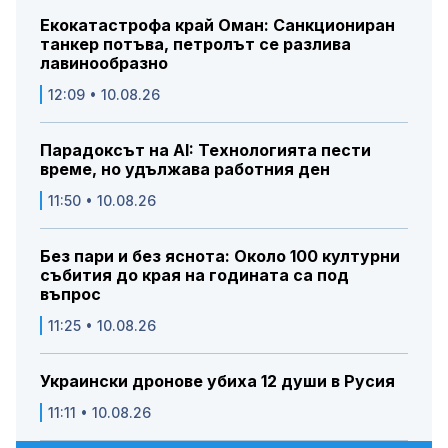
Екокатастрофа край Оман: Санкциониран
танкер потъва, петролът се разлива
лавинообразно
12:09 • 10.08.26
Парадоксът на AI: Технологията пести
време, но удължава работния ден
11:50 • 10.08.26
Без пари и без яснота: Около 100 културни
събития до края на годината са под
въпрос
11:25 • 10.08.26
Украински дронове убиха 12 души в Русия
11:11 • 10.08.26