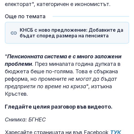
електорат", категоричен е икономистът.
Още по темата
КНСБ с ново предложение: Добавките да
бъдат според размера на пенсията
"
Пенсионната система е с много заложени
проблеми
. През миналата година дупката в
бюджета беше по-голяма. Това е сбъркана
реформа, но
промените не могат да бъдат
предприети по време на криза
", изтъкна
Кръстев.
Гледайте целия разговор във видеото.
Снимка: БГНЕС
Харесайте страницата ни във Facebook
ТУК