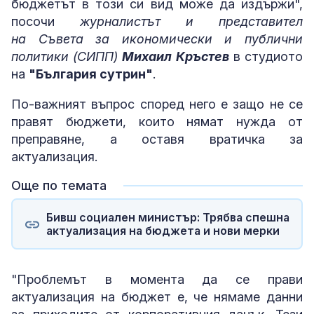
бюджетът в този си вид може да издържи",
посочи
журналистът и представител
на Съвета за икономически и публични
политики (СИПП)
Михаил Кръстев
в студиото
на
"България сутрин"
.
По-важният въпрос според него е защо не се
правят бюджети, които нямат нужда от
преправяне, а оставя вратичка за
актуализация.
Още по темата
Бивш социален министър: Трябва спешна
актуализация на бюджета и нови мерки
"Проблемът в момента да се прави
актуализация на бюджет е, че нямаме данни