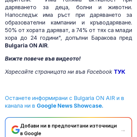
даряването за деца, болни и животни.
Напоследък има ръст при даряването за
образователни кампании и кръводаряване.
50% от хората даряват, а 74% от тях са млади
хора до 24 години", допълни Баракова пред
Bulgaria ON AIR
.
Вижте повече във видеото!
Харесайте страницата ни във Facebook
ТУК
Останете информирани с Bulgaria ON AIR и в
канала ни в
Google News Showcase.
Добави ни в предпочитани източници
→
в Google