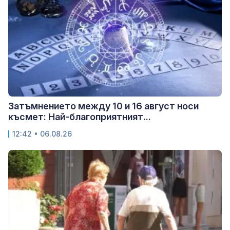
Затъмнението между 10 и 16 август носи
късмет: Най-благоприятният...
12:42 • 06.08.26