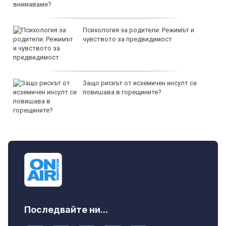
Психология за родители: Режимът и
чувството за предвидимост
Защо рискът от исхемичен инсулт се
повишава в горещините?
Последвайте ни...