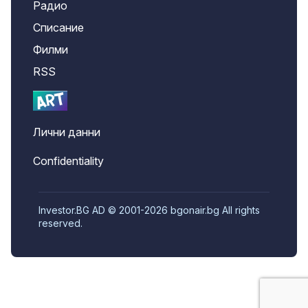
Радио
Списание
Филми
RSS
Лични данни
Confidentiality
Investor.BG AD © 2001-2026 bgonair.bg All rights
reserved.