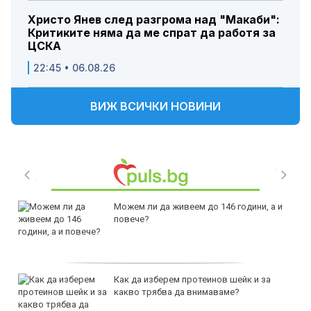
Христо Янев след разгрома над "Макаби":
Критиките няма да ме спрат да работя за
ЦСКА
22:45 • 06.08.26
ВИЖ ВСИЧКИ НОВИНИ
Можем ли да живеем до 146 години, а и
повече?
Как да изберем протеинов шейк и за
какво трябва да внимаваме?