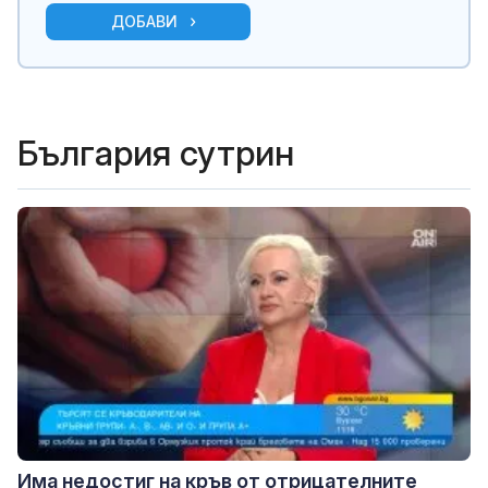
ДОБАВИ
България сутрин
Има недостиг на кръв от отрицателните