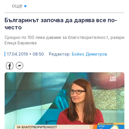
още
Българинът започва да дарява все по-
често
Средно по 100 лева даваме за благотворителност, разкри
Елица Баракова
17.04.2019 • 08:50
Редактор:
Бойко Димитров