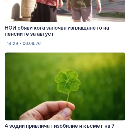
НОИ обяви кога започва изплащането на
пенсиите за август
14:29 • 06.08.26
4 зодии привличат изобилие и късмет на 7