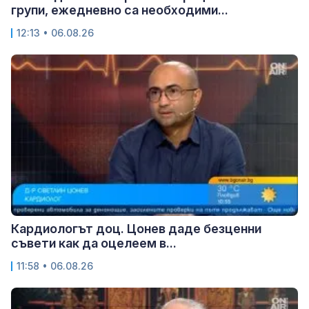
групи, ежедневно са необходими...
12:13 • 06.08.26
Кардиологът доц. Цонев даде безценни
съвети как да оцелеем в...
11:58 • 06.08.26