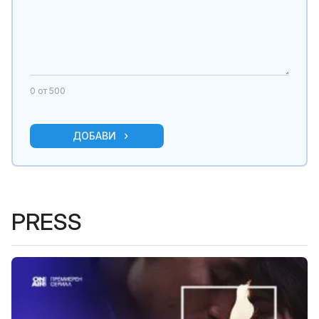
0
от 500
ДОБАВИ
PRESS