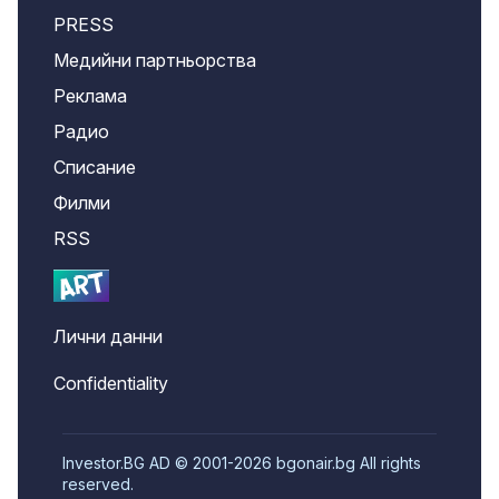
PRESS
Медийни партньорства
Реклама
Радио
Списание
Филми
RSS
Лични данни
Confidentiality
Investor.BG AD © 2001-2026 bgonair.bg All rights
reserved.