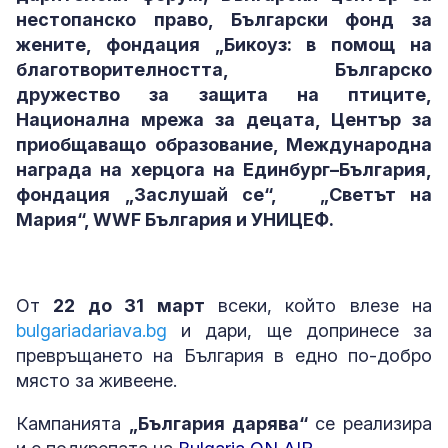
нестопанско право, Български фонд за
жените, фондация „Бикоуз: в помощ на
благотворителността, Българско
дружество за защита на птиците,
Национална мрежа за децата, Център за
приобщаващо образование, Международна
награда на херцога на Единбург–България,
фондация „Заслушай се“, „Светът на
Мария“,
WWF
България и УНИЦЕФ.
От
22 до 31 март
всеки, който влезе на
bulgariadariava.bg
и дари, ще допринесе за
превръщането на България в едно по-добро
място за живеене.
Кампанията
„България дарява“
се реализира