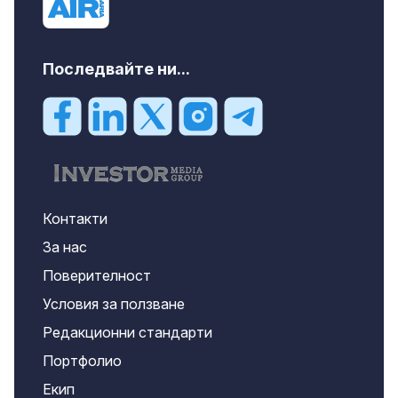
Последвайте ни...
Контакти
За нас
Поверителност
Условия за ползване
Редакционни стандарти
Портфолио
Екип