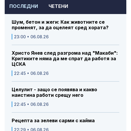
ПОСЛЕДНИ
ЧЕТЕНИ
Шум, бетон и жеги: Как животните се
променят, за да оцелеят сред хората?
23:00 • 06.08.26
Христо Янев след разгрома над "Макаби":
Критиките няма да ме спрат да работя за
ЦСКА
22:45 • 06.08.26
Целулит - защо се появява и какво
наистина работи срещу него
22:45 • 06.08.26
Рецепта за зелеви сарми с кайма
22:29 • 06.08.26