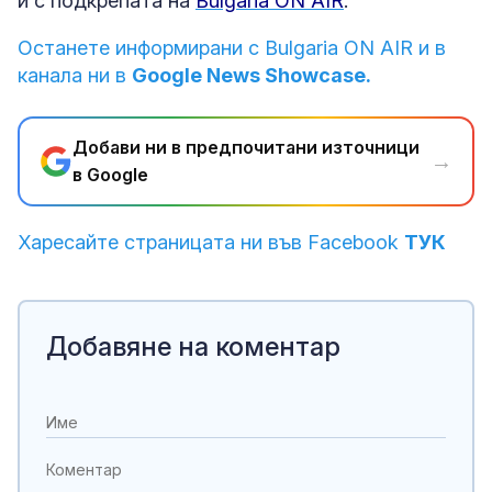
и с подкрепата на
Bulgaria ON AIR
.
Останете информирани с Bulgaria ON AIR и в
канала ни в
Google News Showcase.
Добави ни в предпочитани източници
→
в Google
Харесайте страницата ни във Facebook
ТУК
Добавяне на коментар