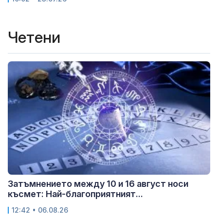
Четени
Затъмнението между 10 и 16 август носи
късмет: Най-благоприятният...
12:42 • 06.08.26