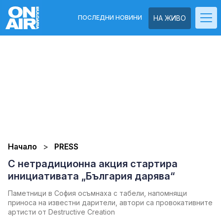
ПОСЛЕДНИ НОВИНИ
НА ЖИВО
Начало
PRESS
С нетрадиционна акция стартира
инициативата „България дарява“
Паметници в София осъмнаха с табели, напомнящи
приноса на известни дарители, автори са провокативните
артисти от Destructive Creation