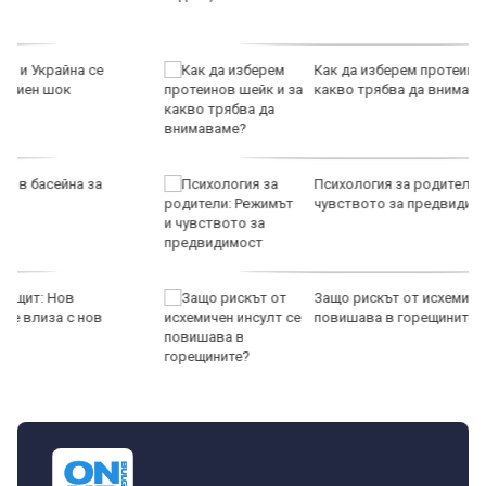
Как да изберем протеинов шейк и за
какво трябва да внимаваме?
Психология за родители: Режимът и
чувството за предвидимост
Защо рискът от исхемичен инсулт се
повишава в горещините?