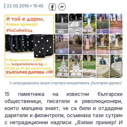
22.03.2019 • 15:45
С нетрадиционна акция стартира инициативата „България дарява“
15 паметника на известни български
общественици, писатели и революционери,
които малцина знаят, че са били и отдадени
дарители и филантропи, осъмнаха тази сутрин
с нетрадиционни надписи.
„Вземи пример! И