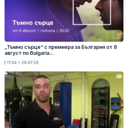
„Тъмно сърце“ с премиера за България от 8
август по Bulgaria...
11:04 • 29.07.26