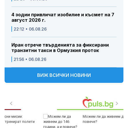
4 зодии привличат изобилие и късмет на 7
август 2026 г.
22:12 • 06.08.26
Иран отрече твърденията за фиксирани
транзитни такси в Ормузкия проток
21:56 • 06.08.26
ВИЖ ВСИЧКИ НОВИНИ
Можем ли да живеем до 146 години, а и
повече?