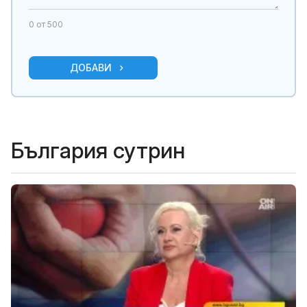
0
от 500
ДОБАВИ
България сутрин