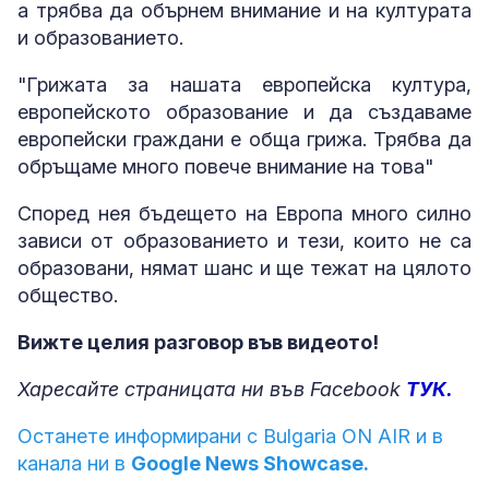
а трябва да обърнем внимание и на културата
и образованието.
"Грижата за нашата европейска култура,
европейското образование и да създаваме
европейски граждани е обща грижа. Трябва да
обръщаме много повече внимание на това"
Според нея бъдещето на Европа много силно
зависи от образованието и тези, които не са
образовани, нямат шанс и ще тежат на цялото
общество.
Вижте целия разговор във видеото!
Харесайте страницата ни във Facebook
ТУК.
Останете информирани с Bulgaria ON AIR и в
канала ни в
Google News Showcase.