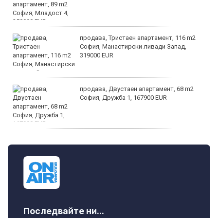
продава, Тристаен апартамент, 116 m2
София, Манастирски ливади Запад,
319000 EUR
продава, Двустаен апартамент, 68 m2
София, Дружба 1, 167900 EUR
дава под наем, Двустаен апартамент, 70
m2 София, Манастирски Ливади, 800 EUR
Последвайте ни...