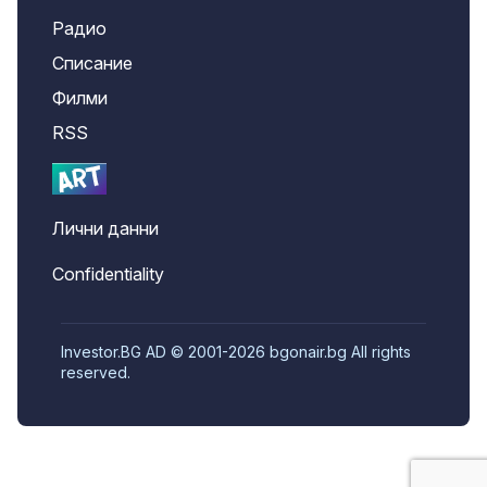
Радио
Списание
Филми
RSS
Лични данни
Confidentiality
Investor.BG AD © 2001-2026 bgonair.bg All rights
reserved.