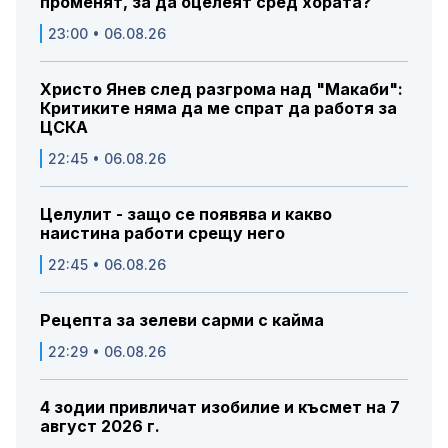
променят, за да оцелеят сред хората?
23:00 • 06.08.26
Христо Янев след разгрома над "Макаби":
Критиките няма да ме спрат да работя за
ЦСКА
22:45 • 06.08.26
Целулит - защо се появява и какво
наистина работи срещу него
22:45 • 06.08.26
Рецепта за зелеви сарми с кайма
22:29 • 06.08.26
4 зодии привличат изобилие и късмет на 7
август 2026 г.