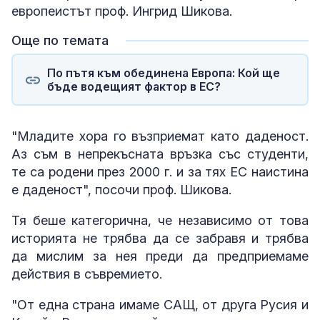
европеистът проф. Ингрид Шикова.
Още по темата
По пътя към обединена Европа: Кой ще
бъде водещият фактор в ЕС?
"Младите хора го възприемат като даденост.
Аз съм в непрекъсната връзка със студенти,
те са родени през 2000 г. и за тях ЕС наистина
е даденост", посочи проф. Шикова.
Тя беше категорична, че независимо от това
историята не трябва да се забравя и трябва
да мислим за нея преди да предприемаме
действия в съвремието.
"От една страна имаме САЩ, от друга Русия и