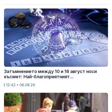
Затъмнението между 10 и 16 август носи
късмет: Най-благоприятният...
12:42 • 06.08.26