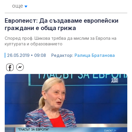
още
Европеист: Да създаваме европейски
граждани е обща грижа
Според проф. Шикова трябва да мислим за Европа на
културата и образованието
26.05.2019 • 09:08
Редактор:
Ралица Братанова