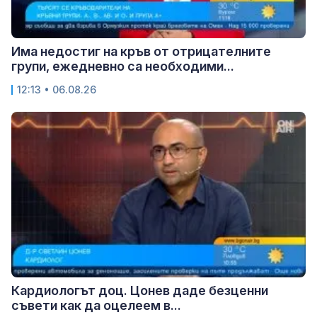
Има недостиг на кръв от отрицателните
групи, ежедневно са необходими...
12:13 • 06.08.26
Кардиологът доц. Цонев даде безценни
съвети как да оцелеем в...