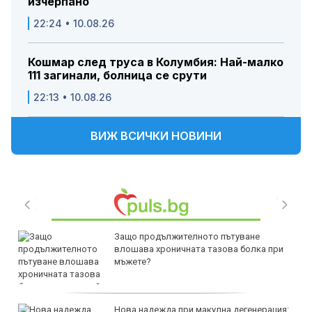
изчерпано
22:24 • 10.08.26
Кошмар след труса в Колумбия: Най-малко
111 загинали, болница се срути
22:13 • 10.08.26
ВИЖ ВСИЧКИ НОВИНИ
Защо продължителното пътуване
влошава хроничната тазова болка при
мъжете?
Нова надежда при макулна дегенерация: