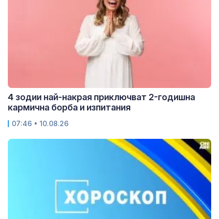
4 зодии най-накрая приключват 2-годишна
кармична борба и изпитания
07:46 • 10.08.26