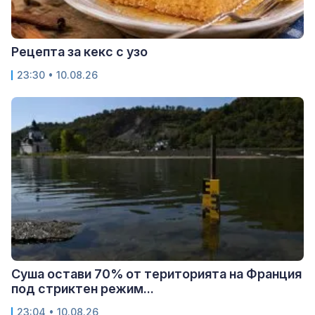
Рецепта за кекс с узо
23:30 • 10.08.26
Суша остави 70% от територията на Франция
под стриктен режим...
23:04 • 10.08.26