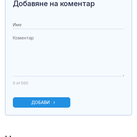
Добавяне на коментар
0
от 500
ДОБАВИ