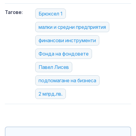
Тагове:
Брюксел 1
малки и средни предприятия
финансови инструменти
Фонда на фондовете
Павел Лисев
подпомагане на бизнеса
2 млрд.лв.