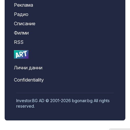
Реклама
Радио
Списание
Филми
RSS
Лични данни
Confidentiality
Investor.BG AD © 2001-2026 bgonair.bg All rights
reserved.