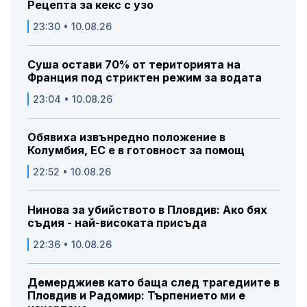
Рецепта за кекс с узо
23:30 • 10.08.26
Суша остави 70% от територията на
Франция под стриктен режим за водата
23:04 • 10.08.26
Обявиха извънредно положение в
Колумбия, ЕС е в готовност за помощ
22:52 • 10.08.26
Нинова за убийството в Пловдив: Ако бях
съдия - най-високата присъда
22:36 • 10.08.26
Демерджиев като баща след трагедиите в
Пловдив и Радомир: Търпението ми е