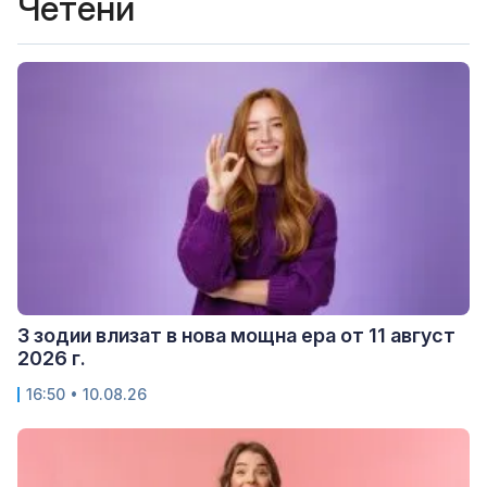
Четени
3 зодии влизат в нова мощна ера от 11 август
2026 г.
16:50 • 10.08.26