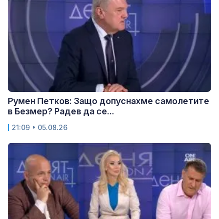
Румен Петков: Защо допуснахме самолетите
в Безмер? Радев да се...
21:09 • 05.08.26