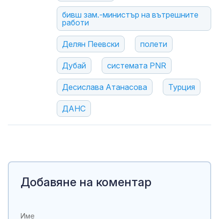
бивш зам.-министър на вътрешните
работи
Делян Пеевски
полети
Дубай
системата PNR
Десислава Атанасова
Турция
ДАНС
Добавяне на коментар