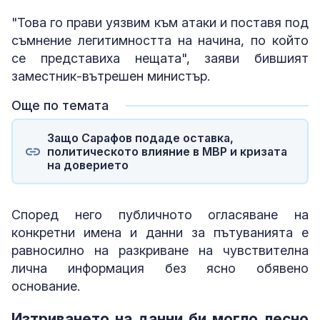
"Това го прави уязвим към атаки и поставя под
съмнение легитимността на начина, по който
се представиха нещата", заяви бившият
заместник-вътрешен министър.
Още по темата
Защо Сарафов подаде оставка,
политическото влияние в МВР и кризата
на доверието
Според него публичното огласяване на
конкретни имена и данни за пътуванията е
равносилно на разкриване на чувствителна
лична информация без ясно обявено
основание.
Изтриването на данни би могло лесно