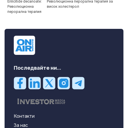
Революционна перорална терапия за
висок холестерол
Последвайте ни...
Контакти
За нас