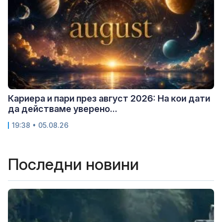
Кариера и пари през август 2026: На кои дати
да действаме уверено...
19:38 • 05.08.26
Последни новини