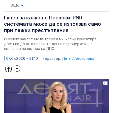
още
Гунев за казуса с Пеевски: PNR
системата може да се използва само
при тежки престъпления
Бившият заместник-вътрешен министър коментира
достъпа до пътническите данни и проверките на
полетите на лидера на ДПС
07.07.2026 • 21:10
Редактор:
Петя Апостолова