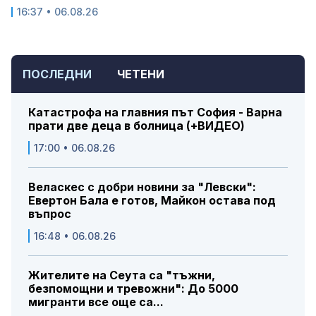
16:37 • 06.08.26
ПОСЛЕДНИ
ЧЕТЕНИ
Катастрофа на главния път София - Варна
прати две деца в болница (+ВИДЕО)
17:00 • 06.08.26
Веласкес с добри новини за "Левски":
Евертон Бала е готов, Майкон остава под
въпрос
16:48 • 06.08.26
Жителите на Сеута са "тъжни,
безпомощни и тревожни": До 5000
мигранти все още са...