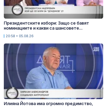
Президентските избори: Защо се бавят
номинациите и какви са шансовете...
20:58 • 05.08.26
Илияна Йотова има огромно предимство,