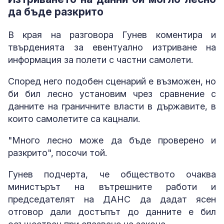
да бъде разкрито
В края на разговора Гунев коментира и
твърденията за евентуално изтриване на
информация за полети с частни самолети.
Според него подобен сценарий е възможен, но
би бил лесно установим чрез сравнение с
данните на граничните власти в държавите, в
които самолетите са кацнали.
"Много лесно може да бъде проверено и
разкрито", посочи той.
Гунев подчерта, че обществото очаква
министърът на вътрешните работи и
председателят на ДАНС да дадат ясен
отговор дали достъпът до данните е бил