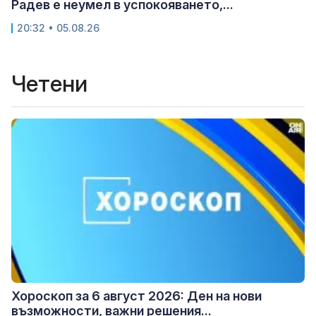
Радев е неумел в успокояването,...
20:32 • 05.08.26
Четени
Хороскоп за 6 август 2026: Ден на нови
възможности, важни решения...