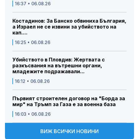
16:37 • 06.08.26
Костадинов: За Банско обвиниха България,
а Израел не се извини за убийството на
кап....
16:25 • 06.08.26
Убийството в Пловдив: Жертвата с
разкъсвания на вътрешни органи,
младежите подражавали...
16:12 • 06.08.26
Първият строителен договор на "Борда за
мир" на Тръмп за Газа е за военна база
16:03 • 06.08.26
ВИЖ ВСИЧКИ НОВИНИ