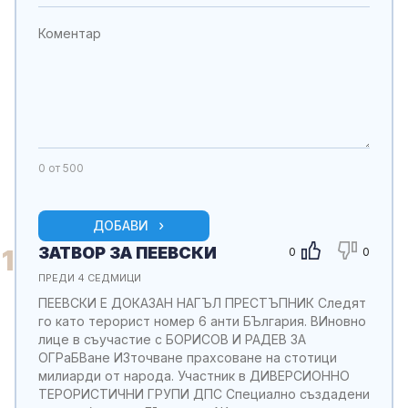
0
от 500
ДОБАВИ
ЗАТВОР ЗА ПЕЕВСКИ
1
0
0
ПРЕДИ 4 СЕДМИЦИ
ПЕЕВСКИ Е ДОКАЗАН НАГЪЛ ПРЕСТЪПНИК Следят
го като терорист номер 6 анти БЪлгария. ВИновно
лице в съучастие с БОРИСОВ И РАДЕВ ЗА
ОГРаБВане ИЗточване прахсоване на стотици
милиарди от народа. Участник в ДИВЕРСИОННО
ТЕРОРИСТИЧНИ ГРУПИ ДПС Специално създадени