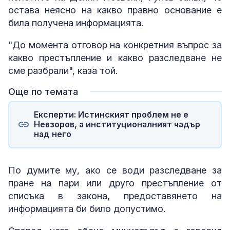
остава неясно на какво правно основание е
била получена информацията.
"До момента отговор на конкретния въпрос за
какво престъпление и какво разследване не
сме разбрали", каза той.
Още по темата
Експерти: Истинският проблем не е
Невзоров, а институционалният чадър
над него
По думите му, ако се води разследване за
пране на пари или друго престъпление от
списъка в закона, предоставянето на
информацията би било допустимо.