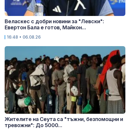
Веласкес с добри новини за "Левски":
Евертон Бала е готов, Майкон...
16:48 • 06.08.26
Жителите на Сеута са "тъжни, безпомощни и
тревожни": До 5000...