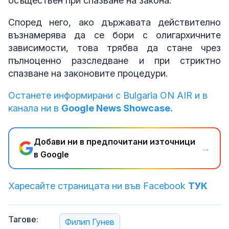
осъществен при спазване на закона.
Според него, ако държавата действително
възнамерява да се бори с олигархичните
зависимости, това трябва да стане чрез
пълноценно разследване и при стриктно
спазване на законовите процедури.
Останете информирани с Bulgaria ON AIR и в
канала ни в
Google News Showcase.
Добави ни в предпочитани източници
→
в Google
Харесайте страницата ни във Facebook
ТУК
Тагове:
Филип Гунев