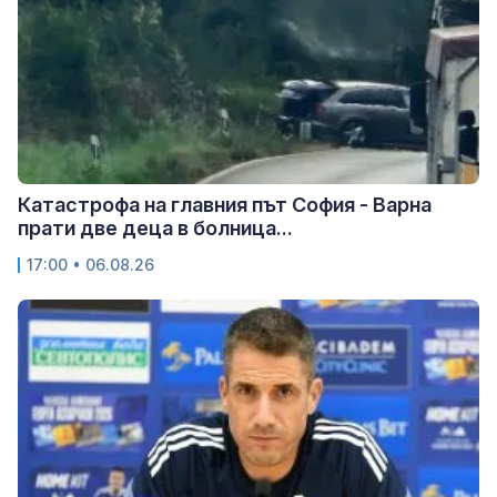
Катастрофа на главния път София - Варна
прати две деца в болница...
17:00 • 06.08.26