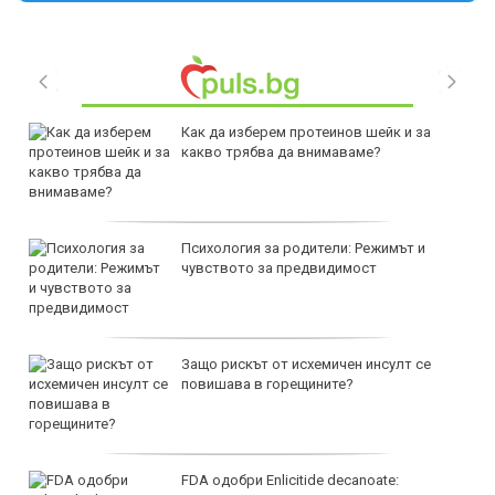
Как да изберем протеинов шейк и за
какво трябва да внимаваме?
Психология за родители: Режимът и
чувството за предвидимост
Защо рискът от исхемичен инсулт се
повишава в горещините?
FDA одобри Еnlicitide decanoate: