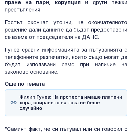
пране на пари, корупция
и други тежки
престъпления.
Гостът окончат уточни, че окончателното
решение дали данните да бъдат предоставени
се взема от председателя на ДАНС.
Гунев сравни информацията за пътуванията с
телефонните разпечатки, които също могат да
бъдат използвани само при наличие на
законово основание.
Още по темата
Филип Гунев: На протеста имаше платени
хора, спирането на тока не беше
случайно
"Самият факт, че си пътувал или си говорил с