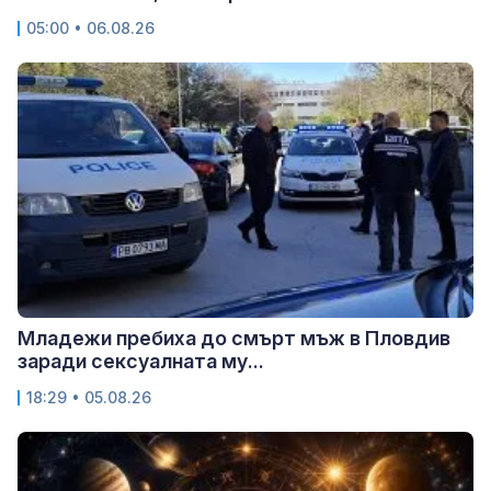
05:00 • 06.08.26
Младежи пребиха до смърт мъж в Пловдив
заради сексуалната му...
18:29 • 05.08.26