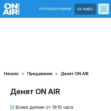
ПОСЛЕДНИ НОВИНИ
НА ЖИВО
Начало
Предавания
Денят ON AIR
Денят ON AIR
Всеки делник от 19:15 часа