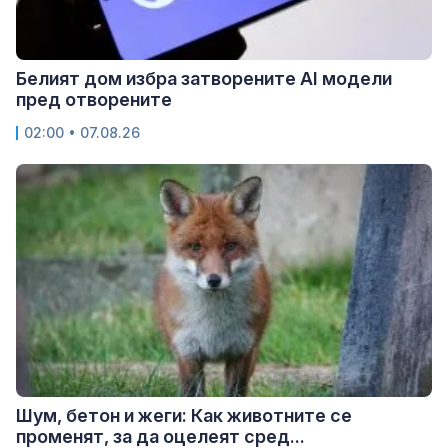
Белият дом избра затворените AI модели
пред отворените
02:00 • 07.08.26
Шум, бетон и жеги: Как животните се
променят, за да оцелеят сред...