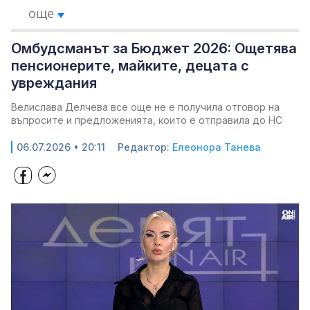
още
Омбудсманът за Бюджет 2026: Ощетява
пенсионерите, майките, децата с
увреждания
Велислава Делчева все още не е получила отговор на
въпросите и предложенията, които е отправила до НС
06.07.2026 • 20:11
Редактор:
Елеонора Танева