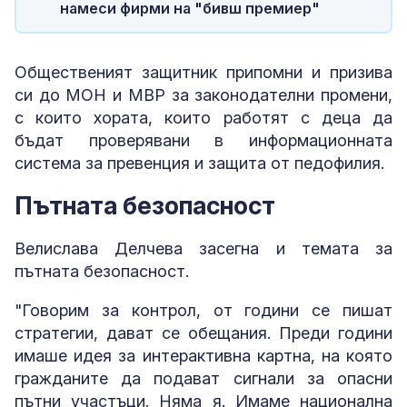
намеси фирми на "бивш премиер"
Общественият защитник припомни и призива
си до МОН и МВР за законодателни промени,
с които хората, които работят с деца да
бъдат проверявани в информационната
система за превенция и защита от педофилия.
Пътната безопасност
Велислава Делчева засегна и темата за
пътната безопасност.
"Говорим за контрол, от години се пишат
стратегии, дават се обещания. Преди години
имаше идея за интерактивна картна, на която
гражданите да подават сигнали за опасни
пътни участъци. Няма я. Имаме национална