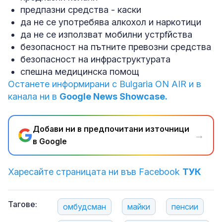
предпазни средства - каски
да не се употребява алкохол и наркотици
да не се използват мобилни устрfйства
безопасност на пътните превозни средства
безопасност на инфраструктурата
спешна медицинска помощ
Останете информирани с Bulgaria ON AIR и в
канала ни в
Google News Showcase.
Добави ни в предпочитани източници
→
в Google
Харесайте страницата ни във Facebook
ТУК
Тагове:
омбудсман
майки
пенсии