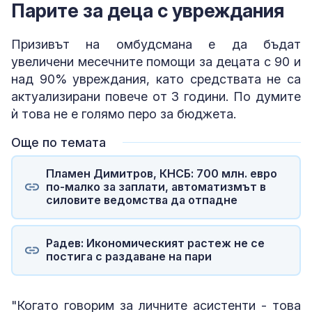
Парите за деца с увреждания
Призивът на омбудсмана е да бъдат
увеличени месечните помощи за децата с 90 и
над 90% увреждания, като средствата не са
актуализирани повече от 3 години. По думите
ѝ това не е голямо перо за бюджета.
Още по темата
Пламен Димитров, КНСБ: 700 млн. евро
по-малко за заплати, автоматизмът в
силовите ведомства да отпадне
Радев: Икономическият растеж не се
постига с раздаване на пари
"Когато говорим за личните асистенти - това