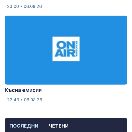
23:00 • 06.08.26
Късна емисия
22:49 • 06.08.26
ПОСЛЕДНИ
ЧЕТЕНИ