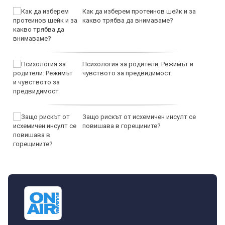
Как да изберем протеинов шейк и за
какво трябва да внимаваме?
Психология за родители: Режимът и
чувството за предвидимост
Защо рискът от исхемичен инсулт се
повишава в горещините?