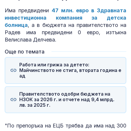
Има предвидени
47 млн. евро в Здравната
инвестиционна компания за детска
болница
, а в бюджета на правителството на
Радев има предвидени 0 евро, изтъкна
Велислава Делчева.
Още по темата
Работа или грижа за детето:
Майчинството не стига, втората година е
ад
Правителството одобри бюджета на
НЗОК за 2026 г. и отчете над 9,4 млрд.
лв. за 2025 г.
"По препоръка на ЕЦБ трябва да има над 300