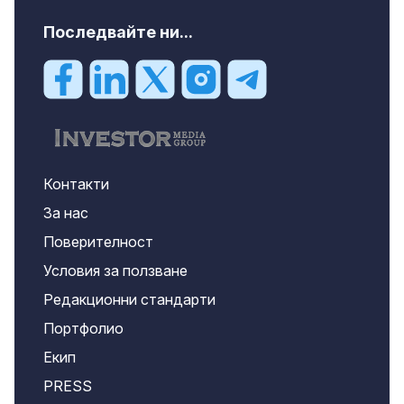
Последвайте ни...
Контакти
За нас
Поверителност
Условия за ползване
Редакционни стандарти
Портфолио
Екип
PRESS