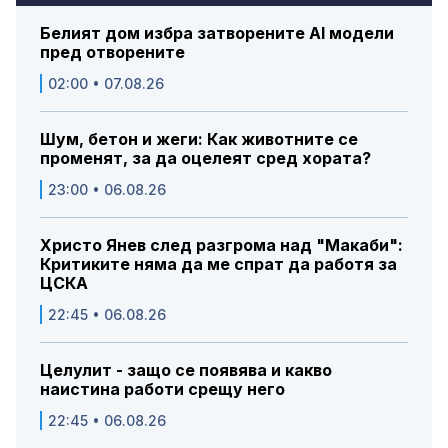
Белият дом избра затворените AI модели
пред отворените
02:00 • 07.08.26
Шум, бетон и жеги: Как животните се
променят, за да оцелеят сред хората?
23:00 • 06.08.26
Христо Янев след разгрома над "Макаби":
Критиките няма да ме спрат да работя за
ЦСКА
22:45 • 06.08.26
Целулит - защо се появява и какво
наистина работи срещу него
22:45 • 06.08.26