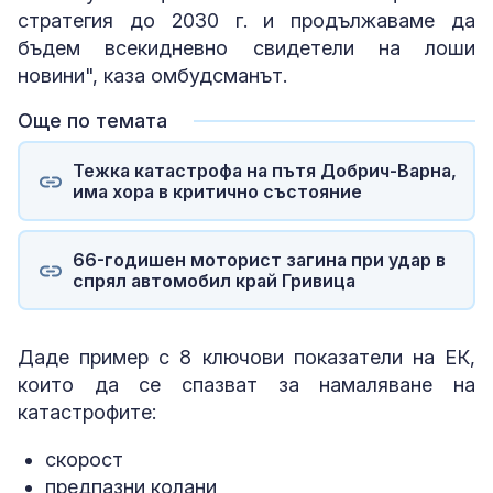
стратегия до 2030 г. и продължаваме да
бъдем всекидневно свидетели на лоши
новини", каза омбудсманът.
Още по темата
Тежка катастрофа на пътя Добрич-Варна,
има хора в критично състояние
66-годишен моторист загина при удар в
спрял автомобил край Гривица
Даде пример с 8 ключови показатели на ЕК,
които да се спазват за намаляване на
катастрофите:
скорост
предпазни колани