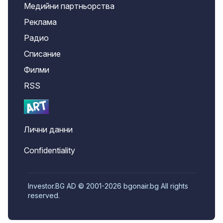
Медийни партньорства
Реклама
Радио
Списание
Филми
RSS
Лични данни
Confidentiality
Investor.BG AD © 2001-2026 bgonair.bg All rights
reserved.