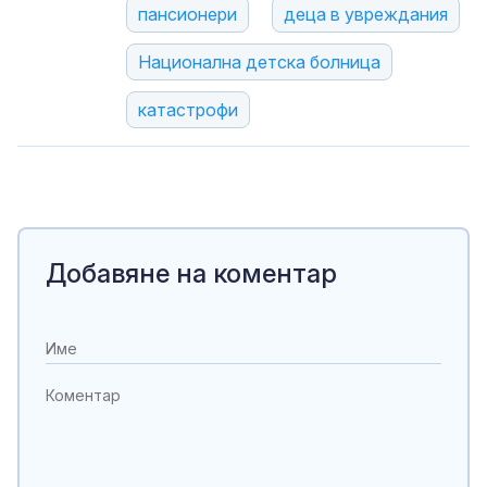
пансионери
деца в увреждания
Национална детска болница
катастрофи
Добавяне на коментар