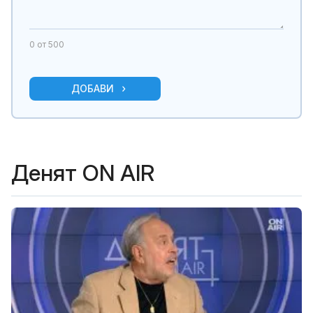
0
от 500
ДОБАВИ
Денят ON AIR