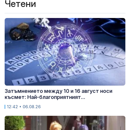
Четени
Затъмнението между 10 и 16 август носи
късмет: Най-благоприятният...
12:42 • 06.08.26