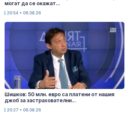
могат да се окажат...
20:54 • 06.08.26
Шишков: 50 млн. евро са платени от нашия
джоб за застрахователни...
20:27 • 06.08.26