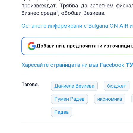
произвеждат. Трябва да затегнем фиска
бизнес среда", обобщи Везиева.
Останете информирани с Bulgaria ON AIR и
Добави ни в предпочитани източници в
Харесайте страницата ни във Facebook
Т
Тагове:
Даниела Везиева
бюджет
Румен Радев
икономика
Радев