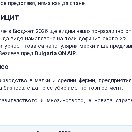
се представя, няма как да стане.
фицит
Западните съ
са на път да 
Украйна отно
, че в Бюджет 2026 ще видим нещо по-различно от
 да видя намаляване на този дефицит около 2%. 
сигурност това са непопулярни мерки и ще предизв
БАБХ спря за
пипер, домати
 Везиева пред
Bulgaria ON AIR
.
смокини на г
нес
изводство в малки и средни ферми, предприятия
 бизнеса, е да не се убие именно този сегмент.
авителството и мнозинството, е новата страте