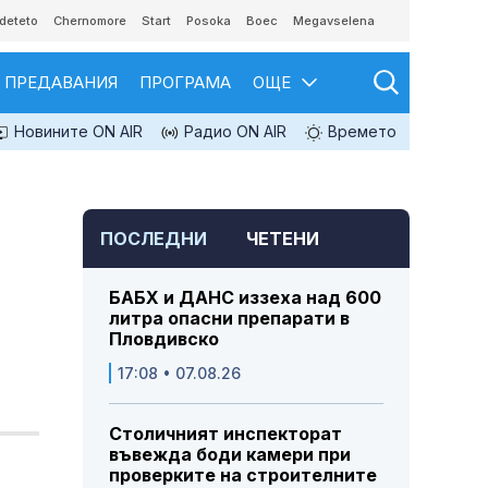
deteto
Chernomore
Start
Posoka
Boec
Megavselena
ПРЕДАВАНИЯ
ПРОГРАМА
ОЩЕ
Новините ON AIR
Радио ON AIR
Времето
ПОСЛЕДНИ
ЧЕТЕНИ
БАБХ и ДАНС иззеха над 600
литра опасни препарати в
Пловдивско
17:08 • 07.08.26
Столичният инспекторат
въвежда боди камери при
проверките на строителните