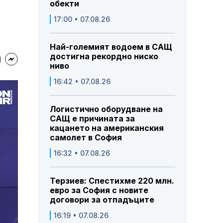
обекти
17:00 • 07.08.26
Най-големият водоем в САЩ
достигна рекордно ниско
ниво
16:42 • 07.08.26
Логистично оборудване на
САЩ е причината за
кацането на американския
самолет в София
16:32 • 07.08.26
Терзиев: Спестихме 220 млн.
евро за София с новите
договори за отпадъците
16:19 • 07.08.26