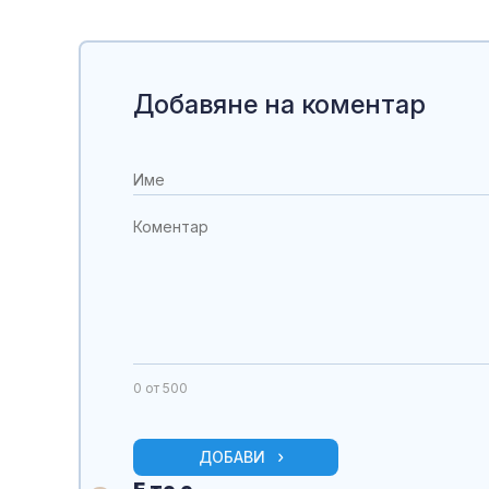
Добавяне на коментар
0
от 500
ДОБАВИ