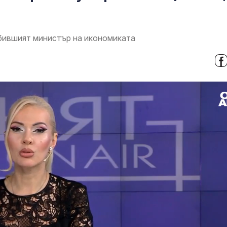
 бившият министър на икономиката