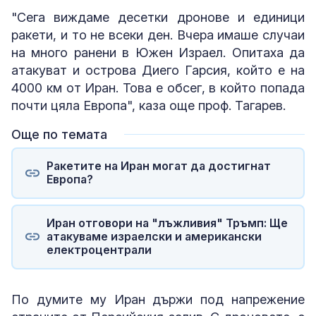
"Сега виждаме десетки дронове и единици
ракети, и то не всеки ден. Вчера имаше случаи
на много ранени в Южен Израел. Опитаха да
атакуват и острова Диего Гарсия, който е на
4000 км от Иран. Това е обсег, в който попада
почти цяла Европа", каза още проф. Тагарев.
Още по темата
Ракетите на Иран могат да достигнат
Европа?
Иран отговори на "лъжливия" Тръмп: Ще
атакуваме израелски и американски
електроцентрали
По думите му Иран държи под напрежение