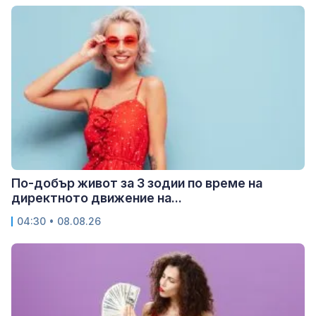
По-добър живот за 3 зодии по време на
директното движение на...
04:30 • 08.08.26