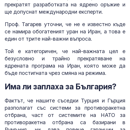
прекратят разработката на ядрено оръжие и
ще допуснат международни експерти.
Проф. Тагарев уточни, че не е известно къде
се намира обогатеният уран на Иран, а това е
един от трите най-важни въпроса.
Той е категоричен, че най-важната цел е
безусловно и трайно прекратяване на
ядрената програма на Иран, която може да
бъде постигната чрез смяна на режима.
Има ли заплаха за България?
Фактът, че нашите съседки Турция и Гърция
разполагат със системи за противоракетна
отбрана, част от системите на НАТО за
противоракетна отбрана са базирани в
Румъния, ни дава повече гаранции за