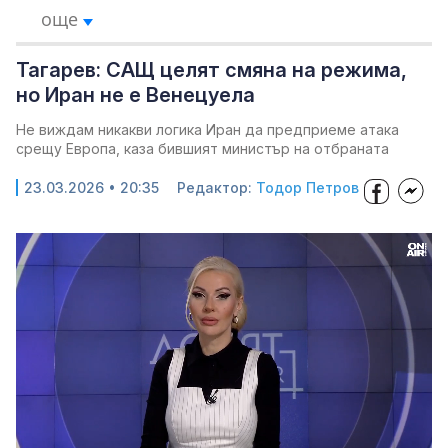
още
Тагарев: САЩ целят смяна на режима,
но Иран не е Венецуела
Не виждам никакви логика Иран да предприеме атака
срещу Европа, каза бившият министър на отбраната
23.03.2026 • 20:35
Редактор:
Тодор Петров