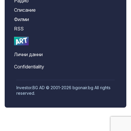
Радио
Списание
Филми
RSS
Лични данни
Confidentiality
Investor.BG AD © 2001-2026 bgonair.bg All rights
reserved.