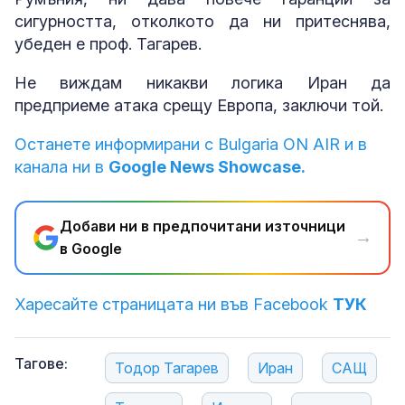
сигурността, отколкото да ни притеснява,
убеден е проф. Тагарев.
Не виждам никакви логика Иран да
предприеме атака срещу Европа, заключи той.
Останете информирани с Bulgaria ON AIR и в
канала ни в
Google News Showcase.
Добави ни в предпочитани източници
→
в Google
Харесайте страницата ни във Facebook
ТУК
Тагове:
Тодор Тагарев
Иран
САЩ