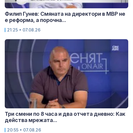
Филип Гунев: Смяната на директори в МВР не
е реформа, а порочна...
21:25 • 07.08.26
Три смени по 8 часа и два отчета дневно: Как
действа мрежата...
20:55 • 07.08.26