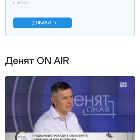
0
от 500
ДОБАВИ
Денят ON AIR