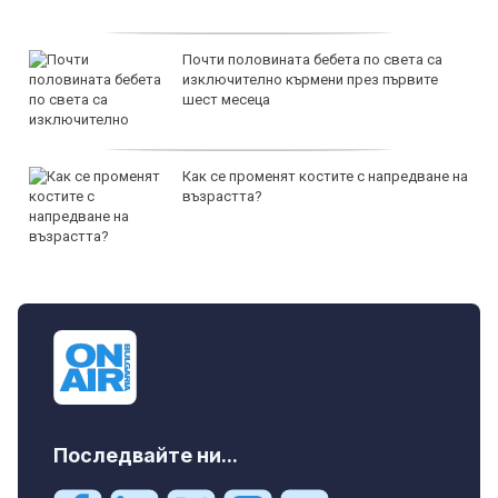
Почти половината бебета по света са
изключително кърмени през първите
шест месеца
Как се променят костите с напредване на
възрастта?
Последвайте ни...