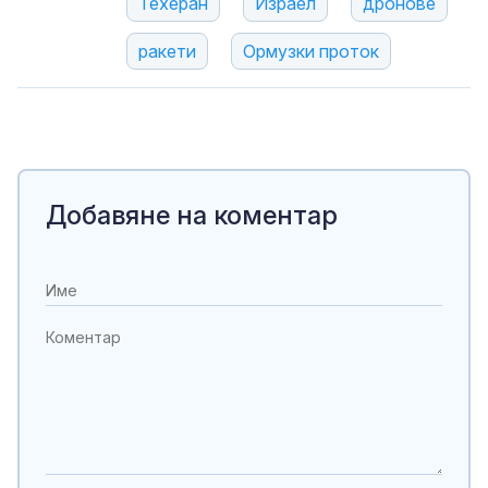
Техеран
Израел
дронове
ракети
Ормузки проток
Добавяне на коментар