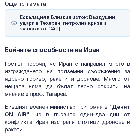
Още по темата
Ескалация в Близкия изток: Въздушни
удари в Техеран, петролна криза и
заплахи от САЩ
Бойните способности на Иран
Гостът посочи, че Иран е направил много в
изграждането на подземни съоръжения за
ядрено гориво, ракети и дронове. Много от
нещата няма да бъдат лесно открити, на
мнение е проф. Тагарев.
Бившият военен министър припомни в
"Денят
ON AIR"
, че в първите един-два дни от
конфликта Иран изстреля стотици дронове и
ракети.