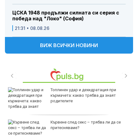
ЦСКА 1948 продължи силната си серия с
победа над "Локо" (София)
21:31 • 08.08.26
ВИЖ ВСИЧКИ НОВИНИ
Топлинен удар и дехидратация при
кърмачета: какво трябва да знаят
родителите
Кървене след секс – трябва ли да се
притесняваме?