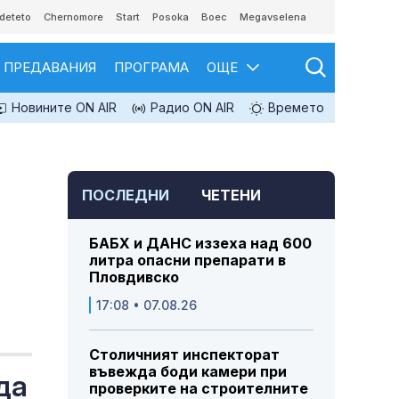
deteto
Chernomore
Start
Posoka
Boec
Megavselena
ПРЕДАВАНИЯ
ПРОГРАМА
ОЩЕ
Новините ON AIR
Радио ON AIR
Времето
ПОСЛЕДНИ
ЧЕТЕНИ
БАБХ и ДАНС иззеха над 600
литра опасни препарати в
Пловдивско
17:08 • 07.08.26
Столичният инспекторат
въвежда боди камери при
да
проверките на строителните