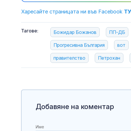
Харесайте страницата ни във Facebook
Т
Тагове:
Божидар Божанов
ПП-ДБ
Прогресивна България
вот
правителство
Петрохан
Добавяне на коментар