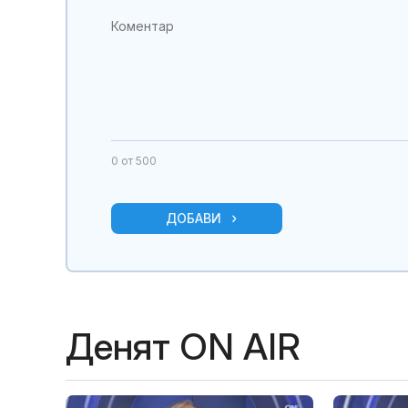
0
от 500
ДОБАВИ
Денят ON AIR