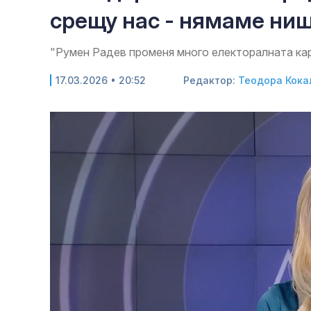
срещу нас - нямаме ни
"Румен Радев променя много електоралната кар
17.03.2026 • 20:52
Редактор:
Теодора Кока