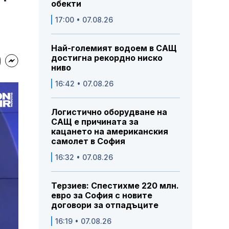
обекти
17:00 • 07.08.26
Най-големият водоем в САЩ
достигна рекордно ниско
ниво
16:42 • 07.08.26
Логистично оборудване на
САЩ е причината за
кацането на американския
самолет в София
16:32 • 07.08.26
Терзиев: Спестихме 220 млн.
евро за София с новите
договори за отпадъците
16:19 • 07.08.26