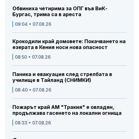
Обвиниха четирима за ОПГ във ВиК-
Бургас, трима са в ареста
09:04 • 07.08.26
Крокодили край домовете: Покачването на
езерата в Кения носи нова опасност
08:50 • 07.08.26
Паника и евакуация след стрелбата в
училище в Тайланд (СНИМКИ)
08:40 • 07.08.26
Пожарът край АМ "Тракия" е овладян,
продължава гасенето на локални огнища
08:33 • 07.08.26