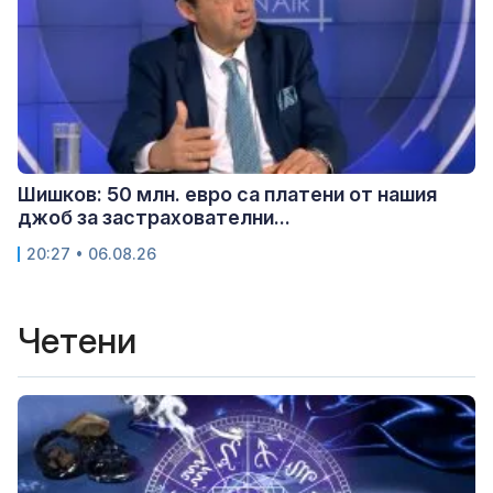
Шишков: 50 млн. евро са платени от нашия
джоб за застрахователни...
20:27 • 06.08.26
Четени