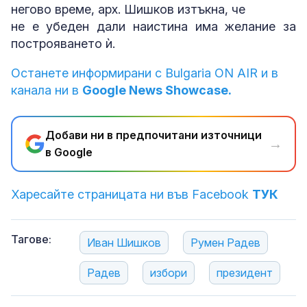
негово време, арх. Шишков изтъкна, че
не е убеден дали наистина има желание за
построяването ѝ.
Останете информирани с Bulgaria ON AIR и в
канала ни в
Google News Showcase.
Добави ни в предпочитани източници
→
в Google
Харесайте страницата ни във Facebook
ТУК
Тагове:
Иван Шишков
Румен Радев
Радев
избори
президент