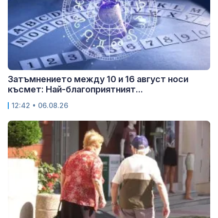
Затъмнението между 10 и 16 август носи
късмет: Най-благоприятният...
12:42 • 06.08.26