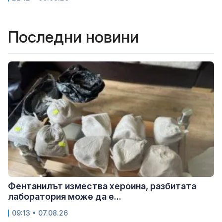
Последни новини
Фентанилът измества хероина, разбитата
лаборатория може да е...
09:13 • 07.08.26