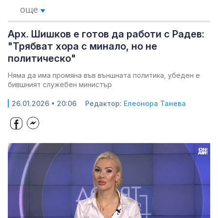
още
Арх. Шишков е готов да работи с Радев:
"Трябват хора с минало, но не
политическо"
Няма да има промяна във външната политика, убеден е
бившният служебен министър
26.01.2026 • 20:06
Редактор:
Елеонора Танева