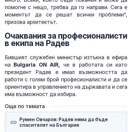
помогне с нещо, трябва да го направи. Сега е
моментът да се решат всички проблеми",
призова архитектът.
Очаквания за професионалисти
в екипа на Радев
Бившият служебен министър изтъкна в ефира
на
Bulgaria ON AIR,
че в работата си като
президент Радев е имал възможността да
работи с голям брой професионалисти и да се
ориентира в управлението на държавата и сега
има възможност да избира.
Още по темата
Румен Овчаров: Радев няма да бъде
спасителят на България