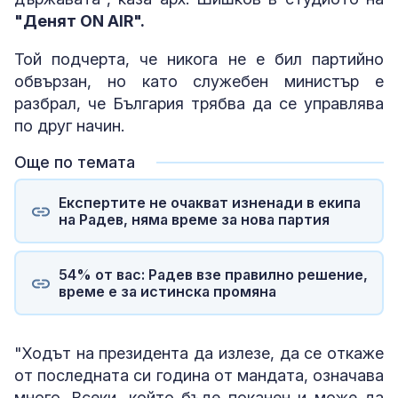
"Денят ON AIR".
Той подчерта, че никога не е бил партийно
обвързан, но като служебен министър е
разбрал, че България трябва да се управлява
по друг начин.
Още по темата
Експертите не очакват изненади в екипа
на Радев, няма време за нова партия
54% от вас: Радев взе правилно решение,
време е за истинска промяна
"Ходът на президента да излезе, да се откаже
от последната си година от мандата, означава
много. Всеки, който бъде поканен и може да