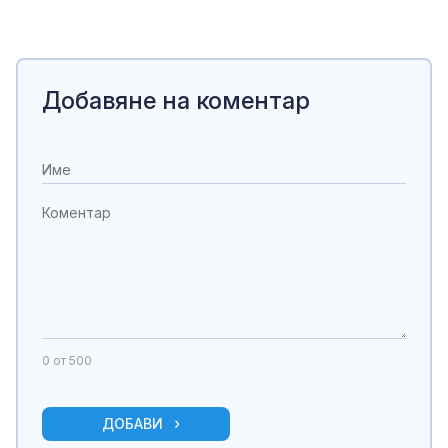
Добавяне на коментар
0
от 500
ДОБАВИ