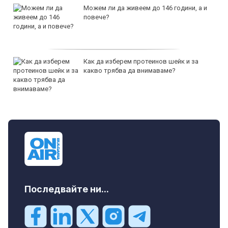
Можем ли да живеем до 146 години, а и
повече?
Как да изберем протеинов шейк и за
какво трябва да внимаваме?
Последвайте ни...