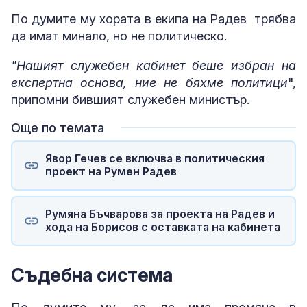
По думите му хората в екипа на Радев трябва
да имат минало, но не политическо.
"Нашият служебен кабинет беше избран на
експертна основа, ние не бяхме политици
",
припомни бившият служебен министър.
Още по темата
Явор Гечев се включва в политическия
проект на Румен Радев
Румяна Бъчварова за проекта на Радев и
хода на Борисов с оставката на кабинета
Съдебна система