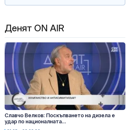
Денят ON AIR
Славчо Велков: Поскъпването на дизела е
удар по националната...