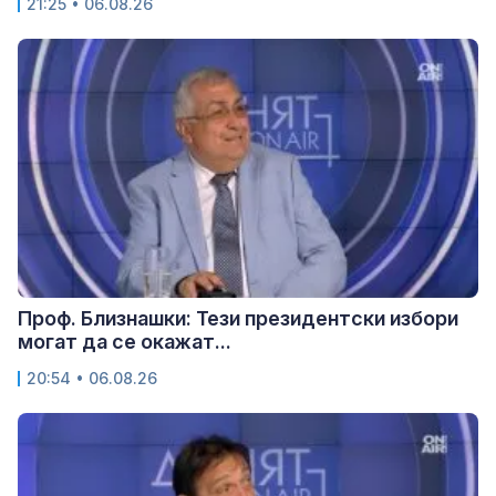
21:25 • 06.08.26
Проф. Близнашки: Тези президентски избори
могат да се окажат...
20:54 • 06.08.26