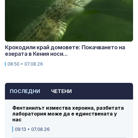
Крокодили край домовете: Покачването на
езерата в Кения носи...
08:50 • 07.08.26
ПОСЛЕДНИ
ЧЕТЕНИ
Фентанилът измества хероина, разбитата
лаборатория може да е единствената у
нас
09:13 • 07.08.26