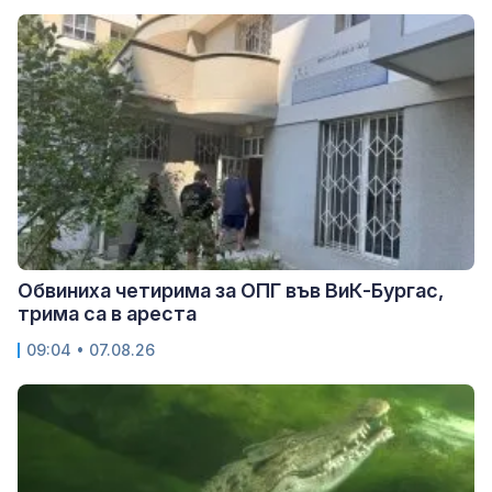
Обвиниха четирима за ОПГ във ВиК-Бургас,
трима са в ареста
09:04 • 07.08.26