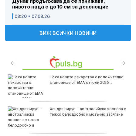
Дунав продължава да се понижава,
нивото пада с до 10 см за денонощие
08:20 • 07.08.26
ВИЖ ВСИЧКИ НОВИНИ
12 са новите лекарства с положително
становище от ЕМА от юли 2026 г.
Хендра вирус – австралийска зооноза с
тежко белодробно и мозъчно засягане