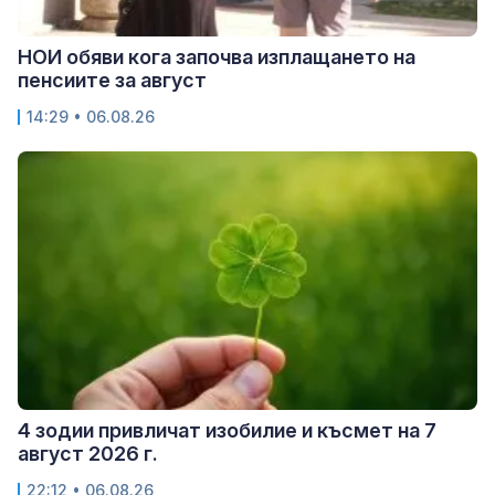
НОИ обяви кога започва изплащането на
пенсиите за август
14:29 • 06.08.26
4 зодии привличат изобилие и късмет на 7
август 2026 г.
22:12 • 06.08.26