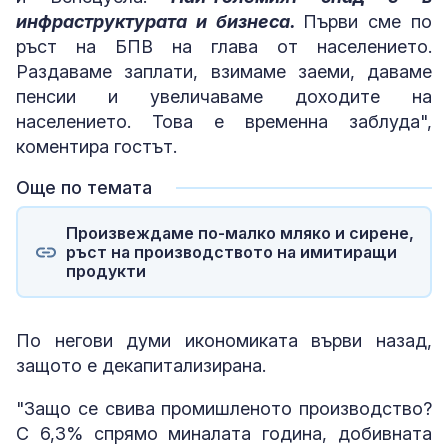
инфраструктурата и бизнеса.
Първи сме по
ръст на БПВ на глава от населението.
Раздаваме заплати, взимаме заеми, даваме
пенсии и увеличаваме доходите на
населението. Това е временна заблуда",
коментира гостът.
Още по темата
Произвеждаме по-малко мляко и сирене,
ръст на производството на имитиращи
продукти
По негови думи икономиката върви назад,
защото е декапитализирана.
"Защо се свива промишленото производство?
С 6,3% спрямо миналата година, добивната