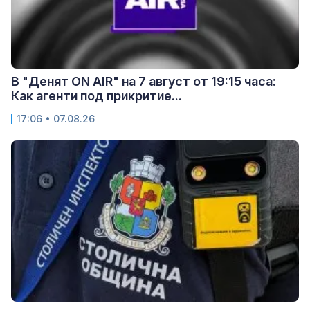
В "Денят ON AIR" на 7 август от 19:15 часа:
Как агенти под прикритие...
17:06 • 07.08.26