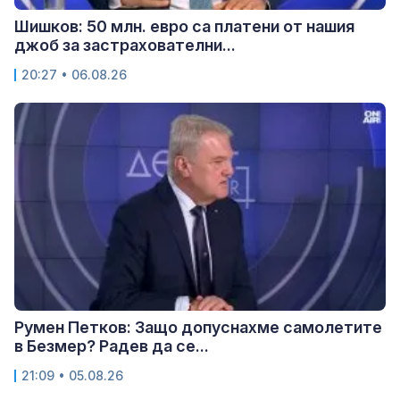
Шишков: 50 млн. евро са платени от нашия
джоб за застрахователни...
20:27 • 06.08.26
Румен Петков: Защо допуснахме самолетите
в Безмер? Радев да се...
21:09 • 05.08.26