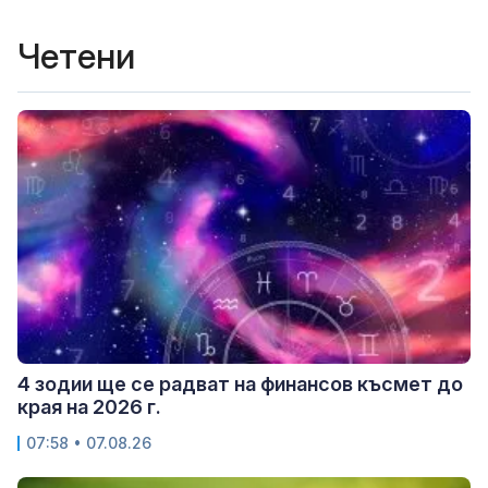
Четени
4 зодии ще се радват на финансов късмет до
края на 2026 г.
07:58 • 07.08.26