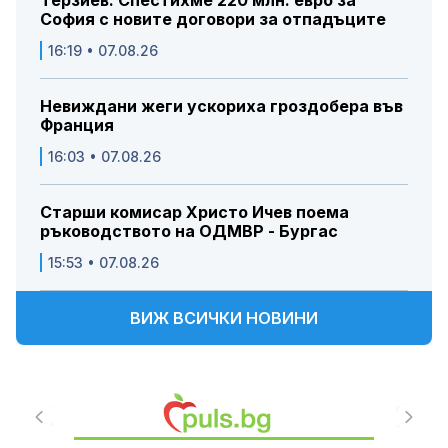
Терзиев: Спестихме 220 млн. евро за
София с новите договори за отпадъците
16:19 • 07.08.26
Невиждани жеги ускориха гроздобера във
Франция
16:03 • 07.08.26
Старши комисар Христо Ичев поема
ръководството на ОДМВР - Бургас
15:53 • 07.08.26
ВИЖ ВСИЧКИ НОВИНИ