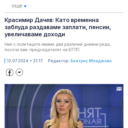
още
Красимир Дачев: Като временна
заблуда раздаваме заплати, пенсии,
увеличаваме доходи
Ние с политиците имаме два различни дневни реда,
посочи зам.-председателят на БТПП
12.07.2024 • 21:17
Редактор:
Беатрис Младжова