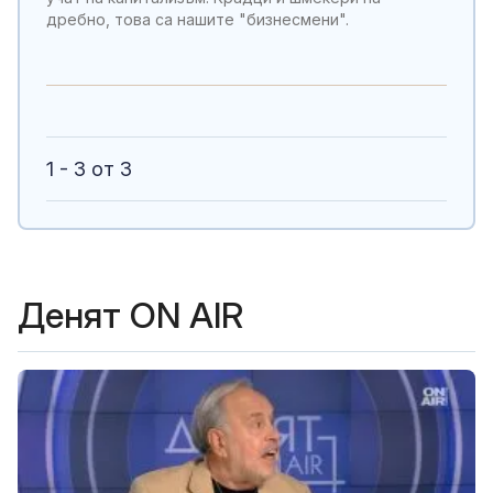
дребно, това са нашите "бизнесмени".
1 - 3 от 3
Денят ON AIR