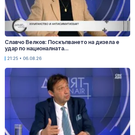
Славчо Велков: Поскъпването на дизела е
удар по националната...
21:25 • 06.08.26