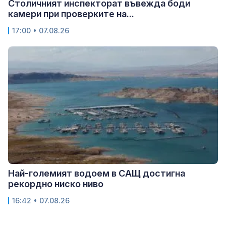
Столичният инспекторат въвежда боди
камери при проверките на...
17:00 • 07.08.26
Най-големият водоем в САЩ достигна
рекордно ниско ниво
16:42 • 07.08.26