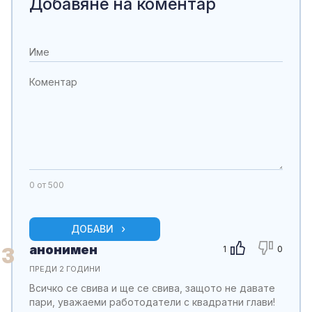
Добавяне на коментар
0
от 500
ДОБАВИ
анонимен
3
1
0
ПРЕДИ 2 ГОДИНИ
Всичко се свива и ще се свива, защото не давате
пари, уважаеми работодатели с квадратни глави!