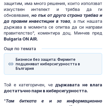
защитим, има много решения, които използват
изкуствен интелект и трябва да ги
обновяваме,
но пък от друга страна трябва и
да правим инвестиции в това
, а пък нашата
държава в момента се опитва да си направи
правителство", коментира доц. Минчев пред
Bulgaria ON AIR.
Още по темата
Бизнеси без защита: Фирмите
подценяват киберсигурността в
България
Той е категоричен, че
държавата не влага
достатъчно пари в киберсигурността.
"
Там битката е и за информационно