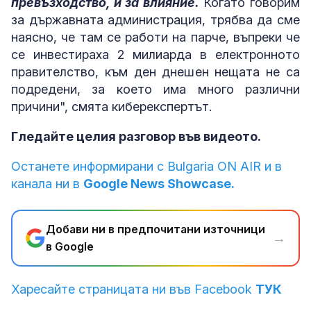
превъзходство, и за влияние.
Когато говорим
за държавната администрация, трябва да сме
наясно, че там се работи на парче, въпреки че
се инвестираха 2 милиарда в електронното
правителство, към ден днешен нещата не са
подредени, за което има много различни
причини", смята киберекспертът.
Гледайте целия разговор във видеото.
Останете информирани с Bulgaria ON AIR и в
канала ни в
Google News Showcase.
Добави ни в предпочитани източници
→
в Google
Харесайте страницата ни във Facebook
ТУК