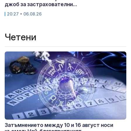
джоб за застрахователни...
20:27 • 06.08.26
Четени
Затъмнението между 10 и 16 август носи