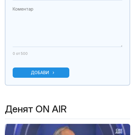
0
от 500
ДОБАВИ
Денят ON AIR