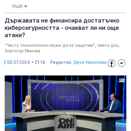
още
Държавата не финансира достатъчно
киберсигурността - очакват ли ни още
атаки?
"Чисто технологично може да се защитим", смята доц.
Златогор Минчев
02.07.2024 • 21:14
Редактор:
Деси Николова