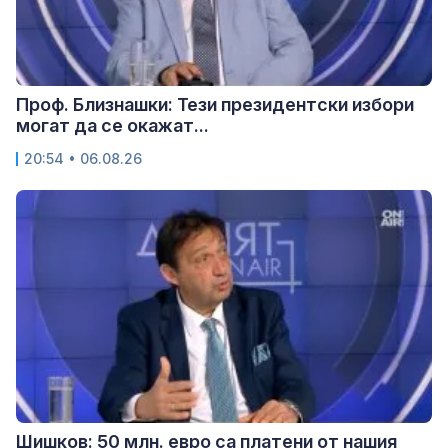
Проф. Близнашки: Тези президентски избори
могат да се окажат...
20:54 • 06.08.26
Шишков: 50 млн. евро са платени от нашия