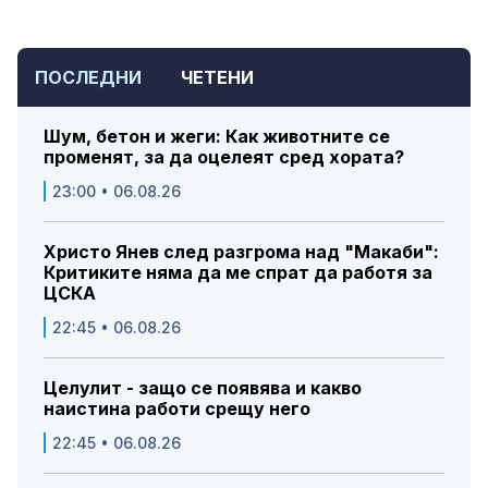
ПОСЛЕДНИ
ЧЕТЕНИ
Шум, бетон и жеги: Как животните се
променят, за да оцелеят сред хората?
23:00 • 06.08.26
Христо Янев след разгрома над "Макаби":
Критиките няма да ме спрат да работя за
ЦСКА
22:45 • 06.08.26
Целулит - защо се появява и какво
наистина работи срещу него
22:45 • 06.08.26