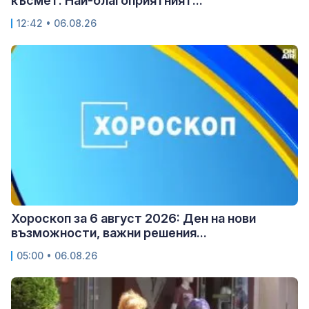
късмет: Най-благоприятният...
12:42 • 06.08.26
Хороскоп за 6 август 2026: Ден на нови
възможности, важни решения...
05:00 • 06.08.26