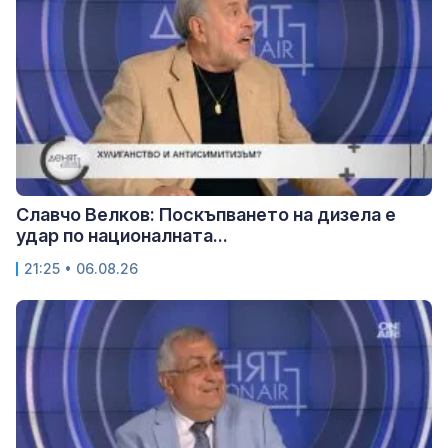
Славчо Велков: Поскъпването на дизела е
удар по националната...
21:25 • 06.08.26