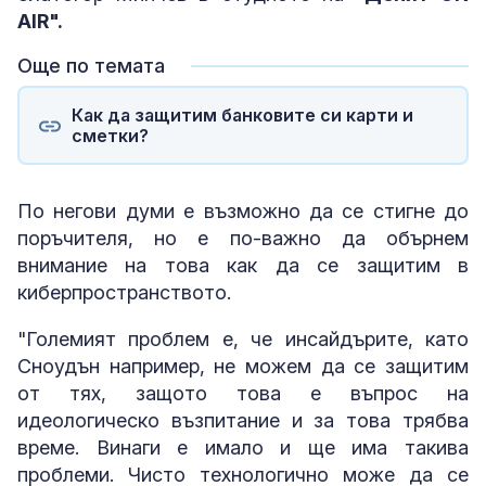
AIR".
Още по темата
Как да защитим банковите си карти и
сметки?
По негови думи е възможно да се стигне до
поръчителя, но е по-важно да обърнем
внимание на това как да се защитим в
киберпространството.
"Големият проблем е, че инсайдърите, като
Сноудън например, не можем да се защитим
от тях, защото това е въпрос на
идеологическо възпитание и за това трябва
време. Винаги е имало и ще има такива
проблеми. Чисто технологично може да се