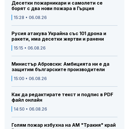
Десетки пожарникари и самолети се
борят с два нови пожара в Гърция
15:28 • 06.08.26
Русия атакува Украйна със 101 дрона и
ракети, има десетки жертви и ранени
15:15 • 06.08.26
Министър Абровски: Амбицията ни е да
защитим българските производители
15:00 • 06.08.26
Как да редактирате текст и подпис в PDF
файл онлайн
14:50 • 06.08.26
Голям пожар избухна на АМ "Тракия" край