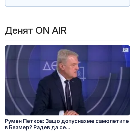
Денят ON AIR
Румен Петков: Защо допуснахме самолетите
в Безмер? Радев да се...