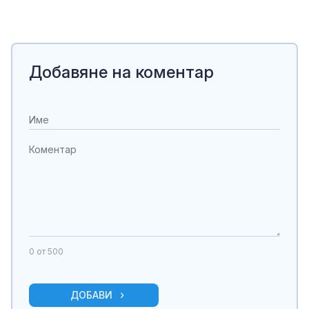
Добавяне на коментар
0
от 500
ДОБАВИ