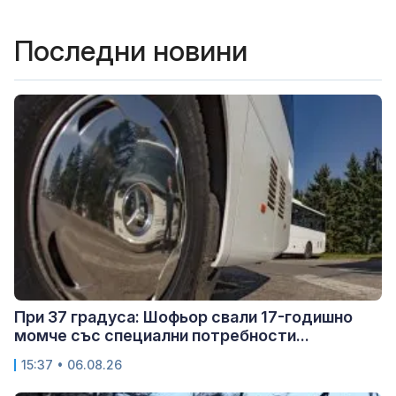
Последни новини
При 37 градуса: Шофьор свали 17-годишно
момче със специални потребности...
15:37 • 06.08.26