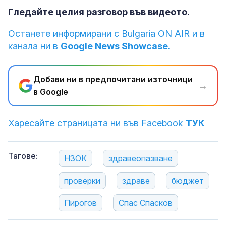
Гледайте целия разговор във видеото.
Останете информирани с Bulgaria ON AIR и в
канала ни в
Google News Showcase.
Добави ни в предпочитани източници
→
в Google
Харесайте страницата ни във Facebook
ТУК
Тагове:
НЗОК
здравеопазване
проверки
здраве
бюджет
Пирогов
Спас Спасков