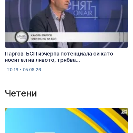
Паргов: БСП изчерпа потенциала си като
носител на лявото, трябва...
20:16 • 05.08.26
Четени