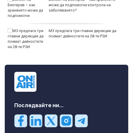
може да подпомогне контрола на
заболяването?
МЗ предлага три главни дирекции да
поемат дейностите на 28-те РЗИ
Последвайте ни...