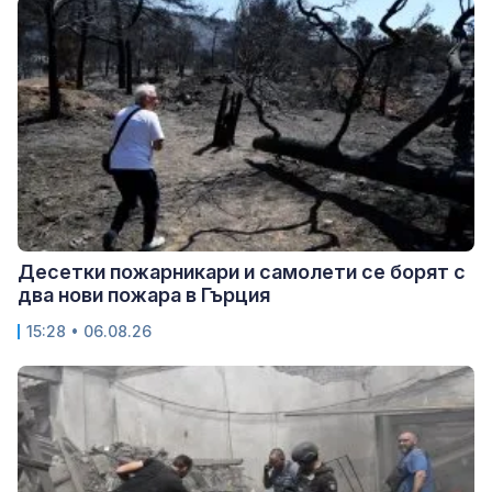
Десетки пожарникари и самолети се борят с
два нови пожара в Гърция
15:28 • 06.08.26