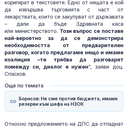
коригират в текстовете. Едно от нещата е кой
да извършва търговията с част от
лекарствата, които се закупуват от държавата
– дали да бъде Здравната каса
или министерството.
Този въпрос се поставя
най-вероятно за да се демонстрира
необходимостта от предварителен
разговор, когато предлагаме нещо и имаме
коалиция –те трябва да разговарят
помежду си, диалог е нужен
", заяви доц.
Спасков.
Още по темата
Борисов: Не сме против бюджета, имаме
резерви към шефа на НЗОК
Относно предложението на ДПС да отпаднат