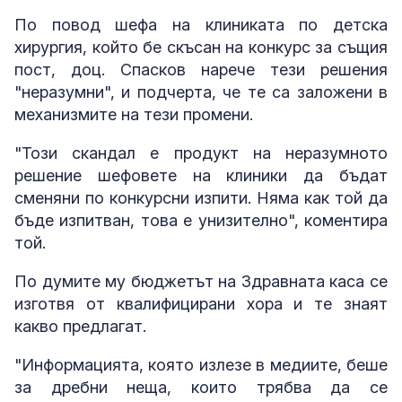
По повод шефа на клиниката по детска
хирургия, който бе скъсан на конкурс за същия
пост, доц. Спасков нарече тези решения
"неразумни", и подчерта, че те са заложени в
механизмите на тези промени.
"Този скандал е продукт на неразумното
решение шефовете на клиники да бъдат
сменяни по конкурсни изпити. Няма как той да
бъде изпитван, това е унизително", коментира
той.
По думите му бюджетът на Здравната каса се
изготвя от квалифицирани хора и те знаят
какво предлагат.
"Информацията, която излезе в медиите, беше
за дребни неща, които трябва да се