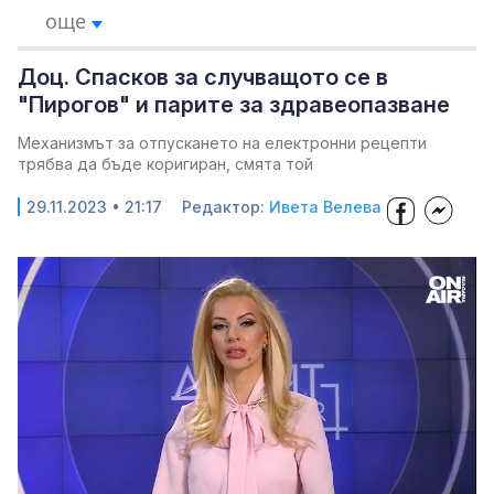
още
Доц. Спасков за случващото се в
"Пирогов" и парите за здравеопазване
Механизмът за отпускането на електронни рецепти
трябва да бъде коригиран, смята той
29.11.2023 • 21:17
Редактор:
Ивета Велева