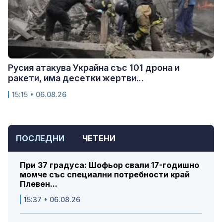
Русия атакува Украйна със 101 дрона и
ракети, има десетки жертви...
15:15 • 06.08.26
ПОСЛЕДНИ
ЧЕТЕНИ
При 37 градуса: Шофьор свали 17-годишно
момче със специални потребности край
Плевен...
15:37 • 06.08.26