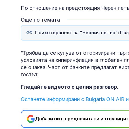
По отношение на предстоящия Черен петък
Още по темата
Психотерапевт за "Черния петък": Паз
"Трябва да се купува от оторизирани търг
условията на хиперинфлация в глобален п
се очаква. Част от банките предлагат вир
гостът.
Гледайте видеото с целия разговор.
Останете информирани с Bulgaria ON AIR и
Добави ни в предпочитани източници в