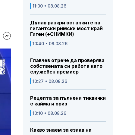
11:00 • 08.08.26
Дунав разкри останките на
гигантски римски мост край
Гиген (+СНИМКИ)
10:40 • 08.08.26
Главчев отрече да проверява
собствената си работа като
служебен премиер
10:27 • 08.08.26
Рецепта за пълнени тиквички
с кайма и ориз
10:10 • 08.08.26
Какво знаем за езика на