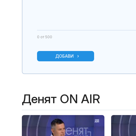
0
от 500
ДОБАВИ
Денят ON AIR