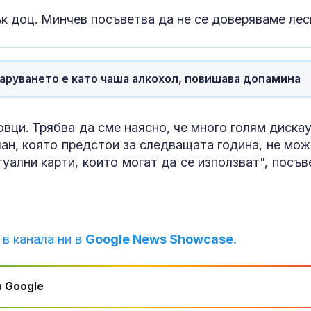
 доц. Минчев посъветва да не се доверяваме лес
аруването е като чаша алкохол, повишава допамина
овци. Трябва да сме наясно, че много голям дискау
лан, която предстои за следващата година, не мож
туални карти, които могат да се използват", посъв
 в канала ни в
Google News Showcase.
 Google