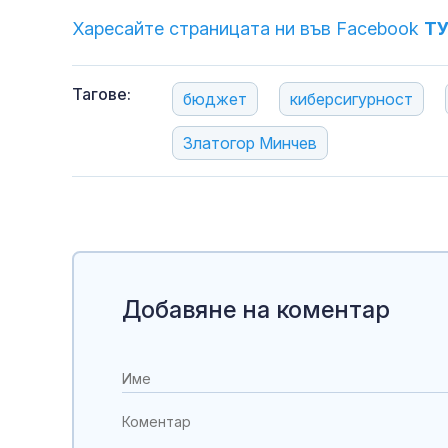
Харесайте страницата ни във Facebook
Т
Тагове:
бюджет
киберсигурност
Златогор Минчев
Добавяне на коментар