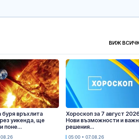
ВИЖ ВСИЧ
 буря връхлита
Хороскоп за 7 август 2026 
рез уикенда, ще
Нови възможности и важн
 поне...
решения...
.08.26
05:00 • 07.08.26