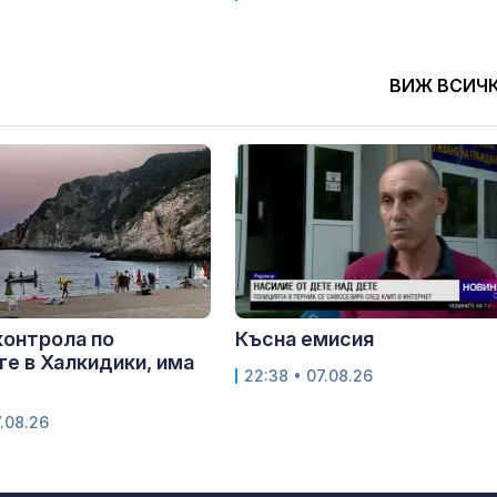
ВИЖ ВСИЧ
контрола по
Късна емисия
е в Халкидики, има
22:38 • 07.08.26
.08.26