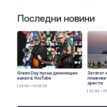
Последни новини
Green Day пусна денонощен
Затягат 
канал в YouTube
плажовет
арести
23:00 • 07.08.26
22:44 • 07