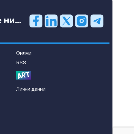
ни...
Филми
RSS
Лични данни