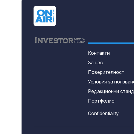
Контакти
За нас
Поверителност
Условия за ползван
Редакционни стан
Портфолио
Confidentiality