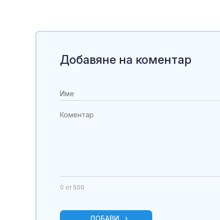
Добавяне на коментар
0
от 500
ДОБАВИ