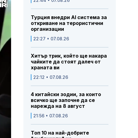
22:44 • 07.08.26
Турция внедри AI система за
откриване на терористични
организации
22:27 • 07.08.26
Хитър трик, който ще накара
чайките да стоят далеч от
храната ви
22:12 • 07.08.26
4 китайски зодии, за които
всичко ще започне да се
нарежда на 8 август
21:56 • 07.08.26
Топ 10 на най-добрите