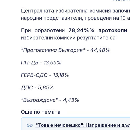
Централната избирателна комисия започн
народни представители, проведени на 19 а
При обработени
78,24%% протоколи
избирателни комисии резултатите са:
"Прогресивна България" - 44,48%
ПП-ДБ - 13,65%
ГЕРБ-СДС - 13,18%
ДПС - 5,85%
"Възраждане" - 4,43%
Още по темата
"Това е нечовешко": Напрежение и дъл