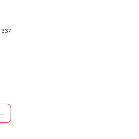
 337
→