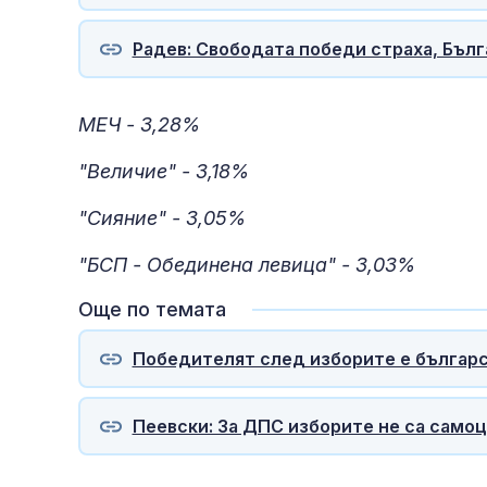
Радев: Свободата победи страха, Бъл
МЕЧ - 3,28%
"Величие" - 3,18%
"Сияние" - 3,05%
"БСП - Обединена левица" - 3,03%
Още по темата
Победителят след изборите е българс
Пеевски: За ДПС изборите не са само