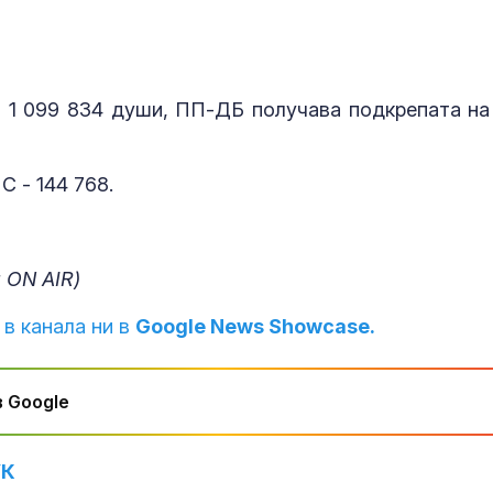
и 1 099 834 души, ПП-ДБ получава подкрепата на
 - 144 768.
 ON AIR)
 в канала ни в
Google News Showcase.
 Google
УК