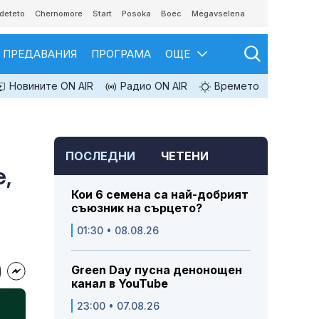
deteto
Chernomore
Start
Posoka
Boec
Megavselena
ПРЕДАВАНИЯ
ПРОГРАМА
ОЩЕ
Новините ON AIR
Радио ON AIR
Времето
ПОСЛЕДНИ
ЧЕТЕНИ
е,
Кои 6 семена са най-добрият
съюзник на сърцето?
01:30 • 08.08.26
Green Day пусна денонощен
канал в YouTube
23:00 • 07.08.26