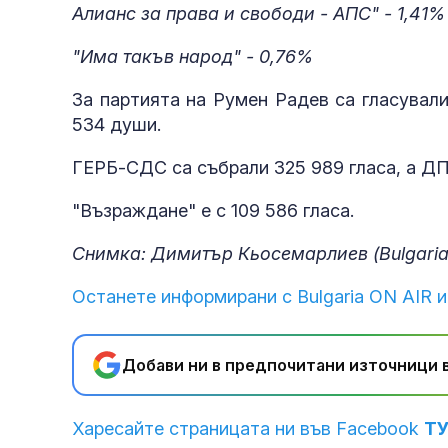
Алианс за права и свободи - АПС" - 1,41%
"Има такъв народ" - 0,76%
За партията на Румен Радев са гласувал
534 души.
ГЕРБ-СДС са събрали 325 989 гласа, а ДПС
"Възраждане" е с 109 586 гласа.
Снимка: Димитър Кьосемарлиев (Bulgaria
Останете информирани с Bulgaria ON AIR и
Добави ни в предпочитани източници в
Харесайте страницата ни във Facebook
Т