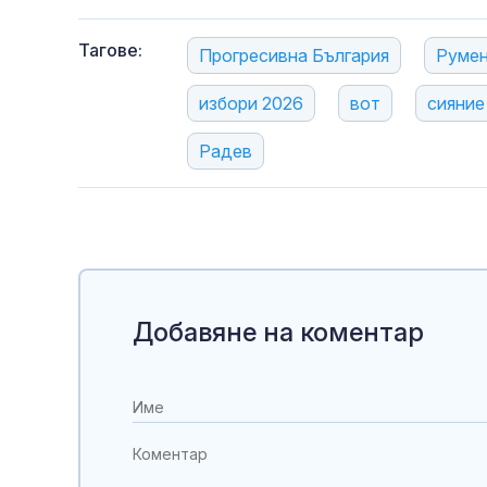
Тагове:
Прогресивна България
Румен
избори 2026
вот
сияние
Радев
Добавяне на коментар