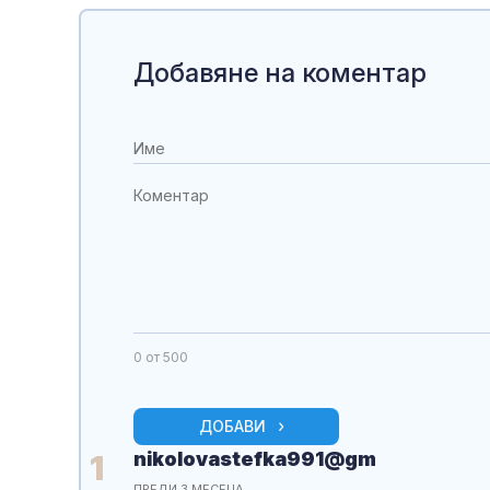
Добавяне на коментар
0
от 500
ДОБАВИ
nikolovastefka991@gm
1
ПРЕДИ 3 МЕСЕЦА