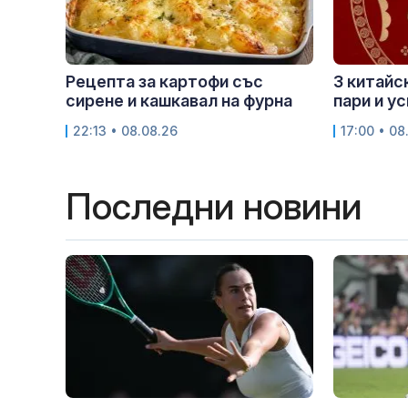
Рецепта за картофи със
3 китайс
сирене и кашкавал на фурна
пари и у
22:13 • 08.08.26
17:00 • 08
Последни новини