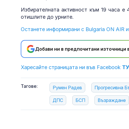
Избирателната активност към 19 часа е 
отишлите до урните.
Останете информирани с Bulgaria ON AIR и
Добави ни в предпочитани източници в
Харесайте страницата ни във Facebook
Т
Тагове:
Румен Радев
Прогресивна Б
ДПС
БСП
Възраждане