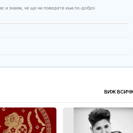
ас и знаем, че ще ни поведете към по-добро
ВИЖ ВСИЧ