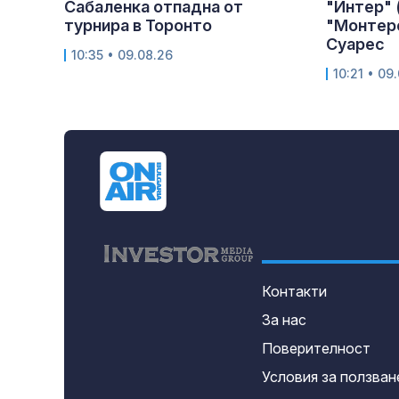
Сабаленка отпадна от
"Интер" 
турнира в Торонто
"Монтере
Суарес
10:35 • 09.08.26
10:21 • 09
Контакти
За нас
Поверителност
Условия за ползван