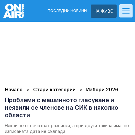
ПОСЛЕДНИ НОВИНИ
НА ЖИВО
Начало
Стари категории
Избори 2026
Проблеми с машинното гласуване и
неявили се членове на СИК в няколко
области
Някои не отпечатват разписки, а при други такива има, но
изписаната дата не съвпада