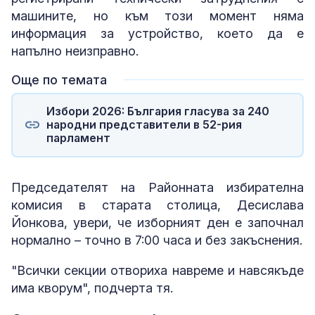
машините, но към този момент няма
информация за устройство, което да е
напълно неизправно.
Още по темата
Избори 2026: България гласува за 240
народни представители в 52-рия
парламент
Председателят на Районната избирателна
комисия в старата столица, Десислава
Йонкова, увери, че изборният ден е започнал
нормално – точно в 7:00 часа и без закъснения.
"Всички секции отвориха навреме и навсякъде
има кворум", подчерта тя.