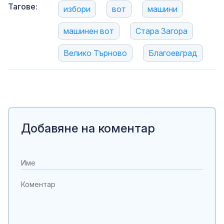
Тагове:
избори
вот
машини
машинен вот
Стара Загора
Велико Търново
Благоевград
Добавяне на коментар