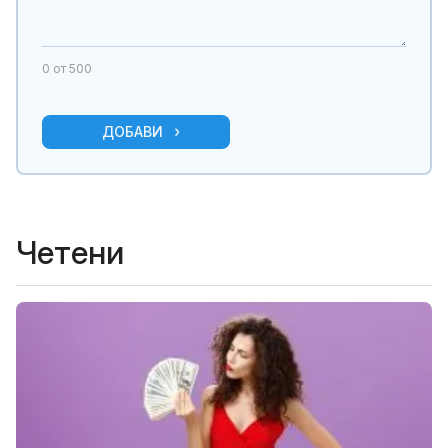
0
от 500
ДОБАВИ
Четени