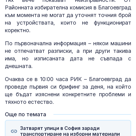
Районната избирателна комисия в Благоевград
към момента не могат да уточнят точния брой
на устройствата, които не функционират
коректно.
По първоначална информация – някои машини
не отпечатват разписки, а при други такива
има, но изписаната дата не съвпада с
днешната.
Очаква се в 10:00 часа РИК – Благоевград да
проведе първия си брифинг за деня, на който
ще бъдат изяснени конкретните проблеми и
тяхното естество.
Още по темата
Затварят улици в София заради
транспортиране на изборни материали