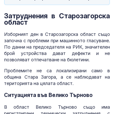
Затруднения в Старозагорска
област
Изборният ден в Старозагорска област също
започна с проблеми при машинното гласуване.
По данни на председателя на РИК, значителен
брой устройства дават дефекти и не
позволяват отпечатване на бюлетини.
Проблемите не са локализирани само в
община Стара Загора, а се наблюдават на
територията на цялата област.
Ситуацията във Велико Търново
В област Велико Търново също има
регистрирани технически затруднения с