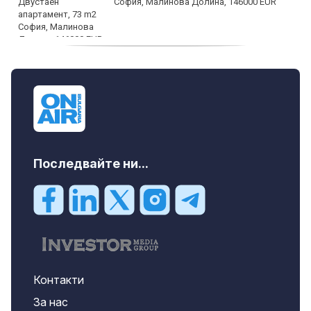
София, Малинова Долина, 146000 EUR
дава под наем, Офис, 100 m2 София,
Център, 800 EUR
Последвайте ни...
Контакти
За нас