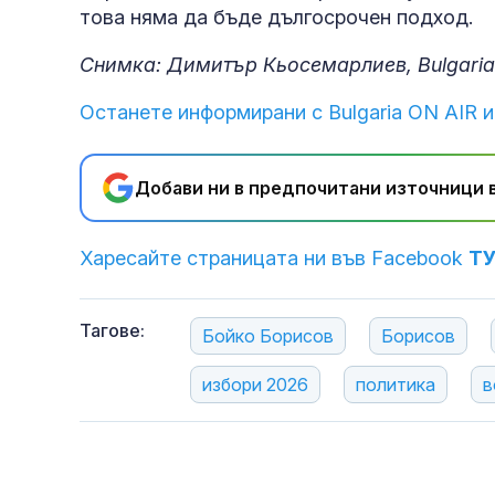
това няма да бъде дългосрочен подход.
Снимка: Димитър Кьосемарлиев, Bulgaria
Останете информирани с Bulgaria ON AIR и
Добави ни в предпочитани източници в
Харесайте страницата ни във Facebook
Т
Тагове:
Бойко Борисов
Борисов
избори 2026
политика
в