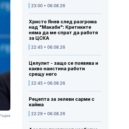
23:00 • 06.08.26
Христо Янев след разгрома
над "Макаби": Критиките
няма да ме спрат да работя
за ЦСКА
22:45 • 06.08.26
Целулит - защо се появява и
какво наистина работи
срещу него
22:45 • 06.08.26
Рецепта за зелеви сарми с
кайма
22:29 • 06.08.26
 Радев