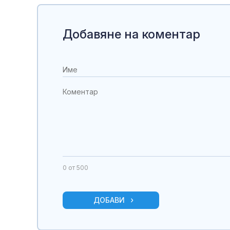
Добавяне на коментар
0
от 500
ДОБАВИ