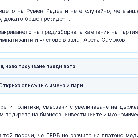
ицето на Румен Радев и не е случайно, че външ
, докато беше президент.
закриването на предизборната кампания на партия
импатизанти и членове в зала "Арена Самоков".
д ново проучване преди вота
За наказание:
в “месомелач
Откриха списъци с имена и пари
руски войник
в рокля (ВИД
крепи политики, свързани с увеличаване на държа
Китай тества 
ъм подкрепа на бизнеса, инвестициите и икономиче
опасни мисии:
щурмовите
хеликоптери 
полети под радара
и той посочи, че ГЕРБ не разчита на платено мед