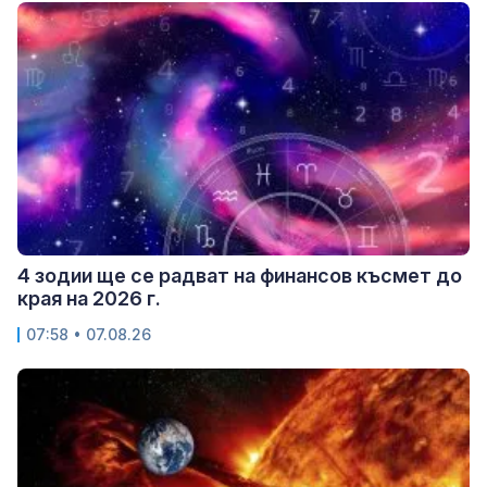
4 зодии ще се радват на финансов късмет до
края на 2026 г.
07:58 • 07.08.26