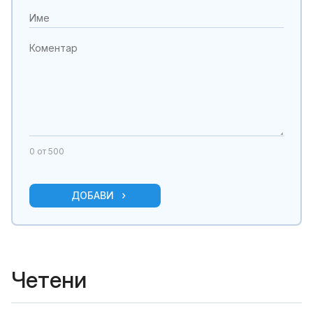
0
от 500
ДОБАВИ
Четени