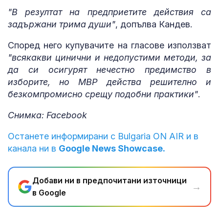
"В резултат на предприетите действия са
задържани трима души"
, допълва Кандев.
Според него купувачите на гласове използват
"всякакви цинични и недопустими методи, за
да си осигурят нечестно предимство в
изборите, но МВР действа решително и
безкомпромисно срещу подобни практики"
.
Снимка: Facebook
Останете информирани с Bulgaria ON AIR и в
канала ни в
Google News Showcase.
Добави ни в предпочитани източници
→
в Google