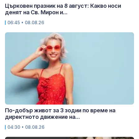
Църковен празник на 8 август: Какво носи
денят на Св. Мирон и...
06:45 • 08.08.26
По-добър живот за 3 зодии по време на
директното движение на...
04:30 • 08.08.26