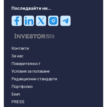
Последвайте ни...
Контакти
За нас
Поверителност
Условия за ползване
Редакционни стандарти
Портфолио
Екип
PRESS