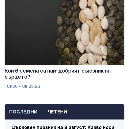
Кои 6 семена са най-добрият съюзник на
сърцето?
01:30 • 08.08.26
ПОСЛЕДНИ
ЧЕТЕНИ
Църковен празник на 8 август: Какво носи