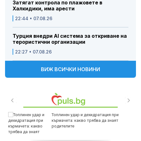
Затягат контрола по плажовете в
Халкидики, има арести
22:44 • 07.08.26
Турция внедри AI система за откриване на
терористични организации
22:27 • 07.08.26
ВИЖ ВСИЧКИ НОВИНИ
Топлинен удар и дехидратация при
кърмачета: какво трябва да знаят
родителите