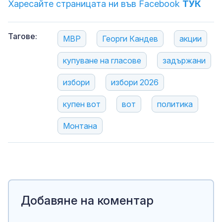
Харесайте страницата ни във Facebook
ТУК
Тагове:
МВР
Георги Кандев
акции
купуване на гласове
задържани
избори
избори 2026
купен вот
вот
политика
Монтана
Добавяне на коментар