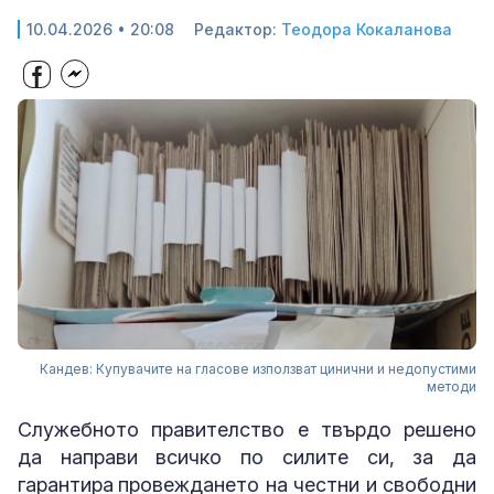
10.04.2026 • 20:08
Редактор:
Теодора Кокаланова
Кандев: Купувачите на гласове използват цинични и недопустими
методи
Служебното правителство е твърдо решено
да направи всичко по силите си, за да
гарантира
провеждането на честни и свободни