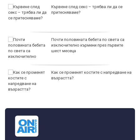
Кървене след секс – трябва ли да се
притесняваме?
Почти половината бебета по света са
изключително кърмени през първите
шест месеца
Как се променят костите с напредване на
възрастта?