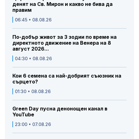
денят на Св. Мирон и какво не бива да
правим
06:45 • 08.08.26
По-добър живот за 3 зодии по време на
директното движение на Венера на 8
август 2026...
04:30 • 08.08.26
Кои 6 семена са най-добрият съюзник на
сърцето?
01:30 • 08.08.26
Green Day пусна денонощен канал в
YouTube
23:00 • 07.08.26