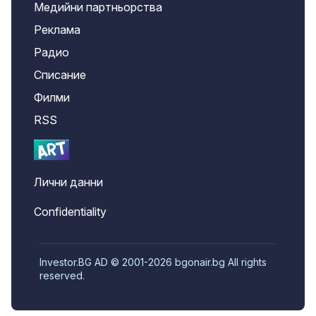
Медийни партньорства
Реклама
Радио
Списание
Филми
RSS
Лични данни
Confidentiality
Investor.BG AD © 2001-2026 bgonair.bg All rights
reserved.