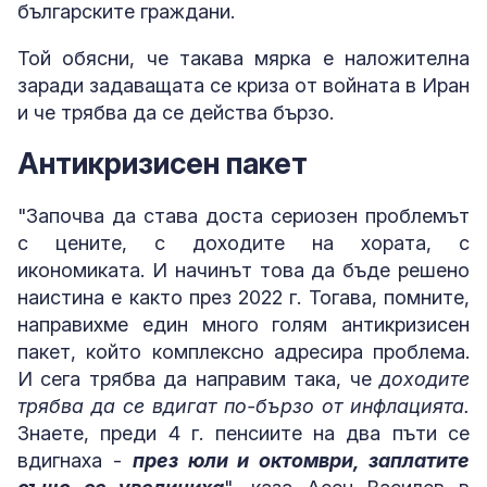
българските граждани.
Той обясни, че такава мярка е наложителна
заради задаващата се криза от войната в Иран
и че трябва да се действа бързо.
Антикризисен пакет
"Започва да става доста сериозен проблемът
с цените, с доходите на хората, с
икономиката. И начинът това да бъде решено
наистина е както през 2022 г. Тогава, помните,
направихме един много голям антикризисен
пакет, който комплексно адресира проблема.
И сега трябва да направим така, че
доходите
трябва да се вдигат по-бързо от инфлацията.
Знаете, преди 4 г. пенсиите на два пъти се
вдигнаха -
през юли и октомври, заплатите