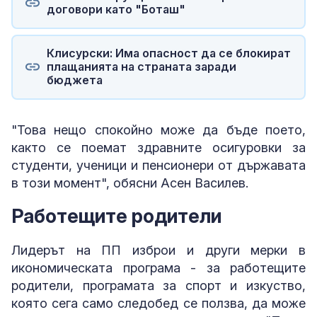
договори като "Боташ"
Клисурски: Има опасност да се блокират
плащанията на страната заради
бюджета
"Това нещо спокойно може да бъде поето,
както се поемат здравните осигуровки за
студенти, ученици и пенсионери от държавата
в този момент", обясни Асен Василев.
Работещите родители
Лидерът на ПП изброи и други мерки в
икономическата програма - за работещите
родители, програмата за спорт и изкуство,
която сега само следобед се ползва, да може