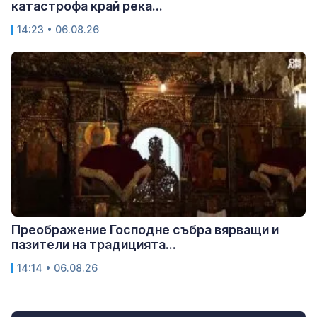
катастрофа край река...
14:23 • 06.08.26
Преображение Господне събра вярващи и
пазители на традицията...
14:14 • 06.08.26