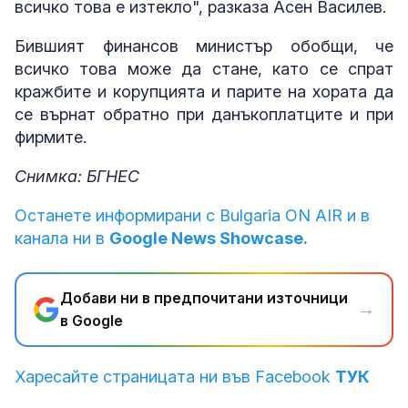
всичко това е изтекло", разказа Асен Василев.
Бившият финансов министър обобщи, че
всичко това може да стане, като се спрат
кражбите и корупцията и парите на хората да
се върнат обратно при данъкоплатците и при
фирмите.
Снимка: БГНЕС
Останете информирани с Bulgaria ON AIR и в
канала ни в
Google News Showcase.
Добави ни в предпочитани източници
→
в Google
Харесайте страницата ни във Facebook
ТУК