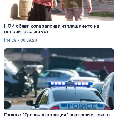
НОИ обяви кога започва изплащането на
пенсиите за август
14:29 • 06.08.26
Гонка с "Гранична полиция" завърши с тежка