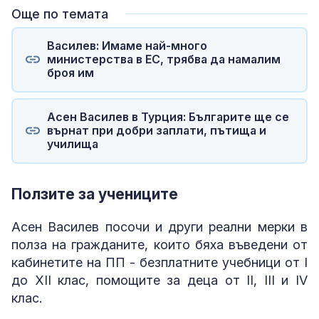
Още по темата
Василев: Имаме най-много
министерства в ЕС, трябва да намалим
броя им
Асен Василев в Турция: Българите ще се
върнат при добри заплати, пътища и
училища
Ползите за учениците
Асен Василев посочи и други реални мерки в
полза на гражданите, които бяха въведени от
кабинетите на ПП - безплатните учебници от I
до XII клас, помощите за деца от II, III и IV
клас.