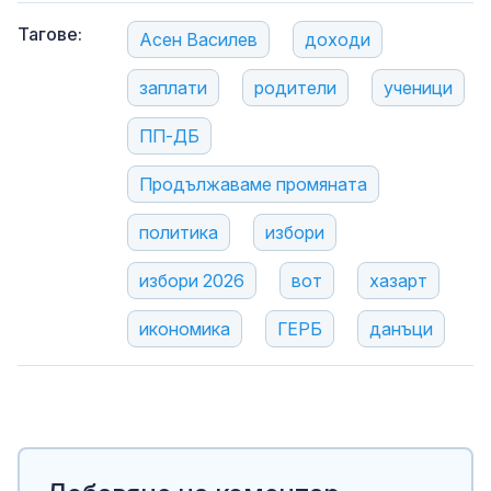
Тагове:
Асен Василев
доходи
заплати
родители
ученици
ПП-ДБ
Продължаваме промяната
политика
избори
избори 2026
вот
хазарт
икономика
ГЕРБ
данъци