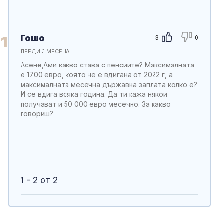
Гошо
1
3
0
ПРЕДИ 3 МЕСЕЦА
Асене,Ами какво става с пенсиите? Максималната
е 1700 евро, която не е вдигана от 2022 г, а
максималната месечна държавна заплата колко е?
И се вдига всяка година. Да ти кажа някои
получават и 50 000 евро месечно. За какво
говориш?
1 - 2 от 2