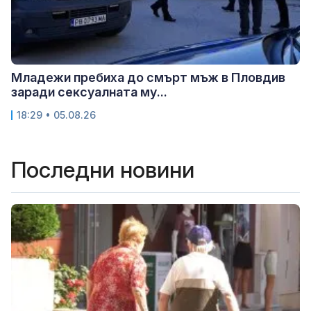
Младежи пребиха до смърт мъж в Пловдив
заради сексуалната му...
18:29 • 05.08.26
Последни новини