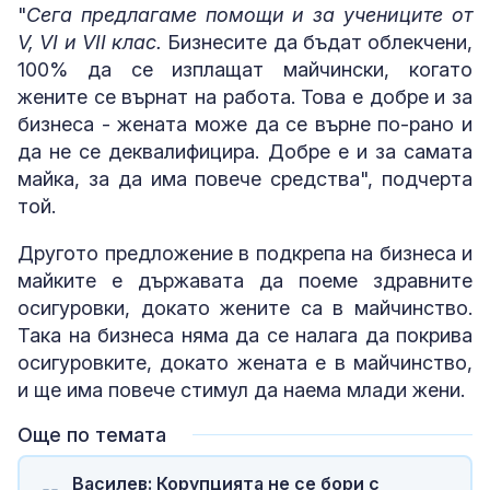
"
Сега предлагаме помощи и за учениците от
V, VI и VII клас.
Бизнесите да бъдат облекчени,
100% да се изплащат майчински, когато
жените се върнат на работа. Това е добре и за
бизнеса - жената може да се върне по-рано и
да не се деквалифицира. Добре е и за самата
майка, за да има повече средства", подчерта
той.
Другото предложение в подкрепа на бизнеса и
майките е държавата да поеме здравните
осигуровки, докато жените са в майчинство.
Така на бизнеса няма да се налага да покрива
осигуровките, докато жената е в майчинство,
и ще има повече стимул да наема млади жени.
Още по темата
Василев: Корупцията не се бори с