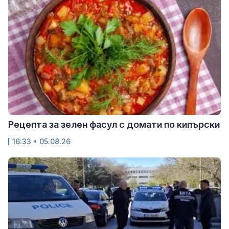
Рецепта за зелен фасул с домати по кипърски
16:33 • 05.08.26