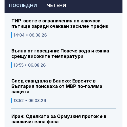
ПОСЛЕДНИ
ЧЕТЕНИ
ТИР-овете с ограничения по ключови
пътища заради очакван засилен трафик
14:04 • 06.08.26
Вълна от горещини: Повече вода и сянка
срещу високите температури
13:55 • 06.08.26
След скандала в Банско: Евреите в
България поискаха от МВР по-голяма
защита
13:52 • 06.08.26
Иран: Сделката за Ормузкия проток е в
заключителна фаза