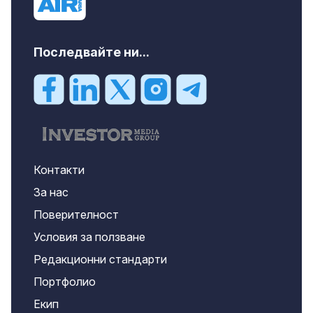
Последвайте ни...
Контакти
За нас
Поверителност
Условия за ползване
Редакционни стандарти
Портфолио
Екип