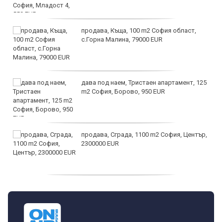
продава, Къща, 100 m2 София област,
с.Горна Малина, 79000 EUR
дава под наем, Тристаен апартамент, 125
m2 София, Борово, 950 EUR
продава, Сграда, 1100 m2 София, Център,
2300000 EUR
дава под наем, Двустаен апартамент, 55
m2 София, Младост 4, 650 EUR