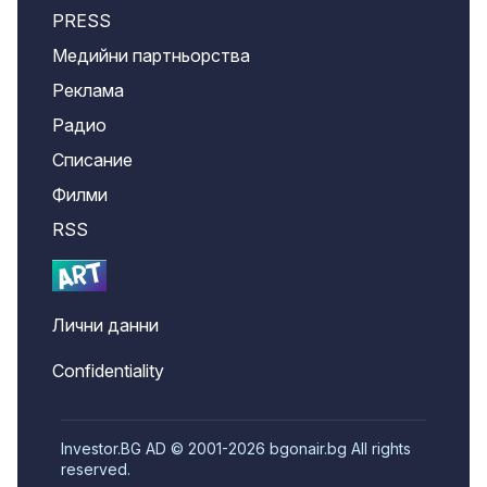
PRESS
Медийни партньорства
Реклама
Радио
Списание
Филми
RSS
Лични данни
Confidentiality
Investor.BG AD © 2001-2026 bgonair.bg All rights
reserved.