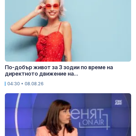
По-добър живот за 3 зодии по време на
директното движение на...
04:30 • 08.08.26