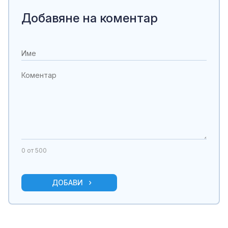
Добавяне на коментар
0
от 500
ДОБАВИ