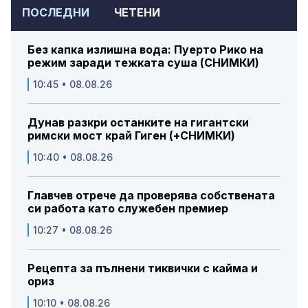
ПОСЛЕДНИ
ЧЕТЕНИ
Без капка излишна вода: Пуерто Рико на
режим заради тежката суша (СНИМКИ)
10:45 • 08.08.26
Дунав разкри останките на гигантски
римски мост край Гиген (+СНИМКИ)
10:40 • 08.08.26
Главчев отрече да проверява собствената
си работа като служебен премиер
10:27 • 08.08.26
Рецепта за пълнени тиквички с кайма и
ориз
10:10 • 08.08.26