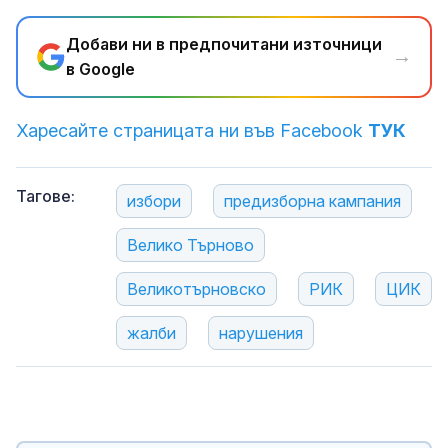
Добави ни в предпочитани източници
→
в Google
Харесайте страницата ни във Facebook
ТУК
Тагове:
избори
предизборна кампания
Велико Търново
Великотърновско
РИК
ЦИК
жалби
нарушения