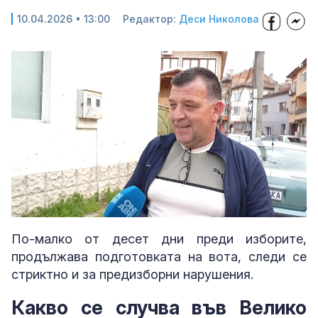
10.04.2026 • 13:00
Редактор:
Деси Николова
Loaded
:
Unmute
43.69%
По-малко от десет дни преди изборите,
продължава подготовката на вота, следи се
стриктно и за предизборни нарушения.
Какво се случва във Велико