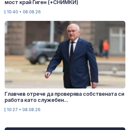
мост край Гиген (+СНИМКИ)
10:40 • 08.08.26
Главчев отрече да проверява собствената си
работа като служебен...
10:27 • 08.08.26