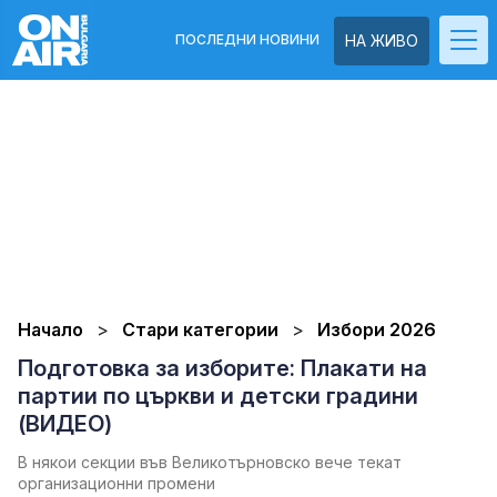
ПОСЛЕДНИ НОВИНИ
НА ЖИВО
Начало
Стари категории
Избори 2026
Подготовка за изборите: Плакати на
партии по църкви и детски градини
(ВИДЕО)
В някои секции във Великотърновско вече текат
организационни промени