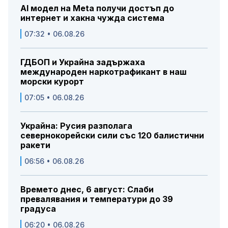
AI модел на Meta получи достъп до
интернет и хакна чужда система
07:32 • 06.08.26
ГДБОП и Украйна задържаха
международен наркотрафикант в наш
морски курорт
07:05 • 06.08.26
Украйна: Русия разполага
севернокорейски сили със 120 балистични
ракети
06:56 • 06.08.26
Времето днес, 6 август: Слаби
превалявания и температури до 39
градуса
06:20 • 06.08.26