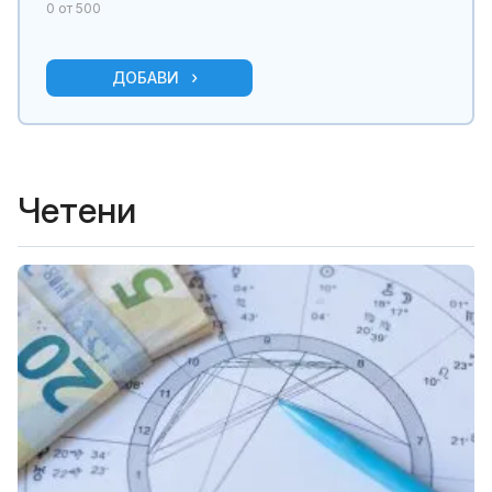
0
от 500
ДОБАВИ
Четени