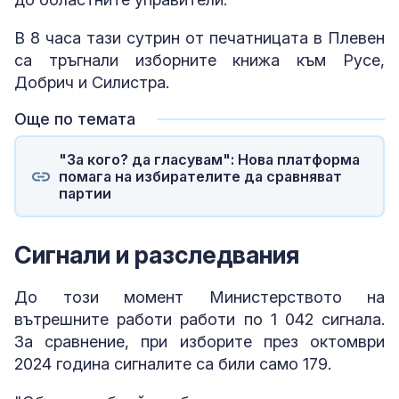
В 8 часа тази сутрин от печатницата в Плевен
са тръгнали изборните книжа към Русе,
Добрич и Силистра.
Още по темата
"За кого? да гласувам": Нова платформа
помага на избирателите да сравняват
партии
Сигнали и разследвания
До този момент Министерството на
вътрешните работи работи по 1 042 сигнала.
За сравнение, при изборите през октомври
2024 година сигналите са били само 179.