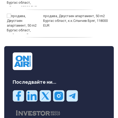
продава, Двустаен апартамент, 50 m2
Бургас област, к.к.Слънчев Бряг, 118000
EUR
продава, Двустаен апартамент, 59 m2
Бургас област, гр.Несебър, 98000 EUR
Последвайте ни...