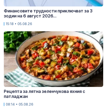
Финансовите трудности приключват за 3
зодии на 6 август 2026...
15:18 • 05.08.26
Рецепта за лятна зеленчукова яхния с
патладжан
08:14 • 05.08.26