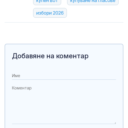
купен вот
купуване на гласове
избори 2026
Добавяне на коментар