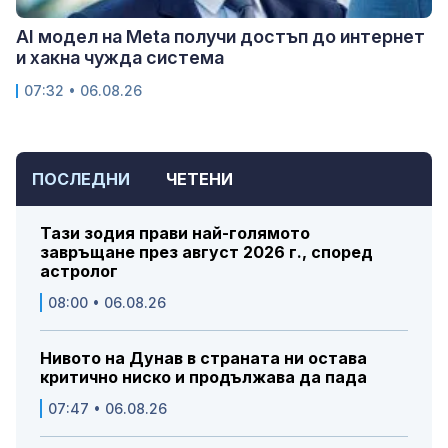
AI модел на Meta получи достъп до интернет
и хакна чужда система
07:32 • 06.08.26
ПОСЛЕДНИ
ЧЕТЕНИ
Тази зодия прави най-голямото
завръщане през август 2026 г., според
астролог
08:00 • 06.08.26
Нивото на Дунав в страната ни остава
критично ниско и продължава да пада
07:47 • 06.08.26