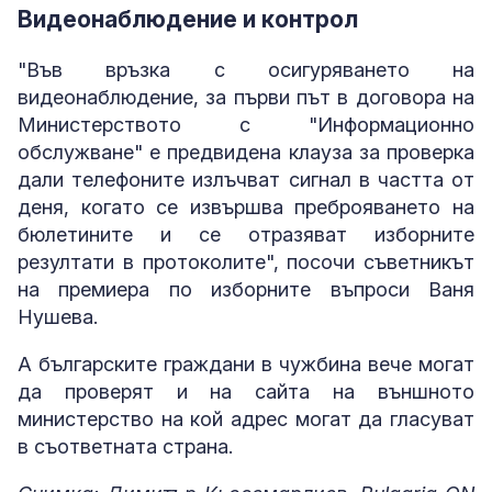
Видеонаблюдение и контрол
"Във връзка с осигуряването на
видеонаблюдение, за първи път в договора на
Министерството с "Информационно
обслужване" е предвидена клауза за проверка
дали телефоните излъчват сигнал в частта от
деня, когато се извършва преброяването на
бюлетините и се отразяват изборните
резултати в протоколите", посочи съветникът
на премиера по изборните въпроси Ваня
Нушева.
А българските граждани в чужбина вече могат
да проверят и на сайта на външното
министерство на кой адрес могат да гласуват
в съответната страна.