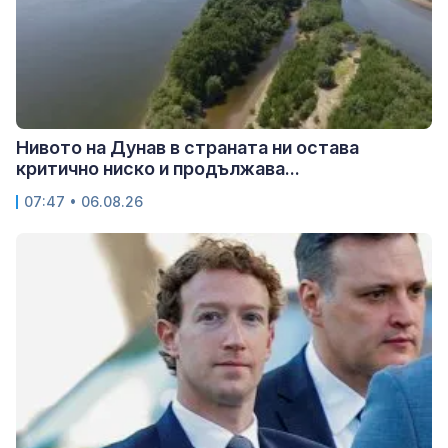
Нивото на Дунав в страната ни остава
критично ниско и продължава...
07:47 • 06.08.26