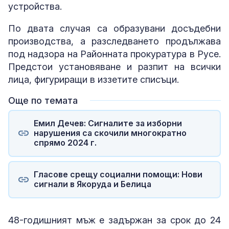
устройства.
По двата случая са образувани досъдебни
производства, а разследването продължава
под надзора на Районната прокуратура в Русе.
Предстои установяване и разпит на всички
лица, фигуриращи в иззетите списъци.
Още по темата
Емил Дечев: Сигналите за изборни
нарушения са скочили многократно
спрямо 2024 г.
Гласове срещу социални помощи: Нови
сигнали в Якоруда и Белица
48-годишният мъж е задържан за срок до 24