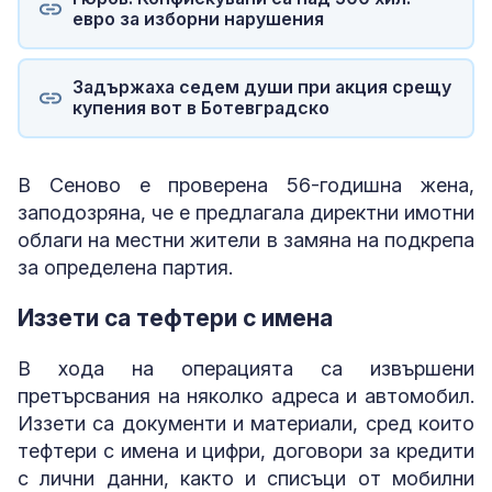
евро за изборни нарушения
Задържаха седем души при акция срещу
купения вот в Ботевградско
В Сеново е проверена 56-годишна жена,
заподозряна, че е предлагала директни имотни
облаги на местни жители в замяна на подкрепа
за определена партия.
Иззети са тефтери с имена
В хода на операцията са извършени
претърсвания на няколко адреса и автомобил.
Иззети са документи и материали, сред които
тефтери с имена и цифри, договори за кредити
с лични данни, както и списъци от мобилни