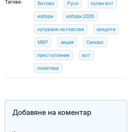
Тагове:
Ветово
Русе
купен вот
избори
избори 2026
купуване на гласове
кредити
МВР
акция
Сеново
престъпление
вот
политика
Добавяне на коментар