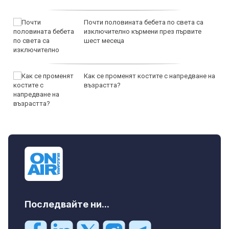
Почти половината бебета по света са
изключително кърмени през първите
шест месеца
Как се променят костите с напредване на
възрастта?
Последвайте ни...