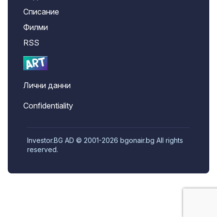
Списание
Филми
RSS
Лични данни
Confidentiality
Investor.BG AD © 2001-2026 bgonair.bg All rights
reserved.