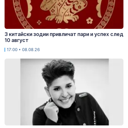
3 китайски зодии привличат пари и успех след
10 август
17:00 • 08.08.26