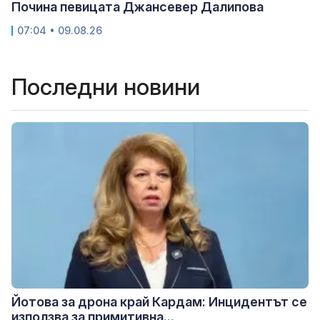
Почина певицата Джансевер Далипова
07:04 • 09.08.26
Последни новини
Йотова за дрона край Кардам: Инцидентът се
използва за примитивна...