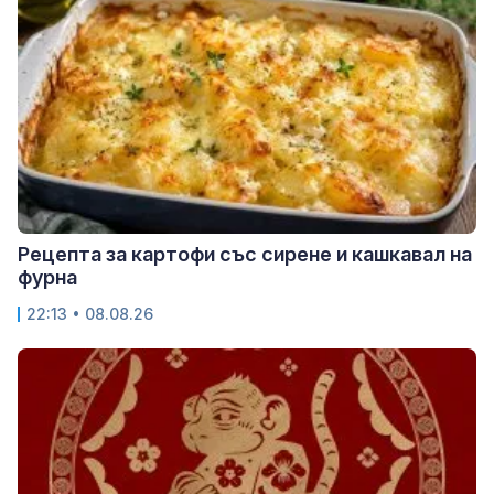
Рецепта за картофи със сирене и кашкавал на
фурна
22:13 • 08.08.26