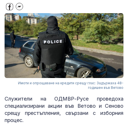
Имоти и опрощаване на кредити срещу глас: Задържаха 48-
годишен във Ветово
Служители на ОДМВР-Русе проведоха
специализирани акции във Ветово и Сеново
срещу престъпления, свързани с изборния
процес.