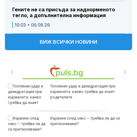
Гените не са присъда за наднорменото
тегло, а допълнителна информация
10:03 • 09.08.26
ВИЖ ВСИЧКИ НОВИНИ
Топлинен удар и дехидратация при
кърмачета: какво трябва да знаят
родителите
Кървене след секс – трябва ли да се
притесняваме?