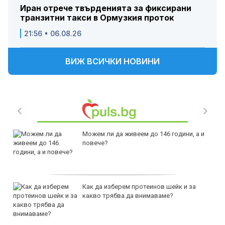
Иран отрече твърденията за фиксирани
транзитни такси в Ормузкия проток
21:56 • 06.08.26
ВИЖ ВСИЧКИ НОВИНИ
Можем ли да живеем до 146 години, а и
повече?
Как да изберем протеинов шейк и за
какво трябва да внимаваме?