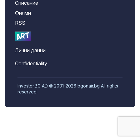
Списание
Филми
RSS
Лични данни
Confidentiality
Investor.BG AD © 2001-2026 bgonair.bg All rights
reserved.