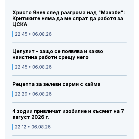
Христо Янев след разгрома над "Макаби":
Критиките няма да ме спрат да работя за
ЦСКА
22:45 • 06.08.26
Целулит - защо се появява и какво
наистина работи срещу него
22:45 • 06.08.26
Рецепта за зелеви сарми с кайма
22:29 • 06.08.26
4 зодии привличат изобилие и късмет на 7
август 2026 г.
22:12 • 06.08.26