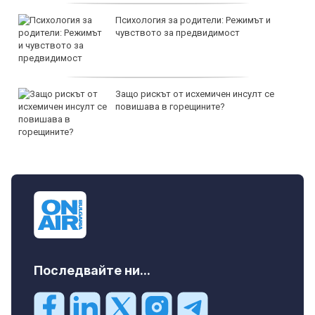
Психология за родители: Режимът и
чувството за предвидимост
Защо рискът от исхемичен инсулт се
повишава в горещините?
Последвайте ни...