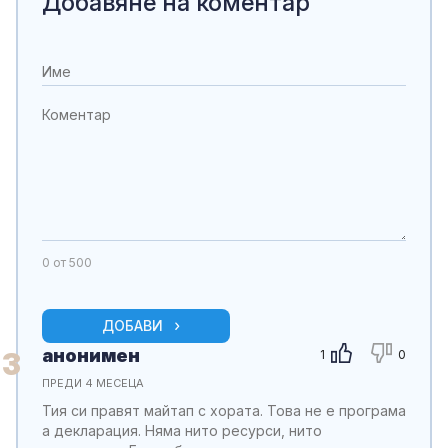
Добавяне на коментар
0
от 500
ДОБАВИ
анонимен
3
1
0
ПРЕДИ 4 МЕСЕЦА
Тия си правят майтап с хората. Това не е програма
а декларация. Няма нито ресурси, нито