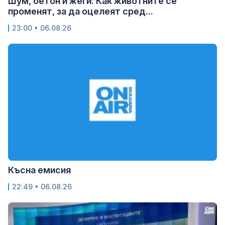
Шум, бетон и жеги: Как животните се
променят, за да оцелеят сред...
23:00 • 06.08.26
Късна емисия
22:49 • 06.08.26