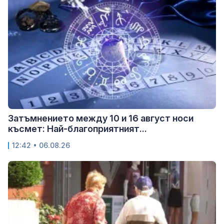
Затъмнението между 10 и 16 август носи
късмет: Най-благоприятният...
12:42 • 06.08.26