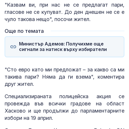
"Казвам ви, при нас не се предлагат пари,
гласове не се купуват. До ден днешен не се е
чуло такова нещо", посочи жител.
Още по темата
Министър Адемов: Получихме още
сигнали за натиск върху избиратели
"Сто евро като ми предложат – за какво са ми
такива пари? Няма да ги взема", коментира
друг жител.
Специализираната полицейска акция се
провежда във всички градове на област
Хасково и ще продължи до парламентарните
избори на 19 април.