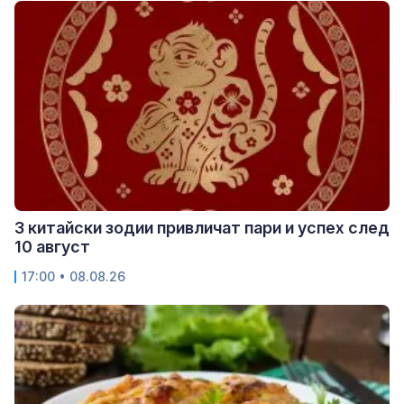
3 китайски зодии привличат пари и успех след
10 август
17:00 • 08.08.26