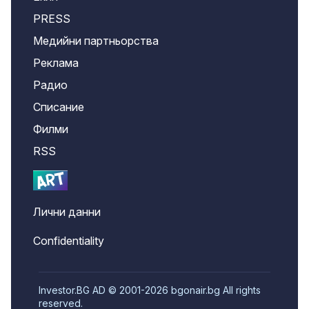
PRESS
Медийни партньорства
Реклама
Радио
Списание
Филми
RSS
Лични данни
Confidentiality
Investor.BG AD © 2001-2026 bgonair.bg All rights
reserved.