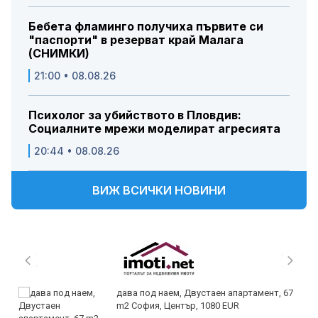
Бебета фламинго получиха първите си
"паспорти" в резерват край Малага
(СНИМКИ)
21:00 • 08.08.26
Психолог за убийството в Пловдив:
Социалните мрежи моделират агресията
20:44 • 08.08.26
ВИЖ ВСИЧКИ НОВИНИ
дава под наем, Двустаен апартамент, 67
m2 София, Център, 1080 EUR