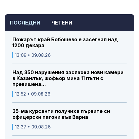
ПОСЛЕДНИ
ЧЕТЕНИ
Пожарът край Бобошево е засегнал над
1200 декара
13:09 • 09.08.26
Над 350 нарушения засякоха нови камери
в Казанлък, шофьор мина 11 пъти с
превишена...
12:52 • 09.08.26
35-ма курсанти получиха първите си
офицерски пагони във Варна
12:37 • 09.08.26