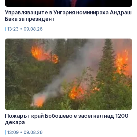
Управляващите в Унгария номинираха Андраш
Бака за президент
13:23 • 09.08.26
Пожарът край Бобошево е засегнал над 1200
декара
13:09 • 09.08.26