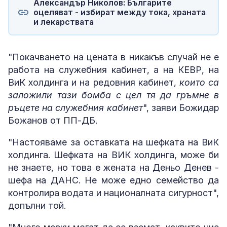
Александър Николов: Българите
оцеляват - избират между тока, храната
и лекарствата
"Покачването на цената в никакъв случай не е
работа на служебния кабинет, а на КЕВР, на
ВиК холдинга и на редовния кабинет,
които са
заложили тази бомба с цел тя да гръмне в
ръцете на служебния кабинет
", заяви Божидар
Божанов от ПП-ДБ.
"Настояваме за оставката на шефката на ВиК
холдинга. Шефката на ВИК холдинга, може би
не знаете, но това е жената на Деньо Денев -
шефа на ДАНС. Не може едно семейство да
контролира водата и националната сигурност",
допълни той.