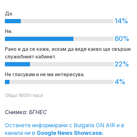
Да.
14%
Не.
60%
Рано е да се каже, искам да видя какво ще свърши
служебният кабинет.
22%
Не гласувам и не ме интересува.
4%
Общо 16001 гласа
Снимка: БГНЕС
Останете информирани с Bulgaria ON AIR и в
канала ни в
Google News Showcase.