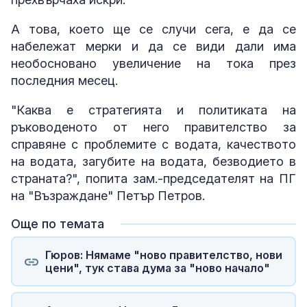
А това, което ще се случи сега, е да се
набележат мерки и да се види дали има
необосновано увеличение на тока през
последния месец.
"Каква е стратегията и политиката на
ръководеното от него правителство за
справяне с проблемите с водата, качеството
на водата, загубите на водата, безводието в
страната?", попита зам.-председателят на ПГ
на "Възраждане" Петър Петров.
Още по темата
Гюров: Нямаме "ново правителство, нови
цени", тук става дума за "ново начало"