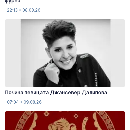
фурна
22:13 • 08.08.26
Почина певицата Джансевер Далипова
07:04 • 09.08.26