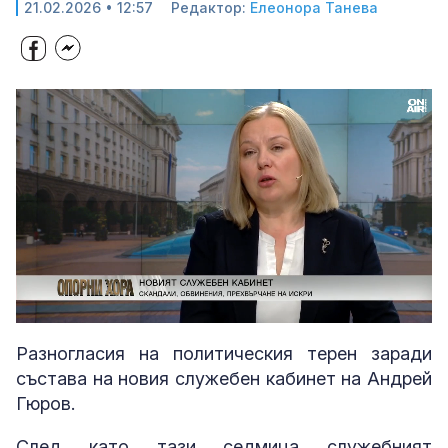
21.02.2026 • 12:57
Редактор:
Елеонора Танева
Loaded
:
Unmute
32.36%
Разногласия на политическия терен заради
състава на новия служебен кабинет на Андрей
Гюров.
След като тази седмица служебният