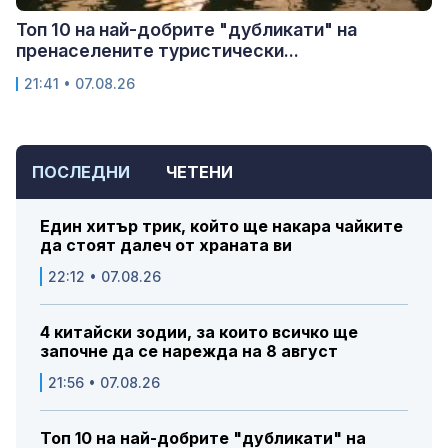
Топ 10 на най-добрите "дубликати" на
пренаселените туристически...
21:41 • 07.08.26
ПОСЛЕДНИ
ЧЕТЕНИ
Един хитър трик, който ще накара чайките
да стоят далеч от храната ви
22:12 • 07.08.26
4 китайски зодии, за които всичко ще
започне да се нарежда на 8 август
21:56 • 07.08.26
Топ 10 на най-добрите "дубликати" на