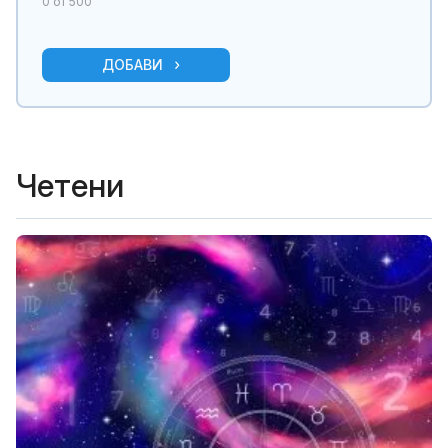
0
от 500
ДОБАВИ
Четени