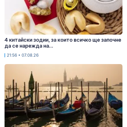
4 китайски зодии, за които всичко ще започне
да се нарежда на...
21:56 • 07.08.26