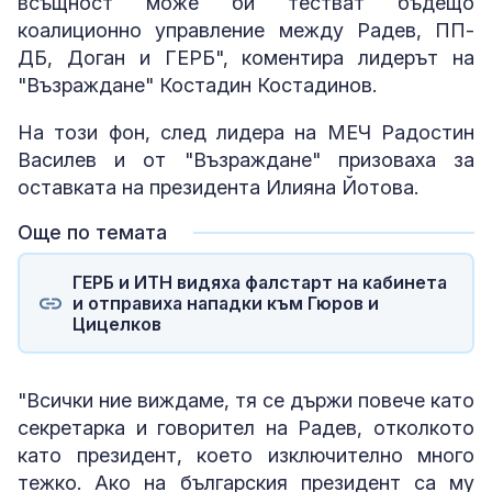
всъщност може би тестват бъдещо
коалиционно управление между Радев, ПП-
ДБ, Доган и ГЕРБ", коментира лидерът на
"Възраждане" Костадин Костадинов.
На този фон, след лидера на МЕЧ Радостин
Василев и от "Възраждане" призоваха за
оставката на президента Илияна Йотова.
Още по темата
ГЕРБ и ИТН видяха фалстарт на кабинета
и отправиха нападки към Гюров и
Цицелков
"Всички ние виждаме, тя се държи повече като
секретарка и говорител на Радев, отколкото
като президент, което изключително много
тежко. Ако на българския президент са му