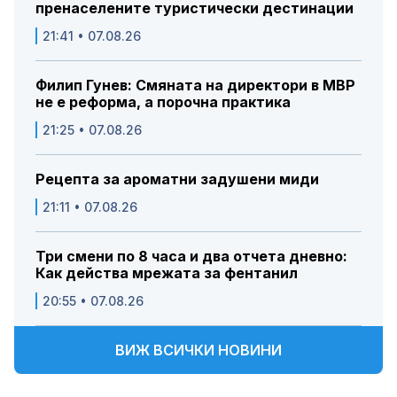
пренаселените туристически дестинации
21:41 • 07.08.26
Филип Гунев: Смяната на директори в МВР
не е реформа, а порочна практика
21:25 • 07.08.26
Рецепта за ароматни задушени миди
21:11 • 07.08.26
Три смени по 8 часа и два отчета дневно:
Как действа мрежата за фентанил
20:55 • 07.08.26
ВИЖ ВСИЧКИ НОВИНИ