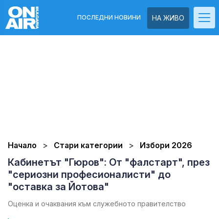
ПОСЛЕДНИ НОВИНИ
НА ЖИВО
Начало
Стари категории
Избори 2026
Кабинетът "Гюров": От "фалстарт", през
"сериозни професионалисти" до
"оставка за Йотова"
Оценка и очаквания към служебното правителство