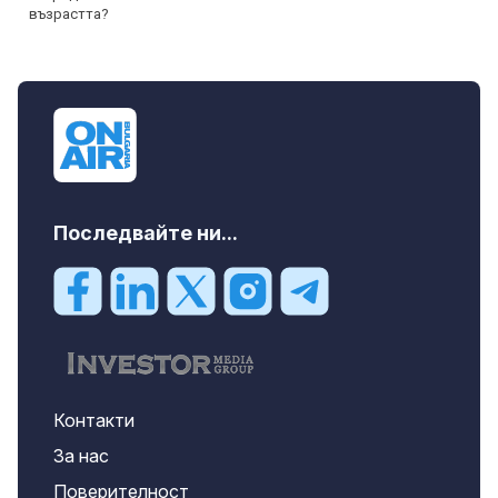
Последвайте ни...
Контакти
За нас
Поверителност