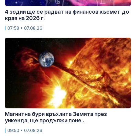
4 зодии ще се радват на финансов късмет до
края на 2026 г.
07:58 • 07.08.26
Магнитна буря връхлита Земята през
уикенда, ще продължи поне...
09:50 • 07.08.26