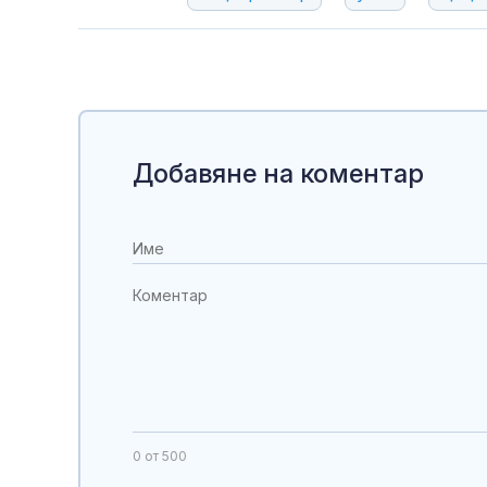
Добавяне на коментар
0
от 500