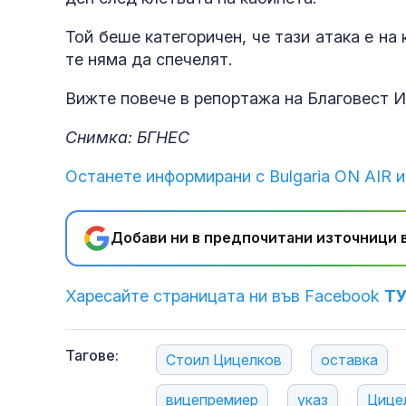
Той беше категоричен, че тази атака е на 
те няма да спечелят.
Вижте повече в репортажа на Благовест И
Снимка: БГНЕС
Останете информирани с Bulgaria ON AIR и
Добави ни в предпочитани източници в
Харесайте страницата ни във Facebook
Т
Тагове:
Стоил Цицелков
оставка
вицепремиер
указ
Цице