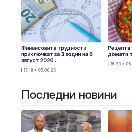
Финансовите трудности
Рецепта 
приключват за 3 зодии на 6
домати п
август 2026...
16:33 • 05
15:18 • 05.08.26
Последни новини