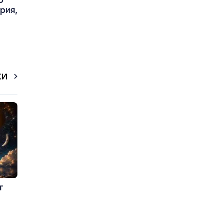
рия,
КИ
т