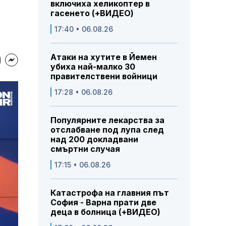
включиха хеликоптер в
гасенето (+ВИДЕО)
17:40 • 06.08.26
Атаки на хутите в Йемен
убиха най-малко 30
правителствени войници
17:28 • 06.08.26
Популярните лекарства за
отслабване под лупа след
над 200 докладвани
смъртни случая
17:15 • 06.08.26
Катастрофа на главния път
София - Варна прати две
деца в болница (+ВИДЕО)