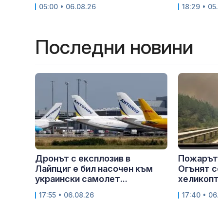
05:00 • 06.08.26
18:29 • 05
Последни новини
Дронът с експлозив в
Пожарът 
Лайпциг е бил насочен към
Огънят с
украински самолет...
хеликопт
17:55 • 06.08.26
17:40 • 06