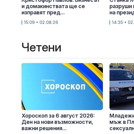
и домакинствата ще се
разруши 
изправят пред...
на прези
15:09 • 02.08.26
14:35 • 02
Четени
Хороскоп за 6 август 2026:
Младежи
Ден на нови възможности,
мъж в Пл
важни решения...
сексуалн