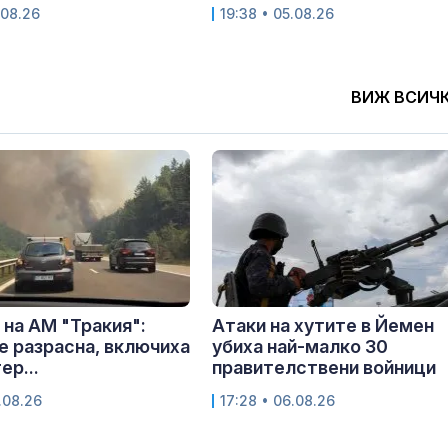
.08.26
19:38 • 05.08.26
ВИЖ ВСИЧ
на АМ "Тракия":
Атаки на хутите в Йемен
е разрасна, включиха
убиха най-малко 30
ер...
правителствени войници
.08.26
17:28 • 06.08.26