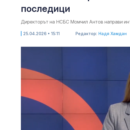
последици
Директорът на НСБС Момчил Антов направи ин
25.04.2026 • 15:11
Редактор:
Надя Хамдан