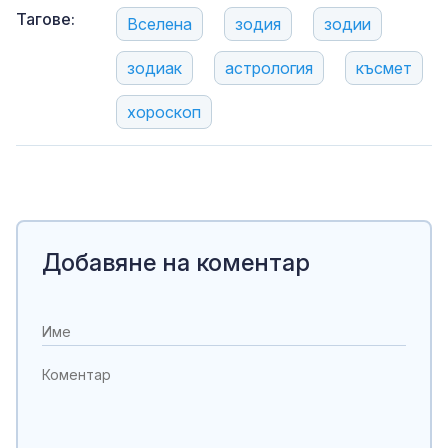
Тагове:
Вселена
зодия
зодии
зодиак
астрология
късмет
хороскоп
Добавяне на коментар