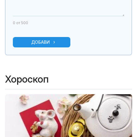
0
от 500
ДОБАВИ
Хороскоп