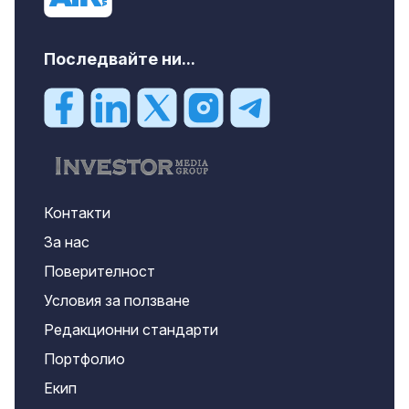
Последвайте ни...
Контакти
За нас
Поверителност
Условия за ползване
Редакционни стандарти
Портфолио
Екип