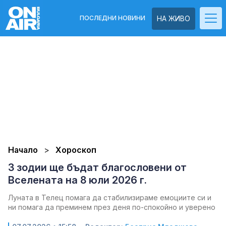
ПОСЛЕДНИ НОВИНИ
НА ЖИВО
Начало
Хороскоп
3 зодии ще бъдат благословени от
Вселената на 8 юли 2026 г.
Луната в Телец помага да стабилизираме емоциите си и
ни помага да преминем през деня по-спокойно и уверено