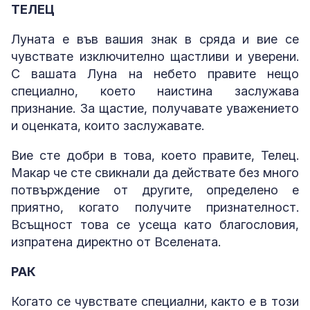
ТЕЛЕЦ
Луната е във вашия знак в сряда и вие се
чувствате изключително щастливи и уверени.
С вашата Луна на небето правите нещо
специално, което наистина заслужава
признание. За щастие, получавате уважението
и оценката, които заслужавате.
Вие сте добри в това, което правите, Телец.
Макар че сте свикнали да действате без много
потвърждение от другите, определено е
приятно, когато получите признателност.
Всъщност това се усеща като благословия,
изпратена директно от Вселената.
РАК
Когато се чувствате специални, както е в този