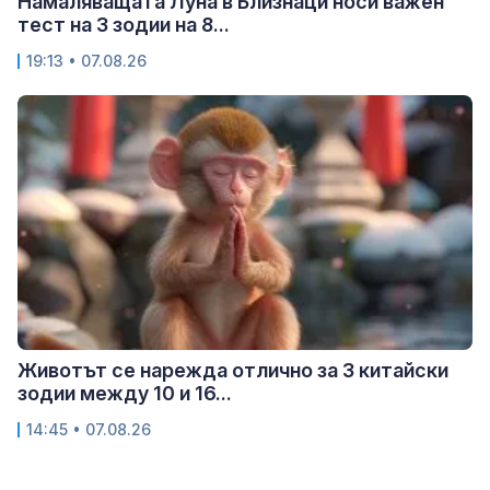
Намаляващата Луна в Близнаци носи важен
тест на 3 зодии на 8...
19:13 • 07.08.26
Животът се нарежда отлично за 3 китайски
зодии между 10 и 16...
14:45 • 07.08.26