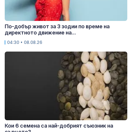
По-добър живот за 3 зодии по време на
директното движение на...
04:30 • 08.08.26
Кои 6 семена са най-добрият съюзник на
сърцето?