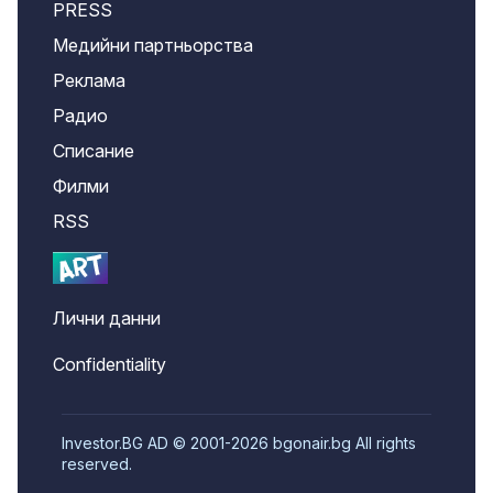
PRESS
Медийни партньорства
Реклама
Радио
Списание
Филми
RSS
Лични данни
Confidentiality
Investor.BG AD © 2001-2026 bgonair.bg All rights
reserved.