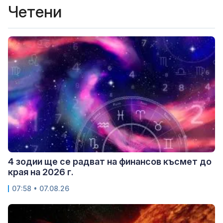
Четени
4 зодии ще се радват на финансов късмет до
края на 2026 г.
07:58 • 07.08.26