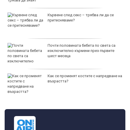
Кървене след секс – трябва ли да се
притесняваме?
Почти половината бебета по света са
изключително кърмени през първите
шест месеца
Как се променят костите с напредване на
възрастта?