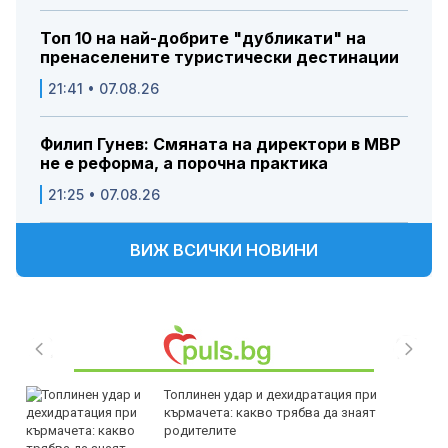
Топ 10 на най-добрите "дубликати" на
пренаселените туристически дестинации
21:41 • 07.08.26
Филип Гунев: Смяната на директори в МВР
не е реформа, а порочна практика
21:25 • 07.08.26
ВИЖ ВСИЧКИ НОВИНИ
Топлинен удар и дехидратация при
кърмачета: какво трябва да знаят
родителите