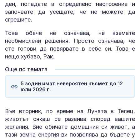
ден, попадате в определено настроение и
започвате да усещате, че не можете да
сгрешите.
Това обаче не означава, че вземате
необмислени решения. Просто означава, че
сте готови да повярвате в себе си. Това е
нещо хубаво, Рак.
Още по темата
5 зодии имат невероятен късмет до 12
юли 2026 г.
Във вторник, по време на Луната в Телец,
животът сякаш се развива според вашите
желания. Вие обичате домашния си живот, а
тази земна енергия ви позволява да бъдете у