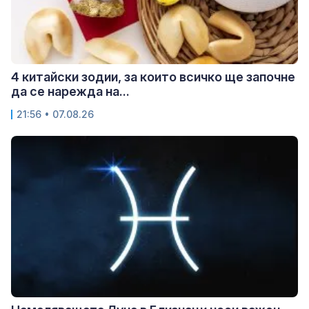
4 китайски зодии, за които всичко ще започне
да се нарежда на...
21:56 • 07.08.26