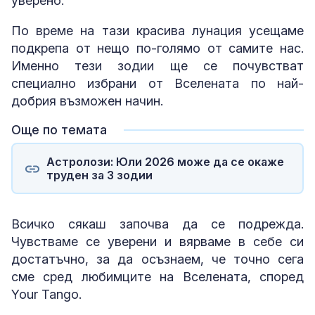
уверено.
По време на тази красива лунация усещаме
подкрепа от нещо по-голямо от самите нас.
Именно тези зодии ще се почувстват
специално избрани от Вселената по най-
добрия възможен начин.
Още по темата
Астролози: Юли 2026 може да се окаже
труден за 3 зодии
Всичко сякаш започва да се подрежда.
Чувстваме се уверени и вярваме в себе си
достатъчно, за да осъзнаем, че точно сега
сме сред любимците на Вселената, според
Your Tango.