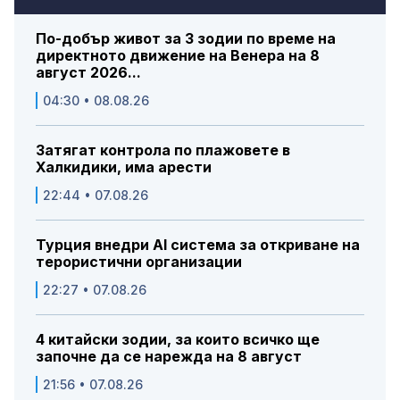
По-добър живот за 3 зодии по време на
директното движение на Венера на 8
август 2026...
04:30 • 08.08.26
Затягат контрола по плажовете в
Халкидики, има арести
22:44 • 07.08.26
Турция внедри AI система за откриване на
терористични организации
22:27 • 07.08.26
4 китайски зодии, за които всичко ще
започне да се нарежда на 8 август
21:56 • 07.08.26