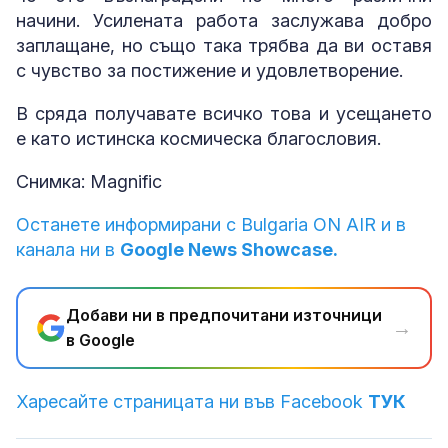
начини. Усилената работа заслужава добро
заплащане, но също така трябва да ви оставя
с чувство за постижение и удовлетворение.
В сряда получавате всичко това и усещането
е като истинска космическа благословия.
Снимка: Magnific
Останете информирани с Bulgaria ON AIR и в
канала ни в
Google News Showcase.
Добави ни в предпочитани източници
→
в Google
Харесайте страницата ни във Facebook
ТУК