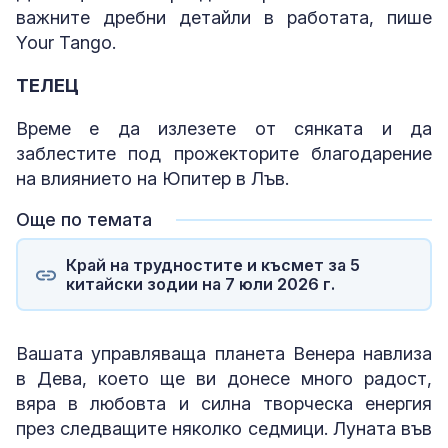
важните дребни детайли в работата, пише
Your Tango.
ТЕЛЕЦ
Време е да излезете от сянката и да
заблестите под прожекторите благодарение
на влиянието на Юпитер в Лъв.
Още по темата
Край на трудностите и късмет за 5
китайски зодии на 7 юли 2026 г.
Вашата управляваща планета Венера навлиза
в Дева, което ще ви донесе много радост,
вяра в любовта и силна творческа енергия
през следващите няколко седмици. Луната във