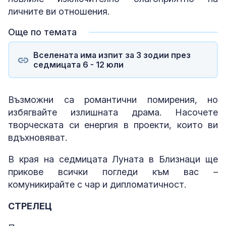
личните ви отношения.
Още по темата
Вселената има изпит за 3 зодии през
седмицата 6 - 12 юли
Възможни са романтични помирения, но
избягвайте излишната драма. Насочете
творческата си енергия в проекти, които ви
вдъхновяват.
В края на седмицата Луната в Близнаци ще
прикове всички погледи към вас –
комуникирайте с чар и дипломатичност.
СТРЕЛЕЦ