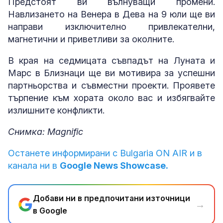
Предстоят ви вълнуващи промени.
Навлизането на Венера в Дева на 9 юли ще ви
направи изключително привлекателни,
магнетични и приветливи за околните.
В края на седмицата съвпадът на Луната и
Марс в Близнаци ще ви мотивира за успешни
партньорства и съвместни проекти. Проявете
търпение към хората около вас и избягвайте
излишните конфликти.
Снимка: Magnific
Останете информирани с Bulgaria ON AIR и в
канала ни в
Google News Showcase.
Добави ни в предпочитани източници
→
в Google