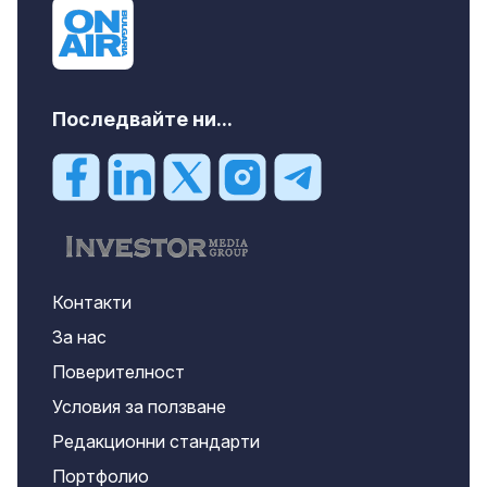
Последвайте ни...
Контакти
За нас
Поверителност
Условия за ползване
Редакционни стандарти
Портфолио