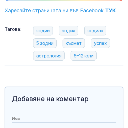
Харесайте страницата ни във Facebook
ТУК
Тагове:
зодии
зодия
зодиак
5 зодии
късмет
успех
астрология
6–12 юли
Добавяне на коментар