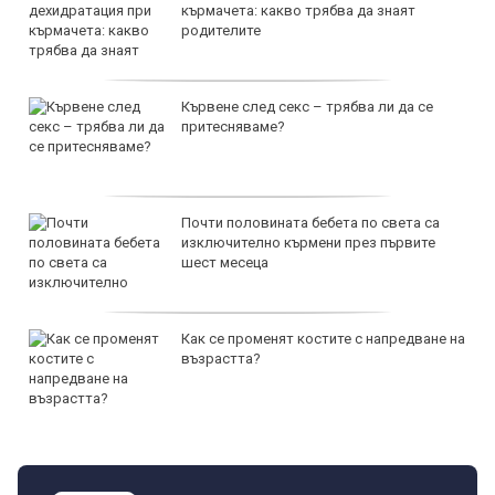
кърмачета: какво трябва да знаят
родителите
Кървене след секс – трябва ли да се
притесняваме?
Почти половината бебета по света са
изключително кърмени през първите
шест месеца
Как се променят костите с напредване на
възрастта?