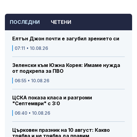
ПОСЛЕДНИ
ЧЕТЕНИ
Елтън Джон почти е загубил зрението си
07:11 • 10.08.26
Зеленски към Южна Корея: Имаме нужда
от подкрепа за ПВО
06:55 • 10.08.26
ЦСКА показа класа и разгроми
"Септември" с 3:0
06:40 • 10.08.26
Църковен празник на 10 август: Какво
трябва и не трябва да правим