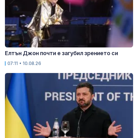
Елтън Джон почти е загубил зрението си
07:11 • 10.08.26