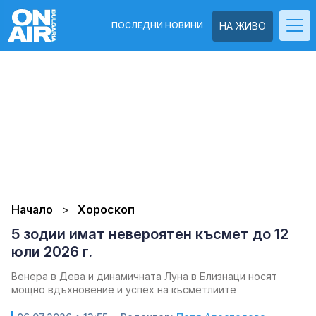
ПОСЛЕДНИ НОВИНИ
НА ЖИВО
Начало
Хороскоп
5 зодии имат невероятен късмет до 12
юли 2026 г.
Венера в Дева и динамичната Луна в Близнаци носят
мощно вдъхновение и успех на късметлиите