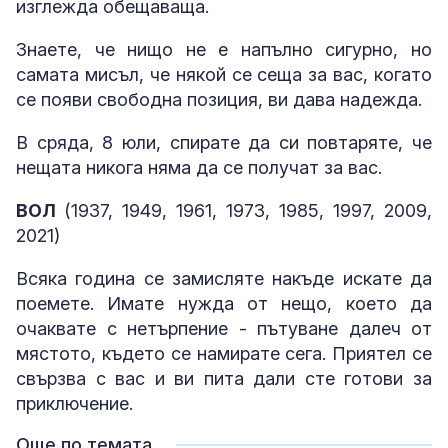
изглежда обещаваща.
Знаете, че нищо не е напълно сигурно, но
самата мисъл, че някой се сеща за вас, когато
се появи свободна позиция, ви дава надежда.
В сряда, 8 юли, спирате да си повтаряте, че
нещата никога няма да се получат за вас.
ВОЛ
(1937, 1949, 1961, 1973, 1985, 1997, 2009,
2021)
Всяка година се замисляте накъде искате да
поемете. Имате нужда от нещо, което да
очаквате с нетърпение - пътуване далеч от
мястото, където се намирате сега. Приятел се
свързва с вас и ви пита дали сте готови за
приключение.
Още по темата