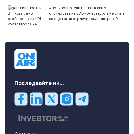
Аполипопротеин B – кога само
стойността на LDL-холестерола не стига
за оценка на сърдечносъдовия риск?
Последвайте ни...
Контакти