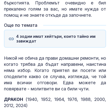
бъркотията. Проблемът очевидно е бил
прекалено голям за вас, но имате нужда от
помощ и не знаете откъде да започнете.
Още по темата
4 зодии имат хейтъри, които тайно им
завиждат
Никой не обича да прави домашни ремонти, но
когато трябва да бъдат направени, наистина
няма избор. Когато приятел ви посети или
споделите какво се случва, изглежда, че той
има всички отговори. Едва можете да
повярвате - молитвите ви са били чути.
ДРАКОН
(1940, 1952, 1964, 1976, 1988, 2000,
2012, 2024)