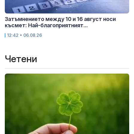
Затъмнението между 10 и 16 август носи
късмет: Най-благоприятният...
12:42 • 06.08.26
Четени