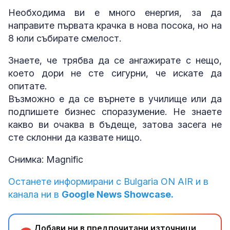
Необходима ви е много енергия, за да
направите първата крачка в нова посока, но на
8 юли събирате смелост.
Знаете, че трябва да се ангажирате с нещо,
което дори не сте сигурни, че искате да
опитате.
Възможно е да се върнете в училище или да
подпишете бизнес споразумение. Не знаете
какво ви очаква в бъдеще, затова засега не
сте склонни да казвате нищо.
Снимка: Magnific
Останете информирани с Bulgaria ON AIR и в
канала ни в
Google News Showcase.
Добави ни в предпочитани източници