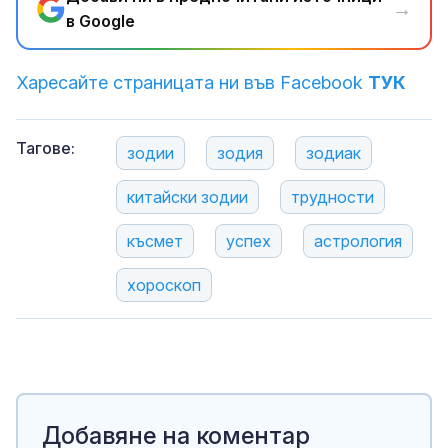
→
в Google
Харесайте страницата ни във Facebook
ТУК
Тагове:
зодии
зодия
зодиак
китайски зодии
трудности
късмет
успех
астрология
хороскоп
Добавяне на коментар