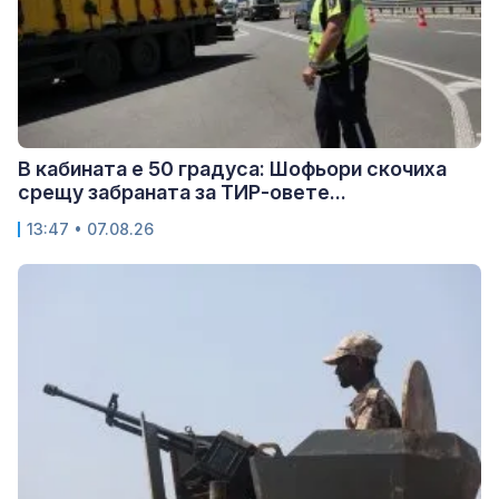
В кабината е 50 градуса: Шофьори скочиха
срещу забраната за ТИР-овете...
13:47 • 07.08.26