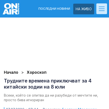
ПОСЛЕДНИ НОВИНИ
НА ЖИВО
Начало
Хороскоп
Трудните времена приключват за 4
китайски зодии на 8 юли
Всеки, който се опитва да ни разубеди от мечтите ни,
просто бива игнориран