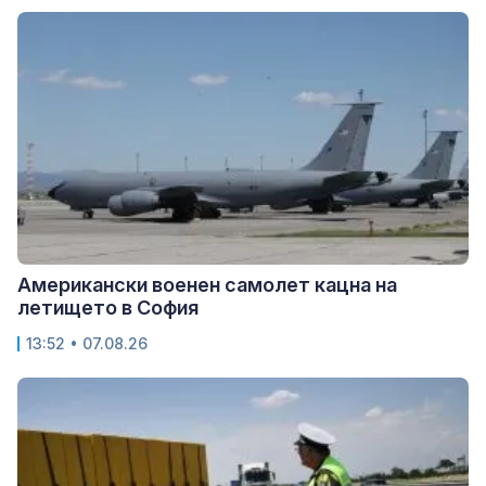
Американски военен самолет кацна на
летището в София
13:52 • 07.08.26