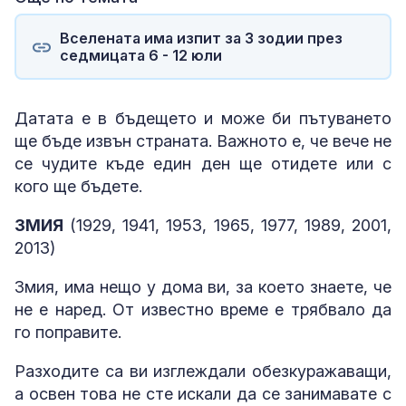
Вселената има изпит за 3 зодии през
седмицата 6 - 12 юли
Датата е в бъдещето и може би пътуването
ще бъде извън страната. Важното е, че вече не
се чудите къде един ден ще отидете или с
кого ще бъдете.
ЗМИЯ
(1929, 1941, 1953, 1965, 1977, 1989, 2001,
2013)
Змия, има нещо у дома ви, за което знаете, че
не е наред. От известно време е трябвало да
го поправите.
Разходите са ви изглеждали обезкуражаващи,
а освен това не сте искали да се занимавате с