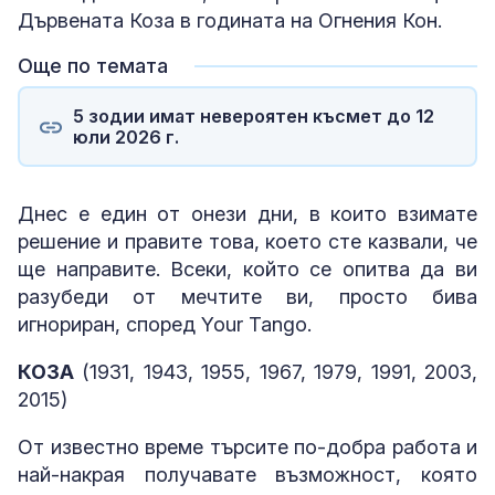
Дървената Коза в годината на Огнения Кон.
Още по темата
5 зодии имат невероятен късмет до 12
юли 2026 г.
Днес е един от онези дни, в които взимате
решение и правите това, което сте казвали, че
ще направите. Всеки, който се опитва да ви
разубеди от мечтите ви, просто бива
игнориран, според Your Tango.
КОЗА
(1931, 1943, 1955, 1967, 1979, 1991, 2003,
2015)
От известно време търсите по-добра работа и
най-накрая получавате възможност, която