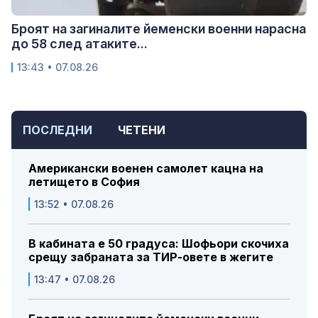
Броят на загиналите йеменски военни нарасна
до 58 след атаките...
13:43 • 07.08.26
ПОСЛЕДНИ
ЧЕТЕНИ
Американски военен самолет кацна на
летището в София
13:52 • 07.08.26
В кабината е 50 градуса: Шофьори скочиха
срещу забраната за ТИР-овете в жегите
13:47 • 07.08.26