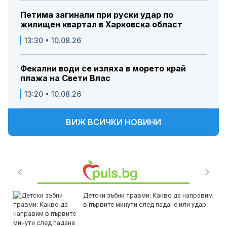
Петима загинали при руски удар по
жилищен квартал в Харковска област
13:30 • 10.08.26
Фекални води се изляха в морето край
плажа на Свети Влас
13:20 • 10.08.26
ВИЖ ВСИЧКИ НОВИНИ
Детски зъбни травми: Какво да направим
в първите минути след падане или удар