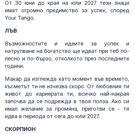
От 30 юни до края на юли 2027 тези знаци
имат огромно предимство за успех, според
Your Tango.
ЛЪВ
Възможностите и идеите за успех и
натрупване на богатство ще идват при теб по-
лесно и по-бързо, отколкото през последните
години.
Макар да изглежда като момент във времето,
късметът ти не изчезва скоро. От любовния ти
живот до кариерата ти, всичко най-накрая
започва да се подрежда в твоя полза. Ако си
имал желание за промяна, приготви се - тя
идва в периода от сега до юли 2027.
СКОРПИОН