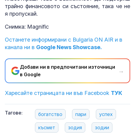
трайно финансовото си състояние, така че не
я пропускай.
Снимка: Magnific
Останете информирани с Bulgaria ON AIR и в
канала ни в
Google News Showcase.
Добави ни в предпочитани източници
→
в Google
Харесайте страницата ни във Facebook
ТУК
Тагове:
богатство
пари
успех
късмет
зодия
зодии