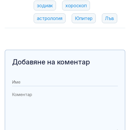
зодиак
хороскоп
астрология
Юпитер
Лъв
Добавяне на коментар