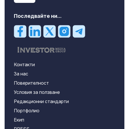
Последвайте ни...
Контакти
За нас
Поверителност
Условия за ползване
Редакционни стандарти
Портфолио
Екип