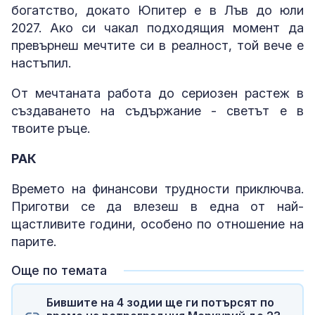
богатство, докато Юпитер е в Лъв до юли
2027. Ако си чакал подходящия момент да
превърнеш мечтите си в реалност, той вече е
настъпил.
От мечтаната работа до сериозен растеж в
създаването на съдържание - светът е в
твоите ръце.
РАК
Времето на финансови трудности приключва.
Приготви се да влезеш в една от най-
щастливите години, особено по отношение на
парите.
Още по темата
Бившите на 4 зодии ще ги потърсят по