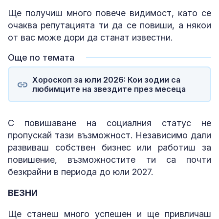
Ще получиш много повече видимост, като се
очаква репутацията ти да се повиши, а някои
от вас може дори да станат известни.
Още по темата
Хороскоп за юли 2026: Кои зодии са
любимците на звездите през месеца
С повишаване на социалния статус не
пропускай тази възможност. Независимо дали
развиваш собствен бизнес или работиш за
повишение, възможностите ти са почти
безкрайни в периода до юли 2027.
ВЕЗНИ
Ще станеш много успешен и ще привличаш