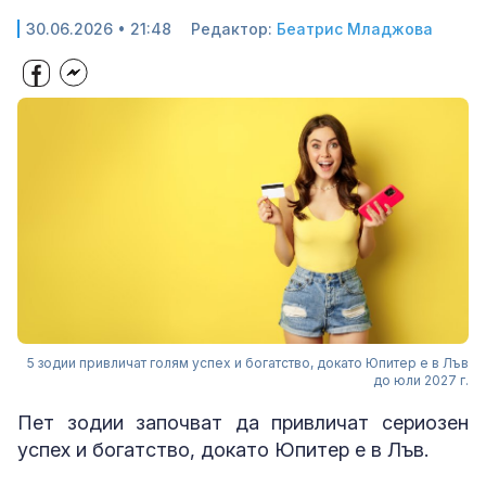
30.06.2026 • 21:48
Редактор:
Беатрис Младжова
5 зодии привличат голям успех и богатство, докато Юпитер е в Лъв
до юли 2027 г.
Пет зодии започват да привличат сериозен
успех и богатство, докато Юпитер е в Лъв.