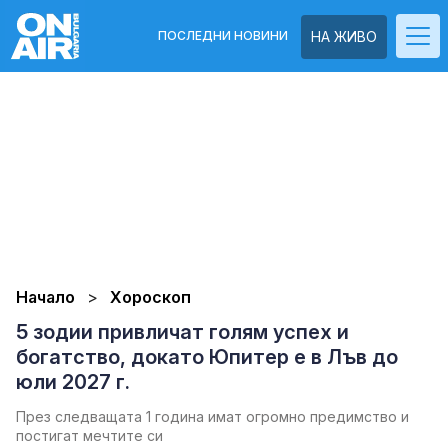
ПОСЛЕДНИ НОВИНИ
НА ЖИВО
Начало
Хороскоп
5 зодии привличат голям успех и
богатство, докато Юпитер е в Лъв до
юли 2027 г.
През следващата 1 година имат огромно предимство и
постигат мечтите си