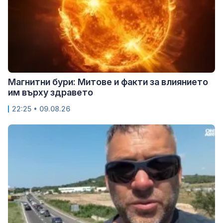
Магнитни бури: Митове и факти за влиянието
им върху здравето
22:25 • 09.08.26