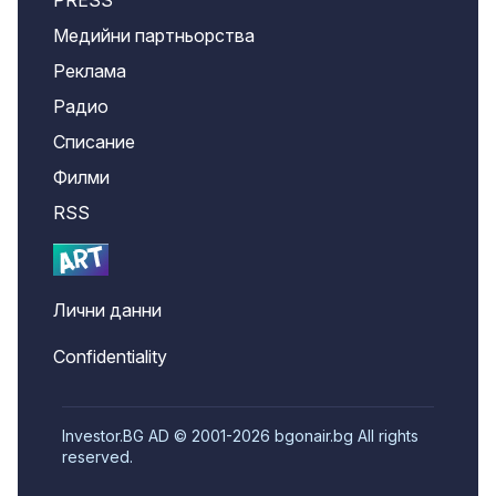
PRESS
Медийни партньорства
Реклама
Радио
Списание
Филми
RSS
Лични данни
Confidentiality
Investor.BG AD © 2001-2026 bgonair.bg All rights
reserved.