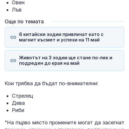
Овен
Лъв
Още по темата
6 китайски зодии привличат като с
магнит късмет и успехи на 11 май
Животът на 3 зодии ще стане по-лек и
подреден до края на май
Кои трябва да бъдат по-внимателни:
Стрелец
Дева
Риби
"На първо място промените могат да засегнат