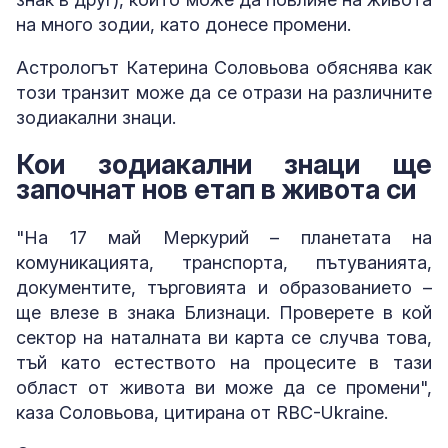
на много зодии, като донесе промени.
Астрологът Катерина Соловьова обяснява как
този транзит може да се отрази на различните
зодиакални знаци.
Кои зодиакални знаци ще
започнат нов етап в живота си
"На 17 май Меркурий – планетата на
комуникацията, транспорта, пътуванията,
документите, търговията и образованието –
ще влезе в знака Близнаци. Проверете в кой
сектор на наталната ви карта се случва това,
тъй като естеството на процесите в тази
област от живота ви може да се промени",
каза Соловьова, цитирана от RBC-Ukraine.