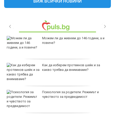
ВИЖ ВСИЧКИ НОВИНИ
Можем ли да живеем до 146 години, а и
повече?
Как да изберем протеинов шейк и за
какво трябва да внимаваме?
Психология за родители: Режимът и
чувството за предвидимост