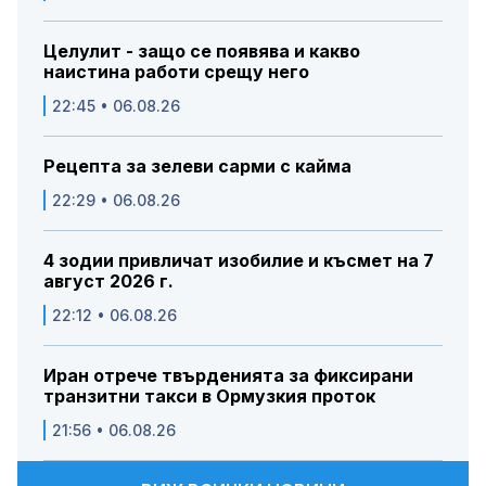
Целулит - защо се появява и какво
наистина работи срещу него
22:45 • 06.08.26
Рецепта за зелеви сарми с кайма
22:29 • 06.08.26
4 зодии привличат изобилие и късмет на 7
август 2026 г.
22:12 • 06.08.26
Иран отрече твърденията за фиксирани
транзитни такси в Ормузкия проток
21:56 • 06.08.26