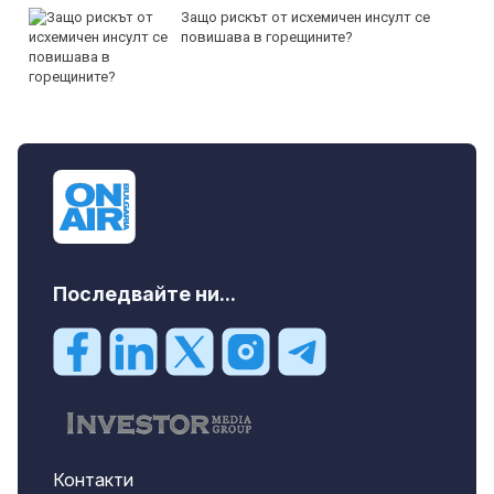
Защо рискът от исхемичен инсулт се
повишава в горещините?
Последвайте ни...
Контакти