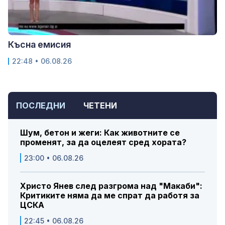
Късна емисия
22:48 • 06.08.26
ПОСЛЕДНИ
ЧЕТЕНИ
Шум, бетон и жеги: Как животните се
променят, за да оцелеят сред хората?
23:00 • 06.08.26
Христо Янев след разгрома над "Макаби":
Критиките няма да ме спрат да работя за
ЦСКА
22:45 • 06.08.26