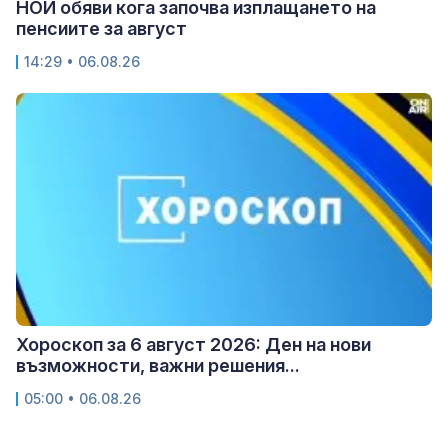
НОИ обяви кога започва изплащането на
пенсиите за август
14:29 • 06.08.26
Хороскоп за 6 август 2026: Ден на нови
възможности, важни решения...
05:00 • 06.08.26