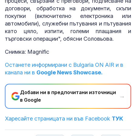
процеси, свързани с преговори, подписване на
договори, обработка на документи, скъпи
покупки (включително електроника или
автомобили), служебни пътувания и пътувания
като цяло, изпити, големи плащания и
търговски операции", обясни Соловьова.
Снимка: Magnific
Останете информирани с Bulgaria ON AIR и в
канала ни в
Google News Showcase.
Добави ни в предпочитани източници
→
в Google
Харесайте страницата ни във Facebook
ТУК