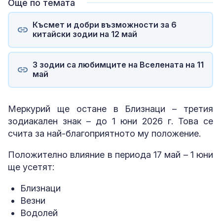
Още по темата
Късмет и добри възможности за 6
китайски зодии на 12 май
3 зодии са любимците на Вселената на 11
май
Меркурий ще остане в Близнаци – третия
зодиакален знак – до 1 юни 2026 г. Това се
счита за най-благоприятното му положение.
Положително влияние в периода 17 май – 1 юни
ще усетят:
Близнаци
Везни
Водолей