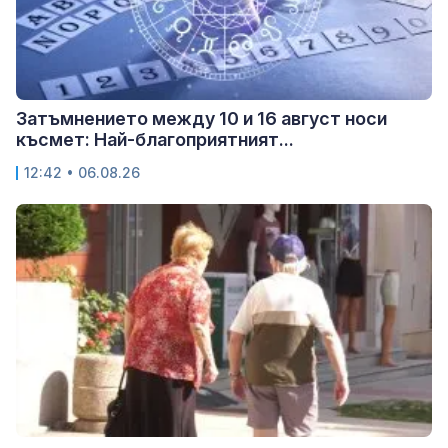
Затъмнението между 10 и 16 август носи
късмет: Най-благоприятният...
12:42 • 06.08.26