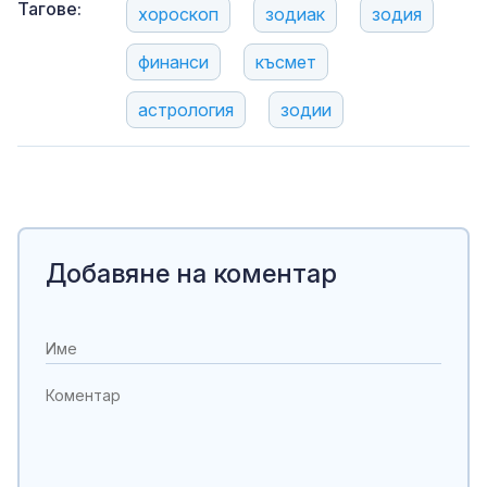
Тагове:
хороскоп
зодиак
зодия
финанси
късмет
астрология
зодии
Добавяне на коментар