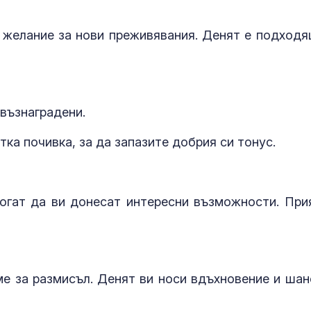
 желание за нови преживявания. Денят е подходя
възнаградени.
тка почивка, за да запазите добрия си тонус.
огат да ви донесат интересни възможности. При
е за размисъл. Денят ви носи вдъхновение и шан