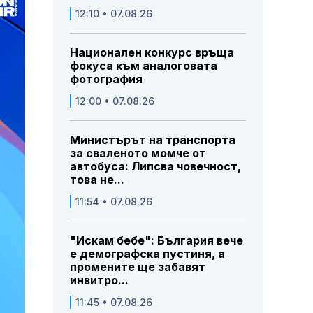
12:10 • 07.08.26
Национален конкурс връща
фокуса към аналоговата
фотография
12:00 • 07.08.26
Министърът на транспорта
за сваленото момче от
автобуса: Липсва човечност,
това не...
11:54 • 07.08.26
"Искам бебе": България вече
е демографска пустиня, а
промените ще забавят
инвитро...
11:45 • 07.08.26