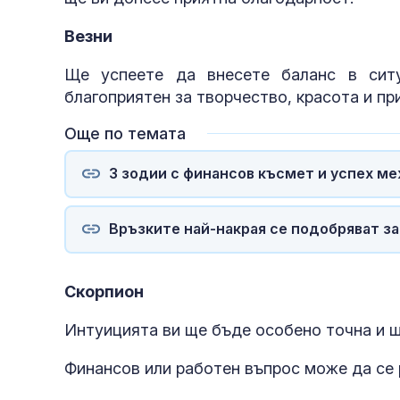
Везни
Ще успеете да внесете баланс в ситу
благоприятен за творчество, красота и пр
Още по темата
3 зодии с финансов късмет и успех меж
Връзките най-накрая се подобряват за 
Скорпион
Интуицията ви ще бъде особено точна и щ
Финансов или работен въпрос може да се 