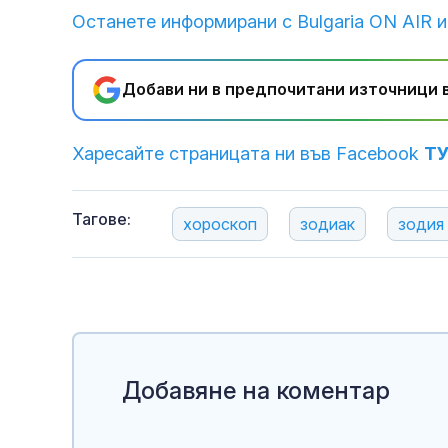
Останете информирани с Bulgaria ON AIR и
Добави ни в предпочитани източници в
Харесайте страницата ни във Facebook
Т
Тагове:
хороскоп
зодиак
зодия
Добавяне на коментар