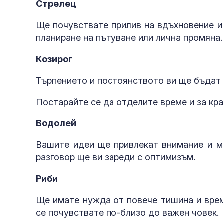
Стрелец
Ще почувствате прилив на вдъхновение и
планиране на пътуване или лична промяна.
Козирог
Търпението и постоянството ви ще бъдат 
Постарайте се да отделите време и за кра
Водолей
Вашите идеи ще привлекат внимание и м
разговор ще ви зареди с оптимизъм.
Риби
Ще имате нужда от повече тишина и врем
се почувствате по-близо до важен човек.